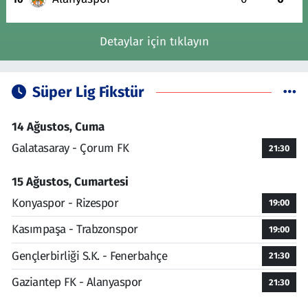
Detaylar için tıklayın
Süper Lig Fikstür
14 Ağustos, Cuma
Galatasaray - Çorum FK
21:30
15 Ağustos, Cumartesi
Konyaspor - Rizespor
19:00
Kasımpaşa - Trabzonspor
19:00
Gençlerbirliği S.K. - Fenerbahçe
21:30
Gaziantep FK - Alanyaspor
21:30