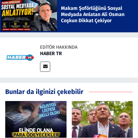
Makam Şoförlüğünü Sosyal
Medyada Anlatan Ali Osman
Coşkun Dikkat Çekiyor
EDITÖR HAKKINDA
HABER TR
Bunlar da ilginizi çekebilir