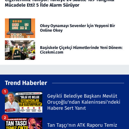
Mücadele Etti! 5 İlde Alarm Sürüyor
Okey Oynamayı Sevenler İçin Yepyeni Bir
Online Okey
Başiskele Çiçekçi Hizmetlerinde Yeni Dönem:
Cicekmi.com
Trend Haberler
1
Geyikli Belediye Başkanı Mevlüt
Oruçoğlu'ndan Kaleninsesi'ndeki
Habere Sert Yanıt
2
Tan Taşçı'nın ATK Raporu Temiz