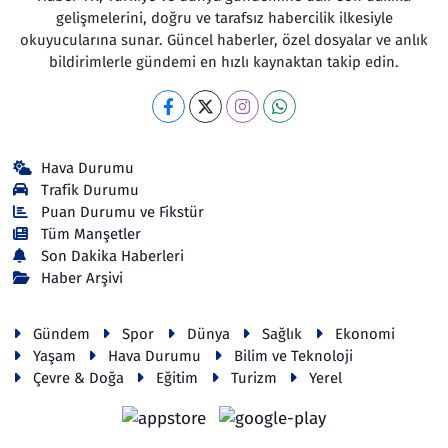
gelişmelerini, doğru ve tarafsız habercilik ilkesiyle
okuyucularına sunar. Güncel haberler, özel dosyalar ve anlık
bildirimlerle gündemi en hızlı kaynaktan takip edin.
Hava Durumu
Trafik Durumu
Puan Durumu ve Fikstür
Tüm Manşetler
Son Dakika Haberleri
Haber Arşivi
Gündem
Spor
Dünya
Sağlık
Ekonomi
Yaşam
Hava Durumu
Bilim ve Teknoloji
Çevre & Doğa
Eğitim
Turizm
Yerel