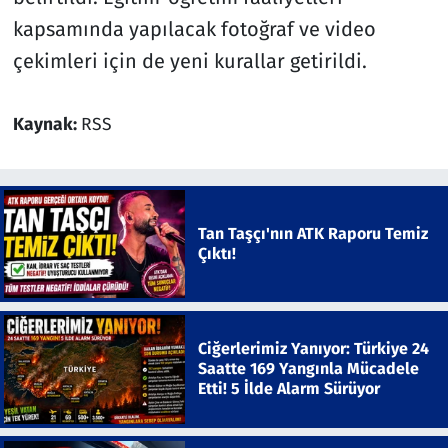
kapsamında yapılacak fotoğraf ve video
çekimleri için de yeni kurallar getirildi.
Kaynak:
RSS
Tan Taşçı'nın ATK Raporu Temiz
Çıktı!
Ciğerlerimiz Yanıyor: Türkiye 24
Saatte 169 Yangınla Mücadele
Etti! 5 İlde Alarm Sürüyor