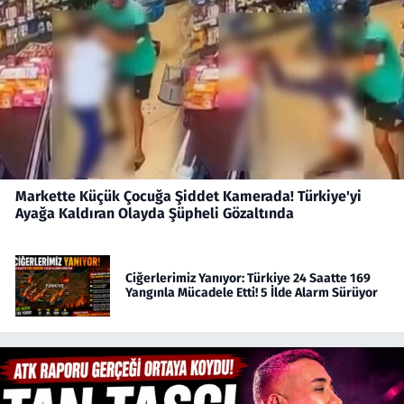
Markette Küçük Çocuğa Şiddet Kamerada! Türkiye'yi
Ayağa Kaldıran Olayda Şüpheli Gözaltında
Ciğerlerimiz Yanıyor: Türkiye 24 Saatte 169
Yangınla Mücadele Etti! 5 İlde Alarm Sürüyor