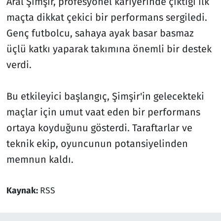
Aral Şimşir, profesyonel kariyerinde çıktığı ilk
maçta dikkat çekici bir performans sergiledi.
Genç futbolcu, sahaya ayak basar basmaz
üçlü katkı yaparak takımına önemli bir destek
verdi.
Bu etkileyici başlangıç, Şimşir'in gelecekteki
maçlar için umut vaat eden bir performans
ortaya koyduğunu gösterdi. Taraftarlar ve
teknik ekip, oyuncunun potansiyelinden
memnun kaldı.
Kaynak:
RSS