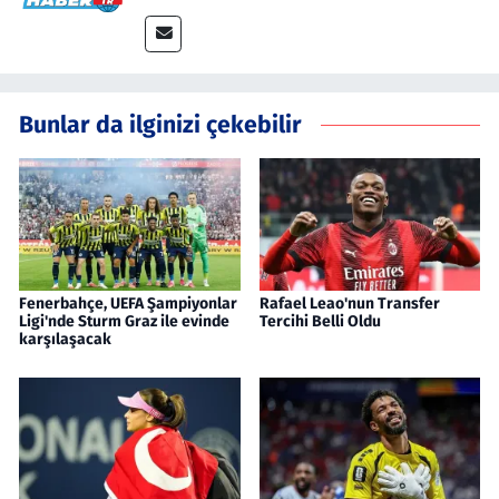
Bunlar da ilginizi çekebilir
Fenerbahçe, UEFA Şampiyonlar
Rafael Leao'nun Transfer
Ligi'nde Sturm Graz ile evinde
Tercihi Belli Oldu
karşılaşacak