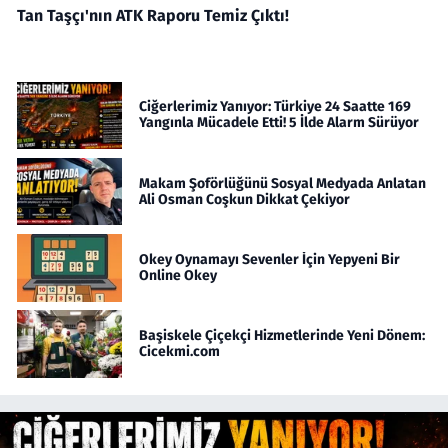
Tan Taşçı'nın ATK Raporu Temiz Çıktı!
Ciğerlerimiz Yanıyor: Türkiye 24 Saatte 169
Yangınla Mücadele Etti! 5 İlde Alarm Sürüyor
Makam Şoförlüğünü Sosyal Medyada Anlatan
Ali Osman Coşkun Dikkat Çekiyor
Okey Oynamayı Sevenler İçin Yepyeni Bir
Online Okey
Başiskele Çiçekçi Hizmetlerinde Yeni Dönem:
Cicekmi.com