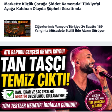
Markette Küçük Çocuğa Şiddet Kamerada! Türkiye'yi
Ayağa Kaldıran Olayda Şüpheli Gözaltında
Ciğerlerimiz Yanıyor: Türkiye 24 Saatte 169
Yangınla Mücadele Etti! 5 İlde Alarm Sürüyor