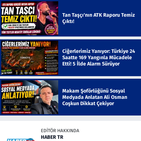
Tan Taşçı'nın ATK Raporu Temiz
Çıktı!
Ciğerlerimiz Yanıyor: Türkiye 24
Saatte 169 Yangınla Mücadele
Etti! 5 İlde Alarm Sürüyor
Makam Şoförlüğünü Sosyal
Medyada Anlatan Ali Osman
Coşkun Dikkat Çekiyor
EDITÖR HAKKINDA
HABER TR