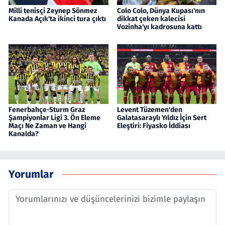
Milli tenisçi Zeynep Sönmez
Colo Colo, Dünya Kupası'nın
Kanada Açık'ta ikinci tura çıktı
dikkat çeken kalecisi
Vozinha'yı kadrosuna kattı
Fenerbahçe-Sturm Graz
Levent Tüzemen'den
Şampiyonlar Ligi 3. Ön Eleme
Galatasaraylı Yıldız İçin Sert
Maçı Ne Zaman ve Hangi
Eleştiri: Fiyasko İddiası
Kanalda?
Yorumlar