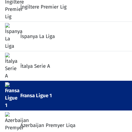
İngiltere Premier Lig
İspanya La Liga
İtalya Serie A
Fransa Ligue 1
Azerbaijan Premyer Liqa