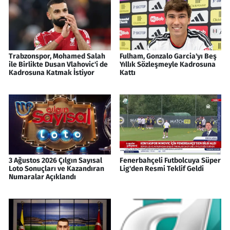
Trabzonspor, Mohamed Salah
Fulham, Gonzalo Garcia'yı Beş
ile Birlikte Dusan Vlahovic'i de
Yıllık Sözleşmeyle Kadrosuna
Kadrosuna Katmak İstiyor
Kattı
3 Ağustos 2026 Çılgın Sayısal
Fenerbahçeli Futbolcuya Süper
Loto Sonuçları ve Kazandıran
Lig'den Resmi Teklif Geldi
Numaralar Açıklandı