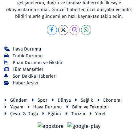
gelişmelerini, doğru ve tarafsız habercilik ilkesiyle
okuyucularına sunar. Güncel haberler, özel dosyalar ve anlık
bildirimlerle gündemi en hızlı kaynaktan takip edin.
Hava Durumu
Trafik Durumu
Puan Durumu ve Fikstür
Tüm Manşetler
Son Dakika Haberleri
Haber Arşivi
Gündem
Spor
Dünya
Sağlık
Ekonomi
Yaşam
Hava Durumu
Bilim ve Teknoloji
Çevre & Doğa
Eğitim
Turizm
Yerel