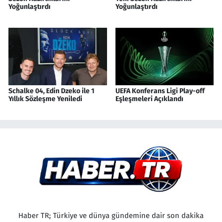
Yoğunlaştırdı
Yoğunlaştırdı
Schalke 04, Edin Dzeko ile 1
UEFA Konferans Ligi Play-off
Yıllık Sözleşme Yeniledi
Eşleşmeleri Açıklandı
Haber TR; Türkiye ve dünya gündemine dair son dakika