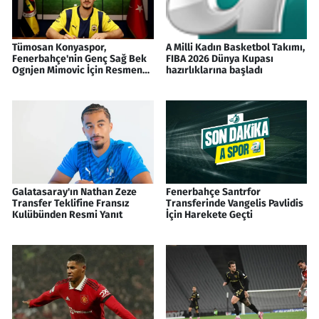
Tümosan Konyaspor,
A Milli Kadın Basketbol Takımı,
Fenerbahçe'nin Genç Sağ Bek
FIBA 2026 Dünya Kupası
Ognjen Mimovic İçin Resmen
hazırlıklarına başladı
Devrede
Galatasaray'ın Nathan Zeze
Fenerbahçe Santrfor
Transfer Teklifine Fransız
Transferinde Vangelis Pavlidis
Kulübünden Resmi Yanıt
İçin Harekete Geçti