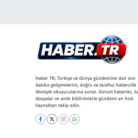
Çevre & Doğa
Eğitim
Turizm
Yerel
Haber TR; Türkiye ve dünya gündemine dair son
dakika gelişmelerini, doğru ve tarafsız habercilik
ilkesiyle okuyucularına sunar. Güncel haberler, ö
dosyalar ve anlık bildirimlerle gündemi en hızlı
kaynaktan takip edin.