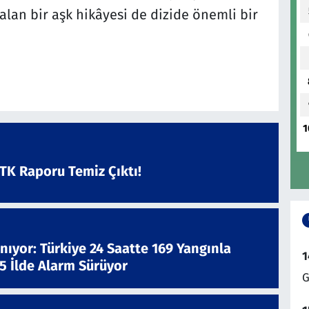
alan bir aşk hikâyesi de dizide önemli bir
1
ATK Raporu Temiz Çıktı!
nıyor: Türkiye 24 Saatte 169 Yangınla
1
 5 İlde Alarm Sürüyor
G