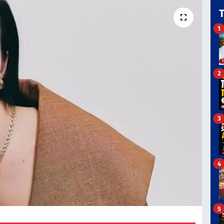
1
2
3
4
5