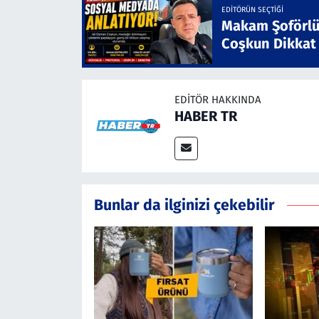
EDITÖRÜN SEÇTIĞI
Makam Şoförlü
Coşkun Dikkat
EDITÖR HAKKINDA
HABER TR
Bunlar da ilginizi çekebilir