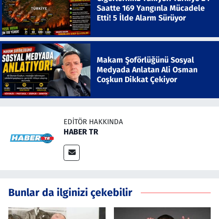
Saatte 169 Yangınla Mücadele
Etti! 5 İlde Alarm Sürüyor
Makam Şoförlüğünü Sosyal
Medyada Anlatan Ali Osman
Coşkun Dikkat Çekiyor
EDITÖR HAKKINDA
HABER TR
Bunlar da ilginizi çekebilir