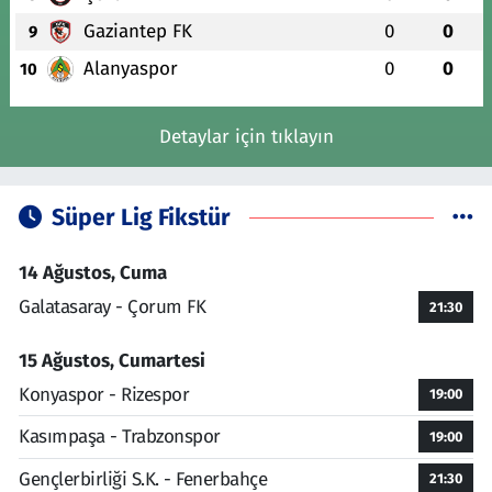
Gaziantep FK
0
0
9
Alanyaspor
0
0
10
Detaylar için tıklayın
Süper Lig Fikstür
14 Ağustos, Cuma
Galatasaray - Çorum FK
21:30
15 Ağustos, Cumartesi
Konyaspor - Rizespor
19:00
Kasımpaşa - Trabzonspor
19:00
Gençlerbirliği S.K. - Fenerbahçe
21:30