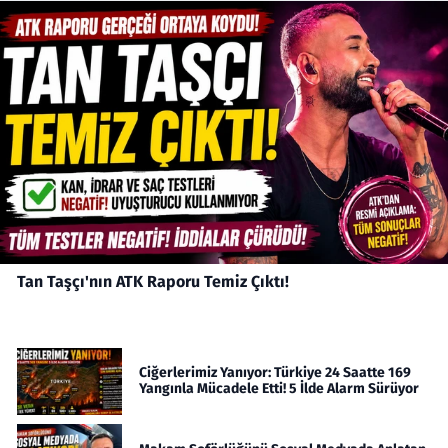
Tan Taşçı'nın ATK Raporu Temiz Çıktı!
Ciğerlerimiz Yanıyor: Türkiye 24 Saatte 169
Yangınla Mücadele Etti! 5 İlde Alarm Sürüyor