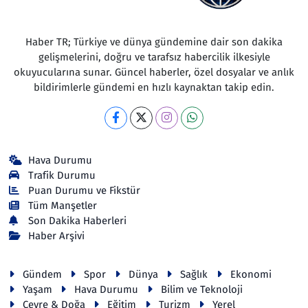
Haber TR; Türkiye ve dünya gündemine dair son dakika
gelişmelerini, doğru ve tarafsız habercilik ilkesiyle
okuyucularına sunar. Güncel haberler, özel dosyalar ve anlık
bildirimlerle gündemi en hızlı kaynaktan takip edin.
Hava Durumu
Trafik Durumu
Puan Durumu ve Fikstür
Tüm Manşetler
Son Dakika Haberleri
Haber Arşivi
Gündem
Spor
Dünya
Sağlık
Ekonomi
Yaşam
Hava Durumu
Bilim ve Teknoloji
Çevre & Doğa
Eğitim
Turizm
Yerel