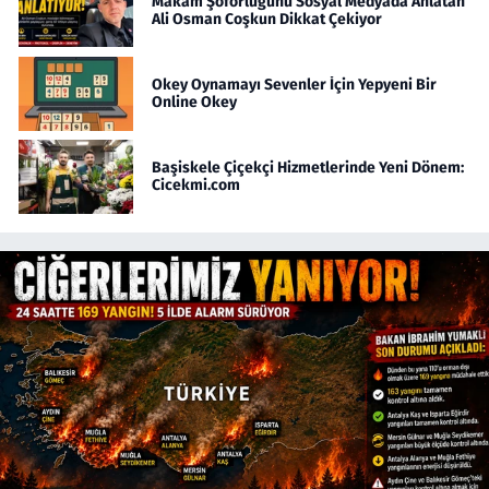
Makam Şoförlüğünü Sosyal Medyada Anlatan
Ali Osman Coşkun Dikkat Çekiyor
Okey Oynamayı Sevenler İçin Yepyeni Bir
Online Okey
Başiskele Çiçekçi Hizmetlerinde Yeni Dönem:
Cicekmi.com