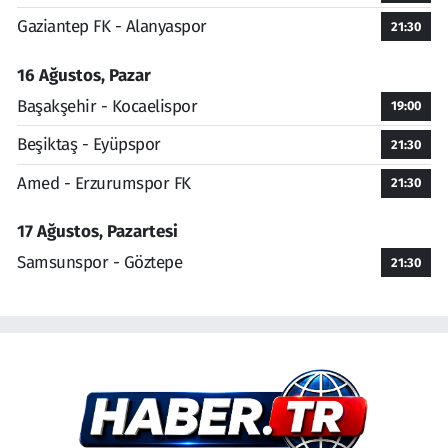
Gaziantep FK - Alanyaspor
21:30
16 Ağustos, Pazar
Başakşehir - Kocaelispor
19:00
Beşiktaş - Eyüpspor
21:30
Amed - Erzurumspor FK
21:30
17 Ağustos, Pazartesi
Samsunspor - Göztepe
21:30