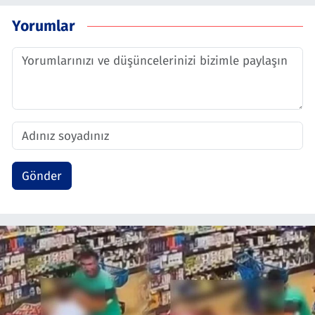
Yorumlar
Gönder