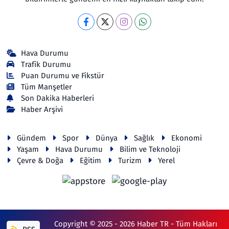
Hava Durumu
Trafik Durumu
Puan Durumu ve Fikstür
Tüm Manşetler
Son Dakika Haberleri
Haber Arşivi
Gündem
Spor
Dünya
Sağlık
Ekonomi
Yaşam
Hava Durumu
Bilim ve Teknoloji
Çevre & Doğa
Eğitim
Turizm
Yerel
Copyright © 2025 - 2026 Haber TR - Tüm Hakları