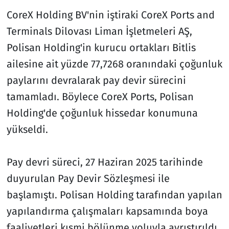
Odaklandı
CoreX Holding BV'nin iştiraki CoreX Ports and
Terminals Dilovası Liman İşletmeleri AŞ,
Polisan Holding'in kurucu ortakları Bitlis
ailesine ait yüzde 77,7268 oranındaki çoğunluk
paylarını devralarak pay devir sürecini
tamamladı. Böylece CoreX Ports, Polisan
Holding'de çoğunluk hissedar konumuna
yükseldi.
Pay devri süreci, 27 Haziran 2025 tarihinde
duyurulan Pay Devir Sözleşmesi ile
başlamıştı. Polisan Holding tarafından yapılan
yapılandırma çalışmaları kapsamında boya
faaliyetleri kısmi bölünme yoluyla ayrıştırıldı