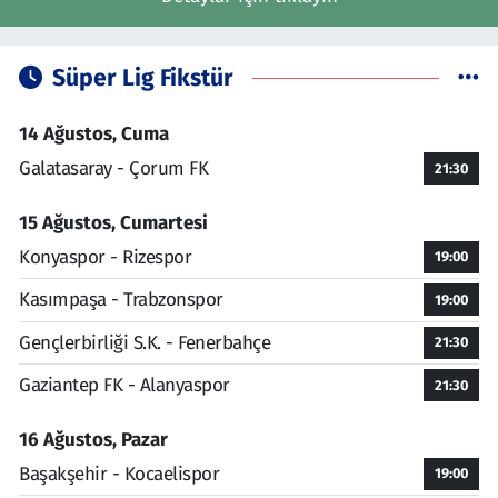
Süper Lig Fikstür
14 Ağustos, Cuma
Galatasaray - Çorum FK
21:30
15 Ağustos, Cumartesi
Konyaspor - Rizespor
19:00
Kasımpaşa - Trabzonspor
19:00
Gençlerbirliği S.K. - Fenerbahçe
21:30
Gaziantep FK - Alanyaspor
21:30
16 Ağustos, Pazar
Başakşehir - Kocaelispor
19:00