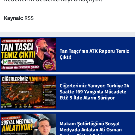
Kaynak:
RSS
Tan Taşçı'nın ATK Raporu Temiz
Çıktı!
Ciğerlerimiz Yanıyor: Türkiye 24
Saatte 169 Yangınla Mücadele
Etti! 5 İlde Alarm Sürüyor
Makam Şoförlüğünü Sosyal
Medyada Anlatan Ali Osman