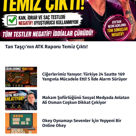
Tan Taşçı'nın ATK Raporu Temiz Çıktı!
Ciğerlerimiz Yanıyor: Türkiye 24 Saatte 169
Yangınla Mücadele Etti! 5 İlde Alarm Sürüyor
Makam Şoförlüğünü Sosyal Medyada Anlatan
Ali Osman Coşkun Dikkat Çekiyor
Okey Oynamayı Sevenler İçin Yepyeni Bir
Online Okey