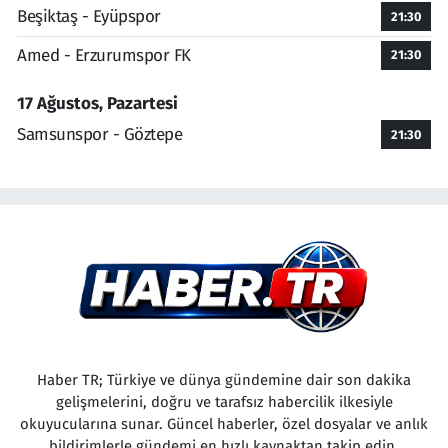
Beşiktaş - Eyüpspor
21:30
Amed - Erzurumspor FK
21:30
17 Ağustos, Pazartesi
Samsunspor - Göztepe
21:30
Haber TR; Türkiye ve dünya gündemine dair son dakika
gelişmelerini, doğru ve tarafsız habercilik ilkesiyle
okuyucularına sunar. Güncel haberler, özel dosyalar ve anlık
bildirimlerle gündemi en hızlı kaynaktan takip edin.