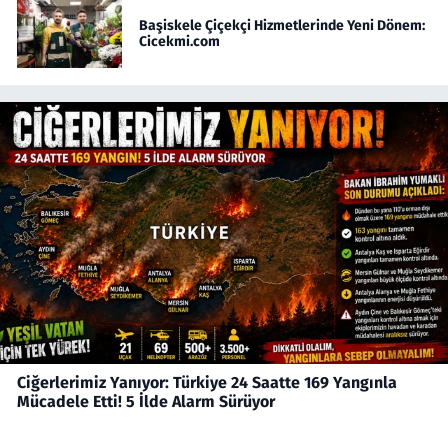
Başiskele Çiçekçi Hizmetlerinde Yeni Dönem:
Cicekmi.com
Ciğerlerimiz Yanıyor: Türkiye 24 Saatte 169 Yangınla
Mücadele Etti! 5 İlde Alarm Sürüyor