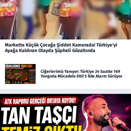
Markette Küçük Çocuğa Şiddet Kamerada! Türkiye'yi
Ayağa Kaldıran Olayda Şüpheli Gözaltında
Ciğerlerimiz Yanıyor: Türkiye 24 Saatte 169
Yangınla Mücadele Etti! 5 İlde Alarm Sürüyor