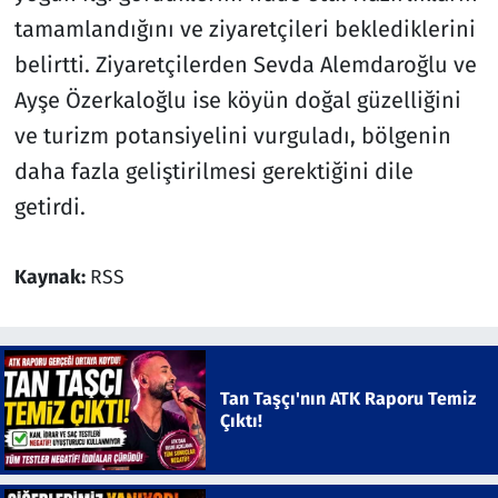
tamamlandığını ve ziyaretçileri beklediklerini
belirtti. Ziyaretçilerden Sevda Alemdaroğlu ve
Ayşe Özerkaloğlu ise köyün doğal güzelliğini
ve turizm potansiyelini vurguladı, bölgenin
daha fazla geliştirilmesi gerektiğini dile
getirdi.
Kaynak:
RSS
Tan Taşçı'nın ATK Raporu Temiz
Çıktı!