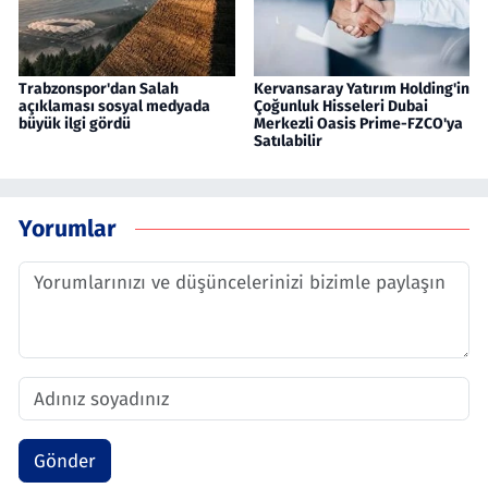
Trabzonspor'dan Salah
Kervansaray Yatırım Holding'in
açıklaması sosyal medyada
Çoğunluk Hisseleri Dubai
büyük ilgi gördü
Merkezli Oasis Prime-FZCO'ya
Satılabilir
Yorumlar
Gönder