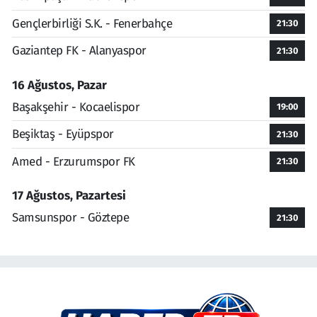
Gençlerbirliği S.K. - Fenerbahçe
21:30
Gaziantep FK - Alanyaspor
21:30
16 Ağustos, Pazar
Başakşehir - Kocaelispor
19:00
Beşiktaş - Eyüpspor
21:30
Amed - Erzurumspor FK
21:30
17 Ağustos, Pazartesi
Samsunspor - Göztepe
21:30