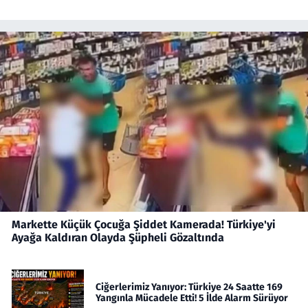
Markette Küçük Çocuğa Şiddet Kamerada! Türkiye'yi
Ayağa Kaldıran Olayda Şüpheli Gözaltında
Ciğerlerimiz Yanıyor: Türkiye 24 Saatte 169
Yangınla Mücadele Etti! 5 İlde Alarm Sürüyor