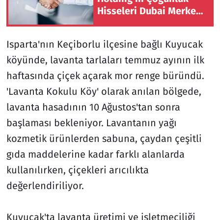
Hisseleri Dubai Merkezli
Oasis Prime-FZCO'ya
Satılabilir
Isparta'nın Keçiborlu ilçesine bağlı Kuyucak
köyünde, lavanta tarlaları temmuz ayının ilk
haftasında çiçek açarak mor renge büründü.
'Lavanta Kokulu Köy' olarak anılan bölgede,
lavanta hasadının 10 Ağustos'tan sonra
başlaması bekleniyor. Lavantanın yağı
kozmetik ürünlerden sabuna, çaydan çeşitli
gıda maddelerine kadar farklı alanlarda
kullanılırken, çiçekleri arıcılıkta
değerlendiriliyor.
Kuyucak'ta lavanta üretimi ve işletmeciliği