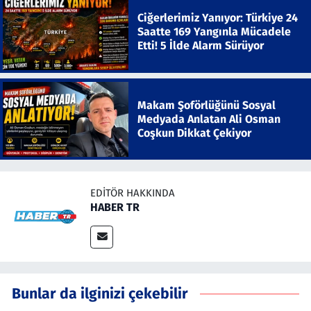
Ciğerlerimiz Yanıyor: Türkiye 24
Saatte 169 Yangınla Mücadele
Etti! 5 İlde Alarm Sürüyor
Makam Şoförlüğünü Sosyal
Medyada Anlatan Ali Osman
Coşkun Dikkat Çekiyor
EDITÖR HAKKINDA
HABER TR
Bunlar da ilginizi çekebilir