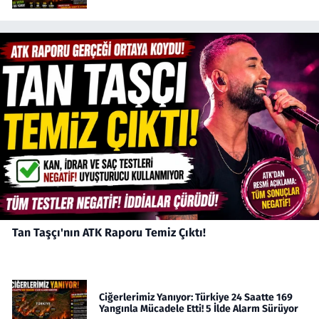
Tan Taşçı'nın ATK Raporu Temiz Çıktı!
Ciğerlerimiz Yanıyor: Türkiye 24 Saatte 169
Yangınla Mücadele Etti! 5 İlde Alarm Sürüyor