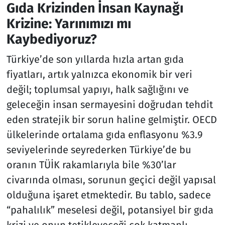
Gıda Krizinden İnsan Kaynağı
Krizine: Yarınımızı mı
Kaybediyoruz?
Türkiye’de son yıllarda hızla artan gıda
fiyatları, artık yalnızca ekonomik bir veri
değil; toplumsal yapıyı, halk sağlığını ve
geleceğin insan sermayesini doğrudan tehdit
eden stratejik bir sorun haline gelmiştir. OECD
ülkelerinde ortalama gıda enflasyonu %3.9
seviyelerinde seyrederken Türkiye’de bu
oranın TÜİK rakamlarıyla bile %30’lar
civarında olması, sorunun geçici değil yapısal
olduğuna işaret etmektedir. Bu tablo, sadece
“pahalılık” meselesi değil, potansiyel bir gıda
krizi ve onun tetikleyeceği çok katmanlı