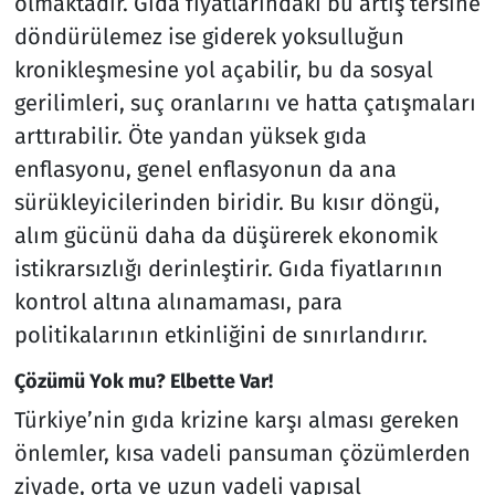
olmaktadır. Gıda fiyatlarındaki bu artış tersine
döndürülemez ise giderek yoksulluğun
kronikleşmesine yol açabilir, bu da sosyal
gerilimleri, suç oranlarını ve hatta çatışmaları
arttırabilir. Öte yandan yüksek gıda
enflasyonu, genel enflasyonun da ana
sürükleyicilerinden biridir. Bu kısır döngü,
alım gücünü daha da düşürerek ekonomik
istikrarsızlığı derinleştirir. Gıda fiyatlarının
kontrol altına alınamaması, para
politikalarının etkinliğini de sınırlandırır.
Çözümü Yok mu? Elbette Var!
Türkiye’nin gıda krizine karşı alması gereken
önlemler, kısa vadeli pansuman çözümlerden
ziyade, orta ve uzun vadeli yapısal