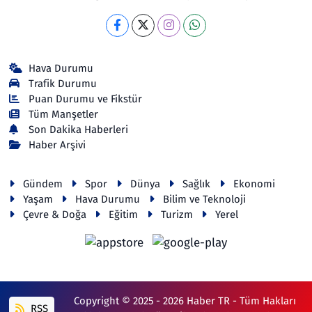
Hava Durumu
Trafik Durumu
Puan Durumu ve Fikstür
Tüm Manşetler
Son Dakika Haberleri
Haber Arşivi
Gündem
Spor
Dünya
Sağlık
Ekonomi
Yaşam
Hava Durumu
Bilim ve Teknoloji
Çevre & Doğa
Eğitim
Turizm
Yerel
Copyright © 2025 - 2026 Haber TR - Tüm Hakları
RSS