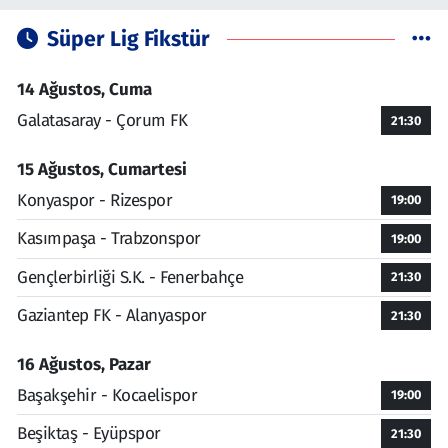
Süper Lig Fikstür
14 Ağustos, Cuma
Galatasaray - Çorum FK
21:30
15 Ağustos, Cumartesi
Konyaspor - Rizespor
19:00
Kasımpaşa - Trabzonspor
19:00
Gençlerbirliği S.K. - Fenerbahçe
21:30
Gaziantep FK - Alanyaspor
21:30
16 Ağustos, Pazar
Başakşehir - Kocaelispor
19:00
Beşiktaş - Eyüpspor
21:30