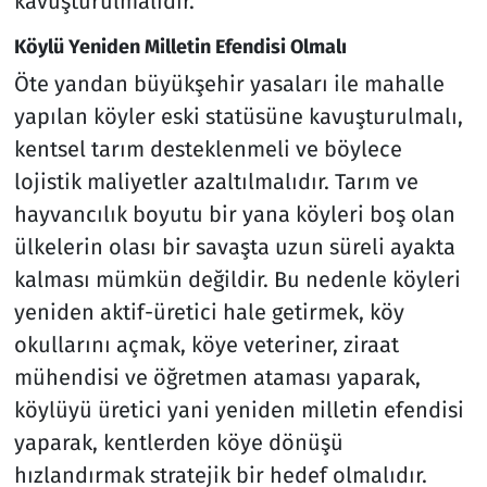
kavuşturulmalıdır.
Köylü Yeniden Milletin Efendisi Olmalı
Öte yandan büyükşehir yasaları ile mahalle
yapılan köyler eski statüsüne kavuşturulmalı,
kentsel tarım desteklenmeli ve böylece
lojistik maliyetler azaltılmalıdır. Tarım ve
hayvancılık boyutu bir yana köyleri boş olan
ülkelerin olası bir savaşta uzun süreli ayakta
kalması mümkün değildir. Bu nedenle köyleri
yeniden aktif-üretici hale getirmek, köy
okullarını açmak, köye veteriner, ziraat
mühendisi ve öğretmen ataması yaparak,
köylüyü üretici yani yeniden milletin efendisi
yaparak, kentlerden köye dönüşü
hızlandırmak stratejik bir hedef olmalıdır.