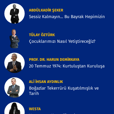
ABDÜLKADIR ŞEKER
Sessiz Kalmayın... Bu Bayrak Hepimizin
TÜLAY ÖZTÜRK
Çocuklarımızı Nasıl Yetiştireceğiz?
PROF. DR. HARUN DEMİRKAYA
20 Temmuz 1974: Kurtuluştan Kuruluşa
ALI İHSAN AYDINLIK
Boğazlar Tekerrürü Kuşatılmışlık ve
Tarih
WESTA