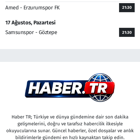
Amed - Erzurumspor FK
21:30
17 Ağustos, Pazartesi
Samsunspor - Göztepe
21:30
Haber TR; Türkiye ve dünya gündemine dair son dakika
gelişmelerini, doğru ve tarafsız habercilik ilkesiyle
okuyucularına sunar. Güncel haberler, özel dosyalar ve anlık
bildirimlerle gündemi en hızlı kaynaktan takip edin.