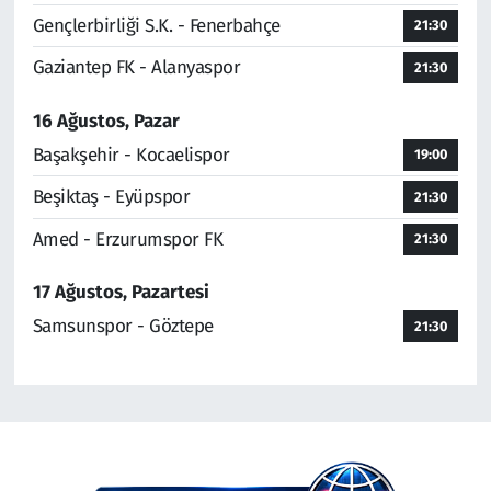
Gençlerbirliği S.K. - Fenerbahçe
21:30
Gaziantep FK - Alanyaspor
21:30
16 Ağustos, Pazar
Başakşehir - Kocaelispor
19:00
Beşiktaş - Eyüpspor
21:30
Amed - Erzurumspor FK
21:30
17 Ağustos, Pazartesi
Samsunspor - Göztepe
21:30