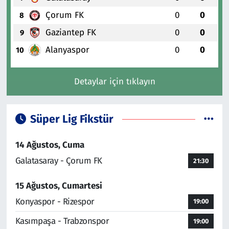
Çorum FK
0
0
8
Gaziantep FK
0
0
9
Alanyaspor
0
0
10
Detaylar için tıklayın
Süper Lig Fikstür
14 Ağustos, Cuma
Galatasaray - Çorum FK
21:30
15 Ağustos, Cumartesi
Konyaspor - Rizespor
19:00
Kasımpaşa - Trabzonspor
19:00