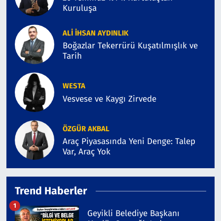
Kuruluşa
ALI İHSAN AYDINLIK
Boğazlar Tekerrürü Kuşatılmışlık ve
Tarih
WESTA
Vesvese ve Kaygı Zirvede
ÖZGÜR AKBAL
Araç Piyasasında Yeni Denge: Talep
Var, Araç Yok
Trend Haberler
1
Geyikli Belediye Başkanı