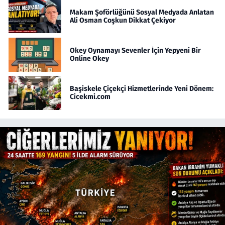
Makam Şoförlüğünü Sosyal Medyada Anlatan
Ali Osman Coşkun Dikkat Çekiyor
Okey Oynamayı Sevenler İçin Yepyeni Bir
Online Okey
Başiskele Çiçekçi Hizmetlerinde Yeni Dönem:
Cicekmi.com