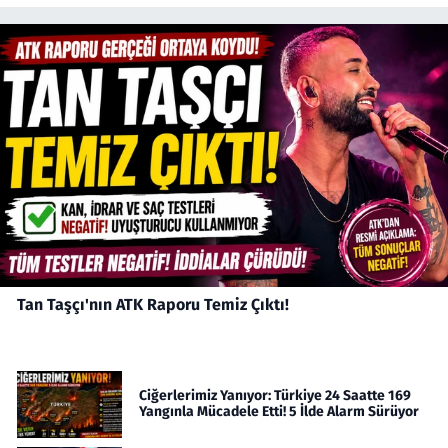
Tan Taşçı'nın ATK Raporu Temiz Çıktı!
Ciğerlerimiz Yanıyor: Türkiye 24 Saatte 169
Yangınla Mücadele Etti! 5 İlde Alarm Sürüyor