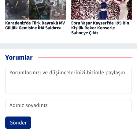
Karadeniz'de Türk Bayraklı MV
Ebru Yaşar Kayseri'de 195 Bin
Güllük Gemisine İHA Saldırısı
Kişilik Rekor Konserle
Sahneye Çıktı
Yorumlar
Gönder