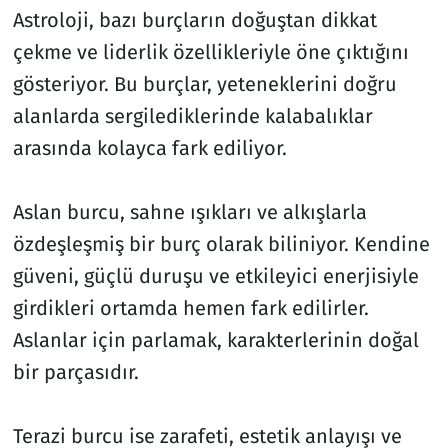
Astroloji, bazı burçların doğuştan dikkat
çekme ve liderlik özellikleriyle öne çıktığını
gösteriyor. Bu burçlar, yeteneklerini doğru
alanlarda sergilediklerinde kalabalıklar
arasında kolayca fark ediliyor.
Aslan burcu, sahne ışıkları ve alkışlarla
özdeşleşmiş bir burç olarak biliniyor. Kendine
güveni, güçlü duruşu ve etkileyici enerjisiyle
girdikleri ortamda hemen fark edilirler.
Aslanlar için parlamak, karakterlerinin doğal
bir parçasıdır.
Terazi burcu ise zarafeti, estetik anlayışı ve