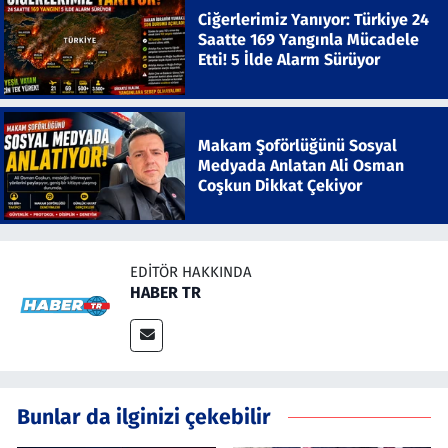
Ciğerlerimiz Yanıyor: Türkiye 24
Saatte 169 Yangınla Mücadele
Etti! 5 İlde Alarm Sürüyor
Makam Şoförlüğünü Sosyal
Medyada Anlatan Ali Osman
Coşkun Dikkat Çekiyor
EDITÖR HAKKINDA
HABER TR
Bunlar da ilginizi çekebilir