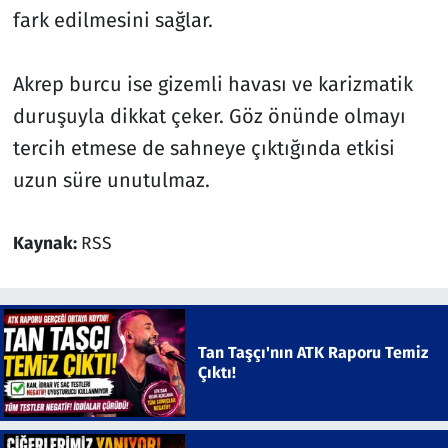
fark edilmesini sağlar.
Akrep burcu ise gizemli havası ve karizmatik
duruşuyla dikkat çeker. Göz önünde olmayı
tercih etmese de sahneye çıktığında etkisi
uzun süre unutulmaz.
Kaynak:
RSS
Tan Taşçı'nın ATK Raporu Temiz
Çıktı!