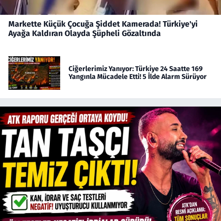
Markette Küçük Çocuğa Şiddet Kamerada! Türkiye'yi
Ayağa Kaldıran Olayda Şüpheli Gözaltında
Ciğerlerimiz Yanıyor: Türkiye 24 Saatte 169
Yangınla Mücadele Etti! 5 İlde Alarm Sürüyor