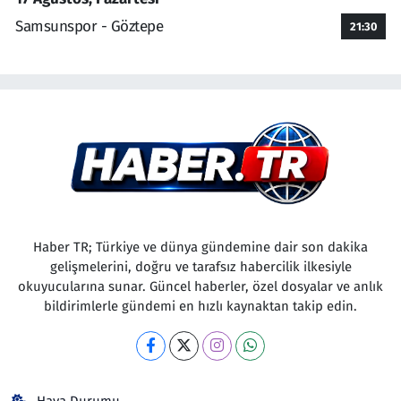
Samsunspor - Göztepe
21:30
Haber TR; Türkiye ve dünya gündemine dair son dakika
gelişmelerini, doğru ve tarafsız habercilik ilkesiyle
okuyucularına sunar. Güncel haberler, özel dosyalar ve anlık
bildirimlerle gündemi en hızlı kaynaktan takip edin.
Hava Durumu