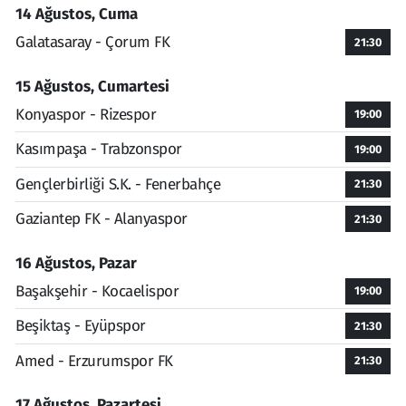
14 Ağustos, Cuma
Galatasaray - Çorum FK
21:30
15 Ağustos, Cumartesi
Konyaspor - Rizespor
19:00
Kasımpaşa - Trabzonspor
19:00
Gençlerbirliği S.K. - Fenerbahçe
21:30
Gaziantep FK - Alanyaspor
21:30
16 Ağustos, Pazar
Başakşehir - Kocaelispor
19:00
Beşiktaş - Eyüpspor
21:30
Amed - Erzurumspor FK
21:30
17 Ağustos, Pazartesi