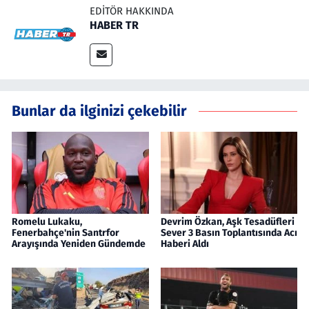
EDITÖR HAKKINDA
HABER TR
Bunlar da ilginizi çekebilir
Romelu Lukaku,
Devrim Özkan, Aşk Tesadüfleri
Fenerbahçe'nin Santrfor
Sever 3 Basın Toplantısında Acı
Arayışında Yeniden Gündemde
Haberi Aldı