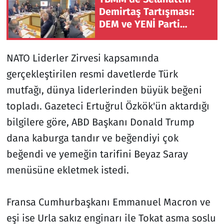
Demirtaş Tartışması:
DEM ve YENİ Parti
Arasında Gerginlik
Yaşandı
NATO Liderler Zirvesi kapsamında
gerçekleştirilen resmi davetlerde Türk
mutfağı, dünya liderlerinden büyük beğeni
topladı. Gazeteci Ertuğrul Özkök'ün aktardığı
bilgilere göre, ABD Başkanı Donald Trump
dana kaburga tandır ve beğendiyi çok
beğendi ve yemeğin tarifini Beyaz Saray
menüsüne ekletmek istedi.
Fransa Cumhurbaşkanı Emmanuel Macron ve
eşi ise Urla sakız enginarı ile Tokat asma soslu