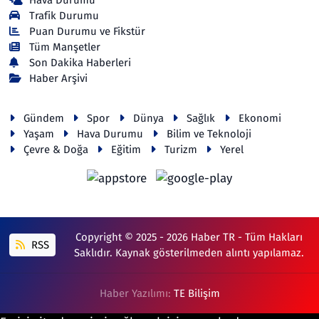
Trafik Durumu
Puan Durumu ve Fikstür
Tüm Manşetler
Son Dakika Haberleri
Haber Arşivi
Gündem
Spor
Dünya
Sağlık
Ekonomi
Yaşam
Hava Durumu
Bilim ve Teknoloji
Çevre & Doğa
Eğitim
Turizm
Yerel
Copyright © 2025 - 2026 Haber TR - Tüm Hakları
RSS
Saklıdır. Kaynak gösterilmeden alıntı yapılamaz.
Haber Yazılımı:
TE Bilişim