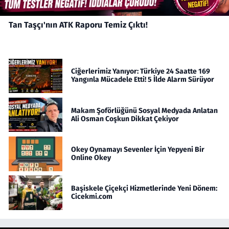
Tan Taşçı'nın ATK Raporu Temiz Çıktı!
Ciğerlerimiz Yanıyor: Türkiye 24 Saatte 169
Yangınla Mücadele Etti! 5 İlde Alarm Sürüyor
Makam Şoförlüğünü Sosyal Medyada Anlatan
Ali Osman Coşkun Dikkat Çekiyor
Okey Oynamayı Sevenler İçin Yepyeni Bir
Online Okey
Başiskele Çiçekçi Hizmetlerinde Yeni Dönem:
Cicekmi.com