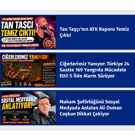
Tan Taşçı'nın ATK Raporu Temiz
Çıktı!
Ciğerlerimiz Yanıyor: Türkiye 24
Saatte 169 Yangınla Mücadele
Etti! 5 İlde Alarm Sürüyor
Makam Şoförlüğünü Sosyal
Medyada Anlatan Ali Osman
Coşkun Dikkat Çekiyor