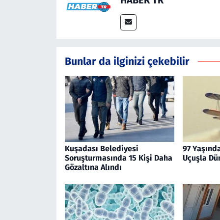
Bunlar da ilginizi çekebilir
Kuşadası Belediyesi
97 Yaşınd
Soruşturmasında 15 Kişi Daha
Uçuşla Dü
Gözaltına Alındı