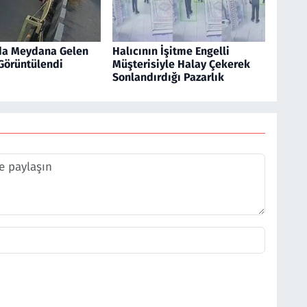
da Meydana Gelen
Halıcının İşitme Engelli
 Görüntülendi
Müşterisiyle Halay Çekerek
Sonlandırdığı Pazarlık