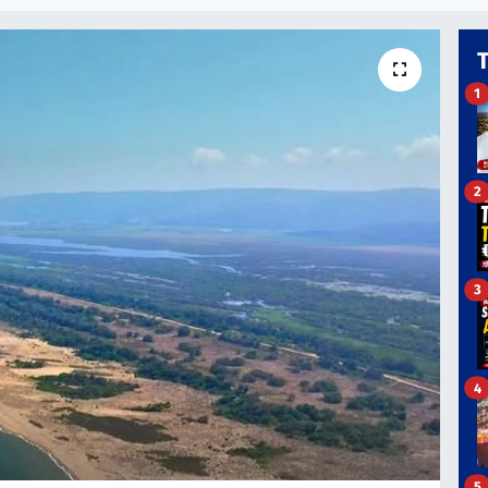
1
2
3
4
5