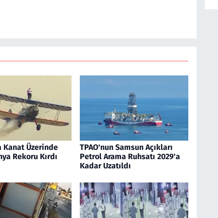
a Kanat Üzerinde
TPAO'nun Samsun Açıkları
nya Rekoru Kırdı
Petrol Arama Ruhsatı 2029'a
Kadar Uzatıldı