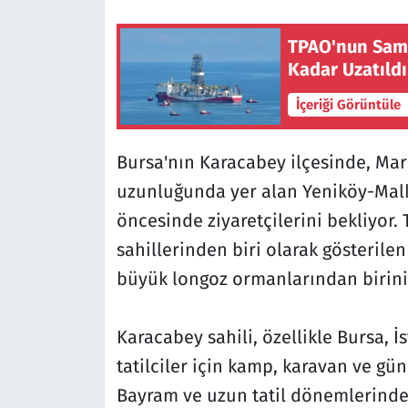
TPAO'nun Sams
Kadar Uzatıldı
İçeriği Görüntüle
Bursa'nın Karacabey ilçesinde, Mar
uzunluğunda yer alan Yeniköy-Malk
öncesinde ziyaretçilerini bekliyor.
sahillerinden biri olarak gösterile
büyük longoz ormanlarından birini 
Karacabey sahili, özellikle Bursa, İ
tatilciler için kamp, karavan ve gün
Bayram ve uzun tatil dönemlerinde 