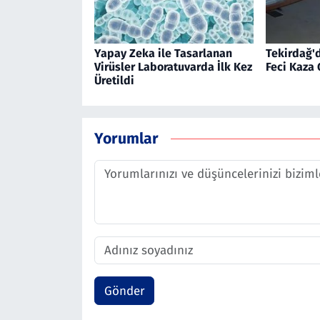
Yapay Zeka ile Tasarlanan
Tekirdağ'
Virüsler Laboratuvarda İlk Kez
Feci Kaza
Üretildi
Yorumlar
Gönder