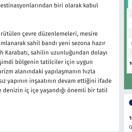
estinasyonlarından biri olarak kabul
ürütülen çevre düzenlemeleri, mesire
mamlanarak sahil bandı yeni sezona hazır
tih Karabatı, sahilin uzunluğundan dolayı
imdi bölgenin tatilciler için uygun
1
turizm alanındaki yapılaşmanın hızla
sız yapının inşaatının devam ettiğini ifade
 denizin iç içe yaşandığı önemli bir tatil
1
G