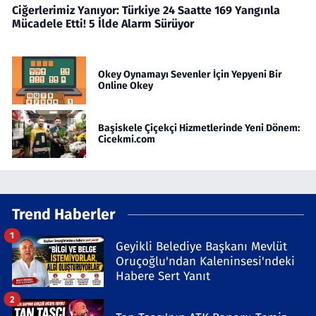
Ciğerlerimiz Yanıyor: Türkiye 24 Saatte 169 Yangınla
Mücadele Etti! 5 İlde Alarm Sürüyor
Okey Oynamayı Sevenler İçin Yepyeni Bir
Online Okey
Başiskele Çiçekçi Hizmetlerinde Yeni Dönem:
Cicekmi.com
Trend Haberler
1
Geyikli Belediye Başkanı Mevlüt
Oruçoğlu'ndan Kaleninsesi'ndeki
Habere Sert Yanıt
2