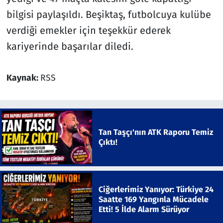
bilgisi paylaşıldı. Beşiktaş, futbolcuya kulübe
verdiği emekler için teşekkür ederek
kariyerinde başarılar diledi.
Kaynak:
RSS
Tan Taşçı'nın ATK Raporu Temiz
Çıktı!
Ciğerlerimiz Yanıyor: Türkiye 24
Saatte 169 Yangınla Mücadele
Etti! 5 İlde Alarm Sürüyor