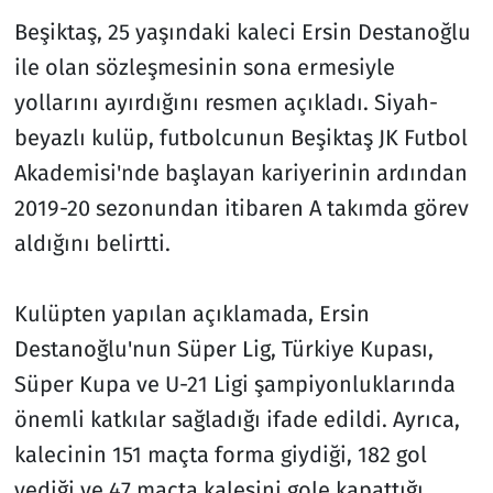
Beşiktaş, 25 yaşındaki kaleci Ersin Destanoğlu
ile olan sözleşmesinin sona ermesiyle
yollarını ayırdığını resmen açıkladı. Siyah-
beyazlı kulüp, futbolcunun Beşiktaş JK Futbol
Akademisi'nde başlayan kariyerinin ardından
2019-20 sezonundan itibaren A takımda görev
aldığını belirtti.
Kulüpten yapılan açıklamada, Ersin
Destanoğlu'nun Süper Lig, Türkiye Kupası,
Süper Kupa ve U-21 Ligi şampiyonluklarında
önemli katkılar sağladığı ifade edildi. Ayrıca,
kalecinin 151 maçta forma giydiği, 182 gol
yediği ve 47 maçta kalesini gole kapattığı