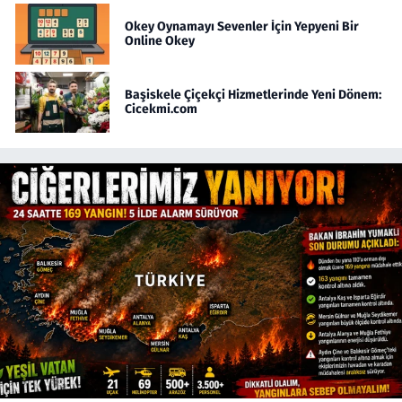
Okey Oynamayı Sevenler İçin Yepyeni Bir
Online Okey
Başiskele Çiçekçi Hizmetlerinde Yeni Dönem:
Cicekmi.com