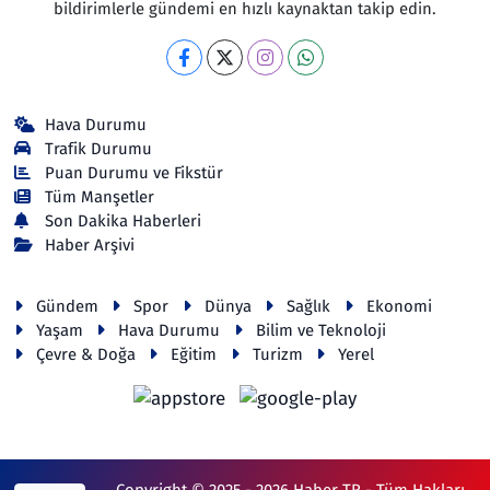
bildirimlerle gündemi en hızlı kaynaktan takip edin.
Hava Durumu
Trafik Durumu
Puan Durumu ve Fikstür
Tüm Manşetler
Son Dakika Haberleri
Haber Arşivi
Gündem
Spor
Dünya
Sağlık
Ekonomi
Yaşam
Hava Durumu
Bilim ve Teknoloji
Çevre & Doğa
Eğitim
Turizm
Yerel
Copyright © 2025 - 2026 Haber TR - Tüm Hakları