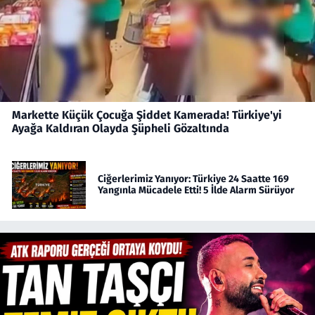
Markette Küçük Çocuğa Şiddet Kamerada! Türkiye'yi
Ayağa Kaldıran Olayda Şüpheli Gözaltında
Ciğerlerimiz Yanıyor: Türkiye 24 Saatte 169
Yangınla Mücadele Etti! 5 İlde Alarm Sürüyor