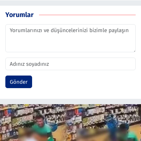
Yorumlar
Gönder