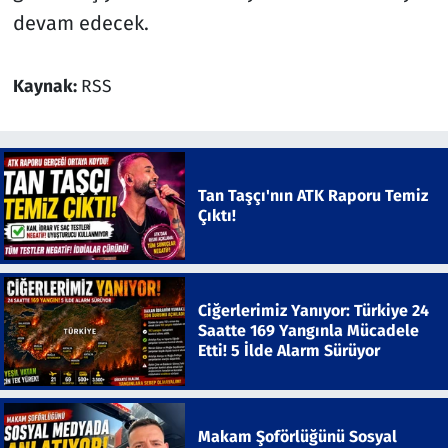
devam edecek.
Kaynak:
RSS
Tan Taşçı'nın ATK Raporu Temiz
Çıktı!
Ciğerlerimiz Yanıyor: Türkiye 24
Saatte 169 Yangınla Mücadele
Etti! 5 İlde Alarm Sürüyor
Makam Şoförlüğünü Sosyal