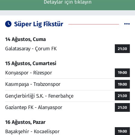
Detaylar için tıklayın
Süper Lig Fikstür
14 Ağustos, Cuma
Galatasaray - Çorum FK
21:30
15 Ağustos, Cumartesi
Konyaspor - Rizespor
19:00
Kasımpaşa - Trabzonspor
19:00
Gençlerbirliği S.K. - Fenerbahçe
21:30
Gaziantep FK - Alanyaspor
21:30
16 Ağustos, Pazar
Başakşehir - Kocaelispor
19:00