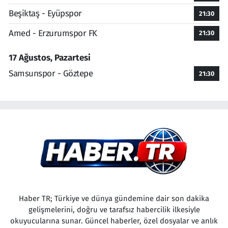
Beşiktaş - Eyüpspor
21:30
Amed - Erzurumspor FK
21:30
17 Ağustos, Pazartesi
Samsunspor - Göztepe
21:30
Haber TR; Türkiye ve dünya gündemine dair son dakika
gelişmelerini, doğru ve tarafsız habercilik ilkesiyle
okuyucularına sunar. Güncel haberler, özel dosyalar ve anlık