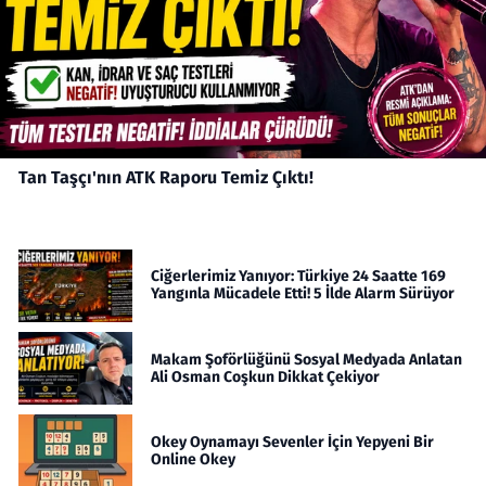
Tan Taşçı'nın ATK Raporu Temiz Çıktı!
Ciğerlerimiz Yanıyor: Türkiye 24 Saatte 169
Yangınla Mücadele Etti! 5 İlde Alarm Sürüyor
Makam Şoförlüğünü Sosyal Medyada Anlatan
Ali Osman Coşkun Dikkat Çekiyor
Okey Oynamayı Sevenler İçin Yepyeni Bir
Online Okey