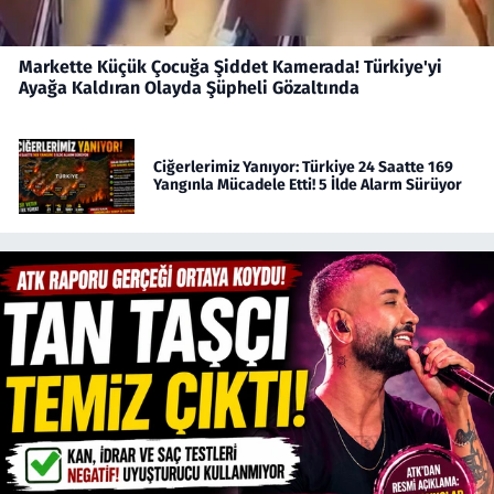
Markette Küçük Çocuğa Şiddet Kamerada! Türkiye'yi
Ayağa Kaldıran Olayda Şüpheli Gözaltında
Ciğerlerimiz Yanıyor: Türkiye 24 Saatte 169
Yangınla Mücadele Etti! 5 İlde Alarm Sürüyor