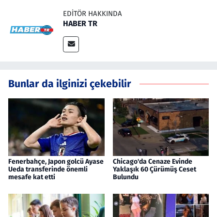
EDITÖR HAKKINDA
HABER TR
Bunlar da ilginizi çekebilir
Fenerbahçe, Japon golcü Ayase
Chicago'da Cenaze Evinde
Ueda transferinde önemli
Yaklaşık 60 Çürümüş Ceset
mesafe kat etti
Bulundu