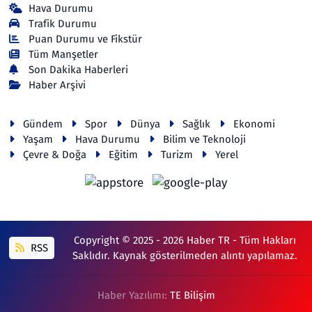
Hava Durumu
Trafik Durumu
Puan Durumu ve Fikstür
Tüm Manşetler
Son Dakika Haberleri
Haber Arşivi
Gündem
Spor
Dünya
Sağlık
Ekonomi
Yaşam
Hava Durumu
Bilim ve Teknoloji
Çevre & Doğa
Eğitim
Turizm
Yerel
Copyright © 2025 - 2026 Haber TR - Tüm Hakları
RSS
Saklıdır. Kaynak gösterilmeden alıntı yapılamaz.
Haber Yazılımı:
TE Bilişim