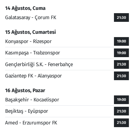
14 Ağustos, Cuma
Galatasaray - Çorum FK
21:30
15 Ağustos, Cumartesi
Konyaspor - Rizespor
19:00
Kasımpaşa - Trabzonspor
19:00
Gençlerbirliği S.K. - Fenerbahçe
21:30
Gaziantep FK - Alanyaspor
21:30
16 Ağustos, Pazar
Başakşehir - Kocaelispor
19:00
Beşiktaş - Eyüpspor
21:30
Amed - Erzurumspor FK
21:30