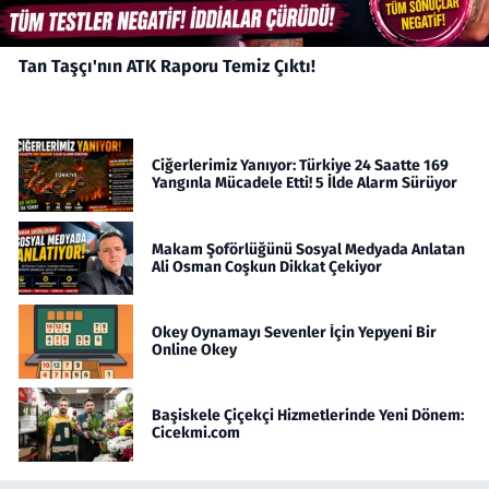
Tan Taşçı'nın ATK Raporu Temiz Çıktı!
Ciğerlerimiz Yanıyor: Türkiye 24 Saatte 169
Yangınla Mücadele Etti! 5 İlde Alarm Sürüyor
Makam Şoförlüğünü Sosyal Medyada Anlatan
Ali Osman Coşkun Dikkat Çekiyor
Okey Oynamayı Sevenler İçin Yepyeni Bir
Online Okey
Başiskele Çiçekçi Hizmetlerinde Yeni Dönem:
Cicekmi.com