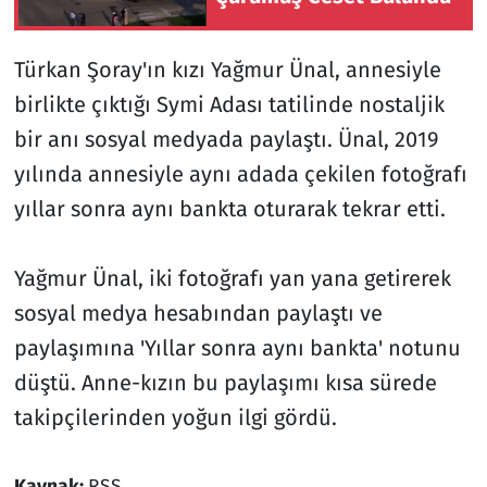
Türkan Şoray'ın kızı Yağmur Ünal, annesiyle
birlikte çıktığı Symi Adası tatilinde nostaljik
bir anı sosyal medyada paylaştı. Ünal, 2019
yılında annesiyle aynı adada çekilen fotoğrafı
yıllar sonra aynı bankta oturarak tekrar etti.
Yağmur Ünal, iki fotoğrafı yan yana getirerek
sosyal medya hesabından paylaştı ve
paylaşımına 'Yıllar sonra aynı bankta' notunu
düştü. Anne-kızın bu paylaşımı kısa sürede
takipçilerinden yoğun ilgi gördü.
Kaynak:
RSS