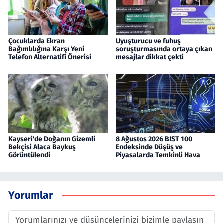
Çocuklarda Ekran
Uyuşturucu ve fuhuş
Bağımlılığına Karşı Yeni
soruşturmasında ortaya çıkan
Telefon Alternatifi Önerisi
mesajlar dikkat çekti
Kayseri'de Doğanın Gizemli
8 Ağustos 2026 BIST 100
Bekçisi Alaca Baykuş
Endeksinde Düşüş ve
Görüntülendi
Piyasalarda Temkinli Hava
Yorumlar