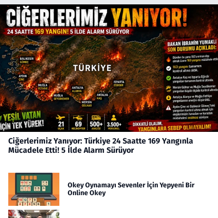
Ciğerlerimiz Yanıyor: Türkiye 24 Saatte 169 Yangınla
Mücadele Etti! 5 İlde Alarm Sürüyor
Okey Oynamayı Sevenler İçin Yepyeni Bir
Online Okey