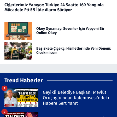
Ciğerlerimiz Yanıyor: Türkiye 24 Saatte 169 Yangınla
Mücadele Etti! 5 İlde Alarm Sürüyor
Okey Oynamayı Sevenler İçin Yepyeni Bir
Online Okey
Başiskele Çiçekçi Hizmetlerinde Yeni Dönem:
Cicekmi.com
Trend Haberler
1
Geyikli Belediye Başkanı Mevlüt
Oruçoğlu'ndan Kaleninsesi'ndeki
Habere Sert Yanıt
2