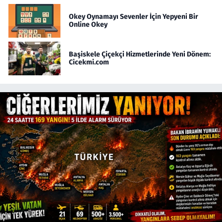
Okey Oynamayı Sevenler İçin Yepyeni Bir
Online Okey
Başiskele Çiçekçi Hizmetlerinde Yeni Dönem:
Cicekmi.com