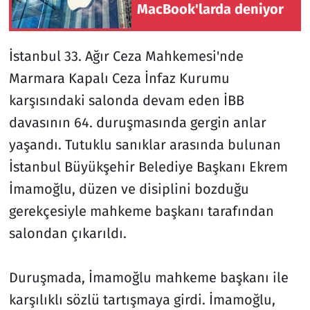
MacBook'larda deniyor
İstanbul 33. Ağır Ceza Mahkemesi'nde
Marmara Kapalı Ceza İnfaz Kurumu
karşısındaki salonda devam eden İBB
davasının 64. duruşmasında gergin anlar
yaşandı. Tutuklu sanıklar arasında bulunan
İstanbul Büyükşehir Belediye Başkanı Ekrem
İmamoğlu, düzen ve disiplini bozduğu
gerekçesiyle mahkeme başkanı tarafından
salondan çıkarıldı.
Duruşmada, İmamoğlu mahkeme başkanı ile
karşılıklı sözlü tartışmaya girdi. İmamoğlu,