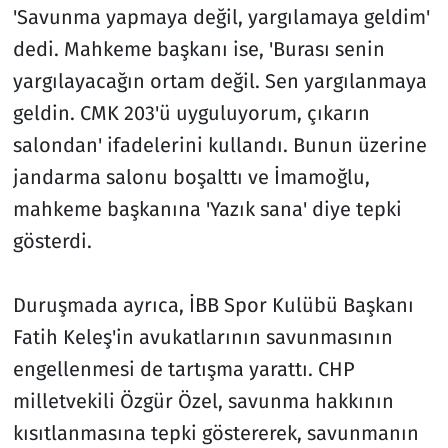
'Savunma yapmaya değil, yargılamaya geldim'
dedi. Mahkeme başkanı ise, 'Burası senin
yargılayacağın ortam değil. Sen yargılanmaya
geldin. CMK 203'ü uyguluyorum, çıkarın
salondan' ifadelerini kullandı. Bunun üzerine
jandarma salonu boşalttı ve İmamoğlu,
mahkeme başkanına 'Yazık sana' diye tepki
gösterdi.
Duruşmada ayrıca, İBB Spor Kulübü Başkanı
Fatih Keleş'in avukatlarının savunmasının
engellenmesi de tartışma yarattı. CHP
milletvekili Özgür Özel, savunma hakkının
kısıtlanmasına tepki göstererek, savunmanın