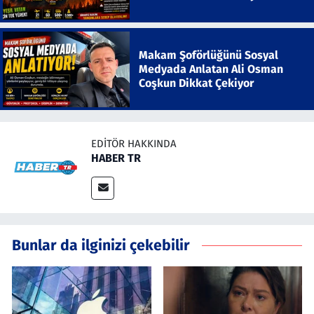
Makam Şoförlüğünü Sosyal
Medyada Anlatan Ali Osman
Coşkun Dikkat Çekiyor
EDITÖR HAKKINDA
HABER TR
Bunlar da ilginizi çekebilir