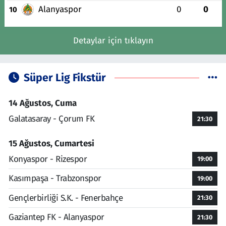
Alanyaspor
0
0
10
Detaylar için tıklayın
Süper Lig Fikstür
14 Ağustos, Cuma
Galatasaray - Çorum FK
21:30
15 Ağustos, Cumartesi
Konyaspor - Rizespor
19:00
Kasımpaşa - Trabzonspor
19:00
Gençlerbirliği S.K. - Fenerbahçe
21:30
Gaziantep FK - Alanyaspor
21:30