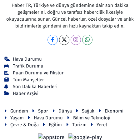
Haber TR; Türkiye ve dünya gündemine dair son dakika
gelişmelerini, doğru ve tarafsız habercilik ilkesiyle
okuyucularına sunar. Güncel haberler, özel dosyalar ve anlık
bildirimlerle gündemi en hızlı kaynaktan takip edin.
Hava Durumu
Trafik Durumu
Puan Durumu ve Fikstür
Tüm Manşetler
Son Dakika Haberleri
Haber Arşivi
Gündem
Spor
Dünya
Sağlık
Ekonomi
Yaşam
Hava Durumu
Bilim ve Teknoloji
Çevre & Doğa
Eğitim
Turizm
Yerel