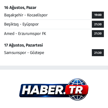
16 Ağustos, Pazar
Başakşehir - Kocaelispor
19:00
Beşiktaş - Eyüpspor
21:30
Amed - Erzurumspor FK
21:30
17 Ağustos, Pazartesi
Samsunspor - Göztepe
21:30