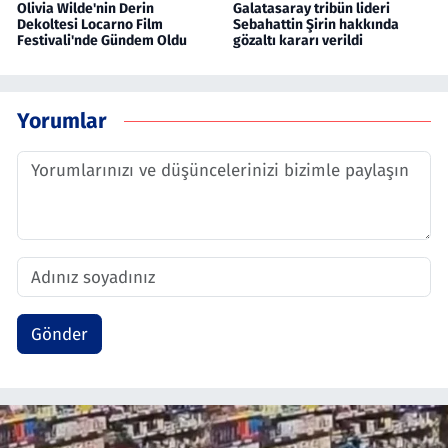
Olivia Wilde'nin Derin
Galatasaray tribün lideri
Dekoltesi Locarno Film
Sebahattin Şirin hakkında
Festivali'nde Gündem Oldu
gözaltı kararı verildi
Yorumlar
Gönder