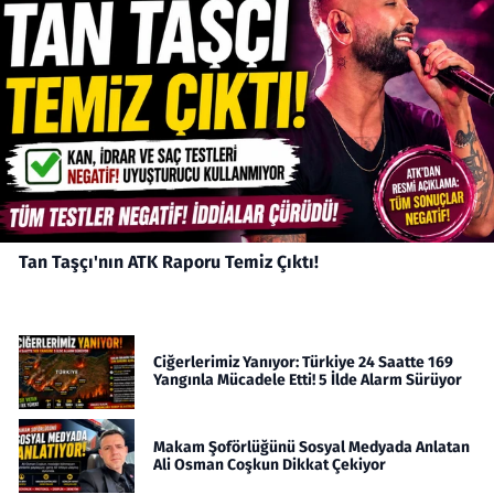
Tan Taşçı'nın ATK Raporu Temiz Çıktı!
Ciğerlerimiz Yanıyor: Türkiye 24 Saatte 169
Yangınla Mücadele Etti! 5 İlde Alarm Sürüyor
Makam Şoförlüğünü Sosyal Medyada Anlatan
Ali Osman Coşkun Dikkat Çekiyor