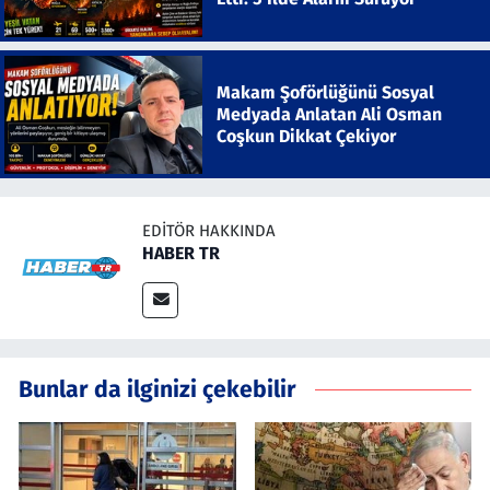
Makam Şoförlüğünü Sosyal
Medyada Anlatan Ali Osman
Coşkun Dikkat Çekiyor
EDITÖR HAKKINDA
HABER TR
Bunlar da ilginizi çekebilir