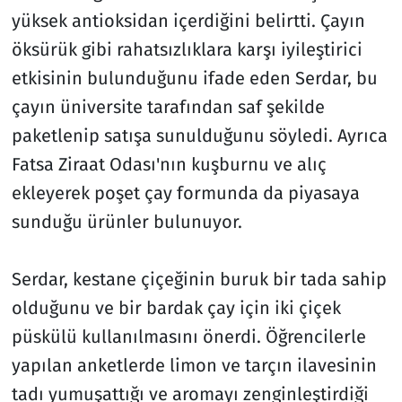
yüksek antioksidan içerdiğini belirtti. Çayın
öksürük gibi rahatsızlıklara karşı iyileştirici
etkisinin bulunduğunu ifade eden Serdar, bu
çayın üniversite tarafından saf şekilde
paketlenip satışa sunulduğunu söyledi. Ayrıca
Fatsa Ziraat Odası'nın kuşburnu ve alıç
ekleyerek poşet çay formunda da piyasaya
sunduğu ürünler bulunuyor.
Serdar, kestane çiçeğinin buruk bir tada sahip
olduğunu ve bir bardak çay için iki çiçek
püskülü kullanılmasını önerdi. Öğrencilerle
yapılan anketlerde limon ve tarçın ilavesinin
tadı yumuşattığı ve aromayı zenginleştirdiği