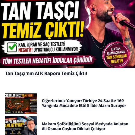
Tan Taşçı'nın ATK Raporu Temiz Çıktı!
Ciğerlerimiz Yanıyor: Türkiye 24 Saatte 169
Yangınla Mücadele Etti! 5 İlde Alarm Sürüyor
Makam Şoförlüğünü Sosyal Medyada Anlatan
Ali Osman Coşkun Dikkat Çekiyor