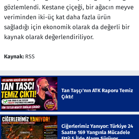
gözlemlendi. Kestane çiçeği, bir ağacın meyve
veriminden iki-üç kat daha fazla ürün
sağladığı için ekonomik olarak da değerli bir
kaynak olarak değerlendiriliyor.
Kaynak:
RSS
Tan Taşçı'nın ATK Raporu Temiz
Çıktı!
Ciğerlerimiz Yanıyor: Türkiye 24
Saatte 169 Yangınla Mücadele
Etti! 5 İlde Alarm Sürüyor