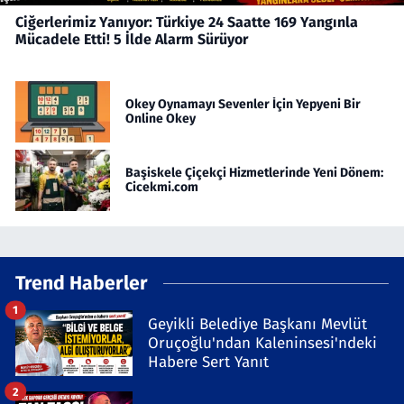
Ciğerlerimiz Yanıyor: Türkiye 24 Saatte 169 Yangınla
Mücadele Etti! 5 İlde Alarm Sürüyor
Okey Oynamayı Sevenler İçin Yepyeni Bir
Online Okey
Başiskele Çiçekçi Hizmetlerinde Yeni Dönem:
Cicekmi.com
Trend Haberler
1
Geyikli Belediye Başkanı Mevlüt
Oruçoğlu'ndan Kaleninsesi'ndeki
Habere Sert Yanıt
2