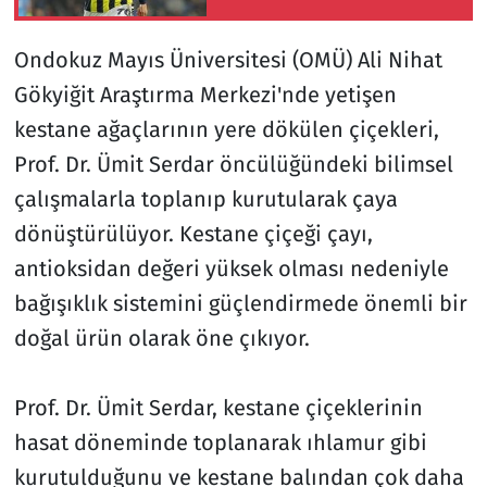
sürdürüyor
Ondokuz Mayıs Üniversitesi (OMÜ) Ali Nihat
Gökyiğit Araştırma Merkezi'nde yetişen
kestane ağaçlarının yere dökülen çiçekleri,
Prof. Dr. Ümit Serdar öncülüğündeki bilimsel
çalışmalarla toplanıp kurutularak çaya
dönüştürülüyor. Kestane çiçeği çayı,
antioksidan değeri yüksek olması nedeniyle
bağışıklık sistemini güçlendirmede önemli bir
doğal ürün olarak öne çıkıyor.
Prof. Dr. Ümit Serdar, kestane çiçeklerinin
hasat döneminde toplanarak ıhlamur gibi
kurutulduğunu ve kestane balından çok daha