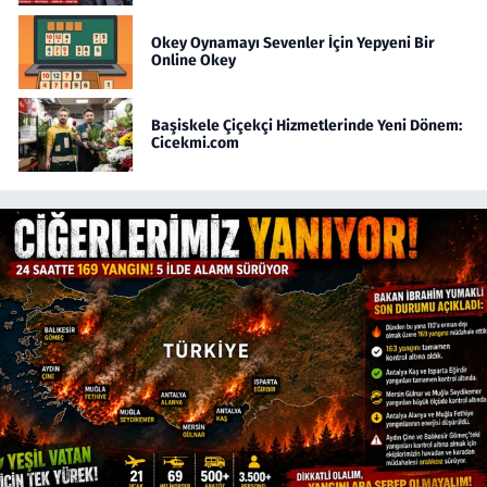
Okey Oynamayı Sevenler İçin Yepyeni Bir
Online Okey
Başiskele Çiçekçi Hizmetlerinde Yeni Dönem:
Cicekmi.com