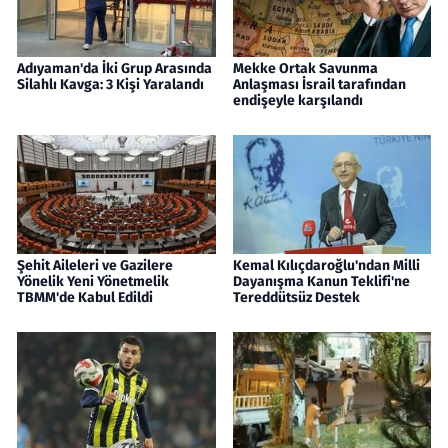
Adıyaman'da İki Grup Arasında
Mekke Ortak Savunma
Silahlı Kavga: 3 Kişi Yaralandı
Anlaşması İsrail tarafından
endişeyle karşılandı
Şehit Aileleri ve Gazilere
Kemal Kılıçdaroğlu'ndan Milli
Yönelik Yeni Yönetmelik
Dayanışma Kanun Teklifi'ne
TBMM'de Kabul Edildi
Tereddütsüz Destek