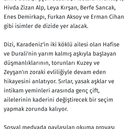
Hivda Zizan Alp, Leya Kırşan, Berfe Sancak,
Enes Demirkapı, Furkan Aksoy ve Erman Cihan
gibi isimler de dizide yer alacak.
Dizi, Karadeniz'in iki köklü ailesi olan Hafise
ve Durali'nin yarım kalmış aşkıyla başlayan
düşmanlıklarının, torunları Kuzey ve
Zeyşan'ın zoraki evliliğiyle devam eden
hikayesini anlatıyor. Sırlar, yasak aşklar ve
intikam yeminleri arasında genç çift,
ailelerinin kaderini değiştirecek bir seçim
yapmak zorunda kalıyor.
Sosyal medyada paylaşılan okuma provası