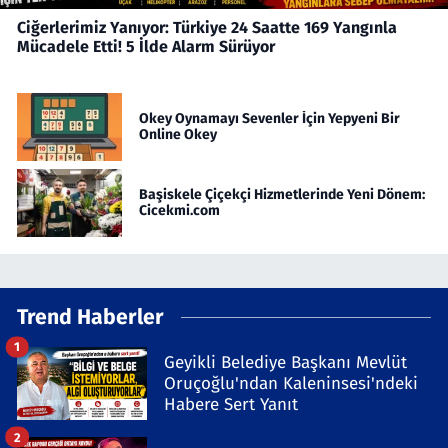
Ciğerlerimiz Yanıyor: Türkiye 24 Saatte 169 Yangınla
Mücadele Etti! 5 İlde Alarm Sürüyor
Okey Oynamayı Sevenler İçin Yepyeni Bir
Online Okey
Başiskele Çiçekçi Hizmetlerinde Yeni Dönem:
Cicekmi.com
Trend Haberler
1
Geyikli Belediye Başkanı Mevlüt
Oruçoğlu'ndan Kaleninsesi'ndeki
Habere Sert Yanıt
2