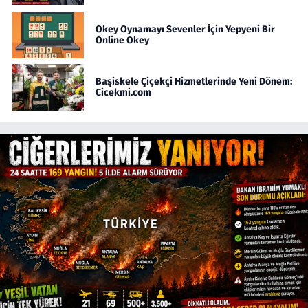
Okey Oynamayı Sevenler İçin Yepyeni Bir
Online Okey
Başiskele Çiçekçi Hizmetlerinde Yeni Dönem:
Cicekmi.com