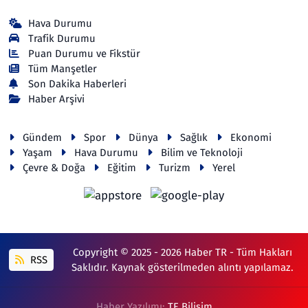
Hava Durumu
Trafik Durumu
Puan Durumu ve Fikstür
Tüm Manşetler
Son Dakika Haberleri
Haber Arşivi
Gündem
Spor
Dünya
Sağlık
Ekonomi
Yaşam
Hava Durumu
Bilim ve Teknoloji
Çevre & Doğa
Eğitim
Turizm
Yerel
Copyright © 2025 - 2026 Haber TR - Tüm Hakları
RSS
Saklıdır. Kaynak gösterilmeden alıntı yapılamaz.
Haber Yazılımı:
TE Bilişim