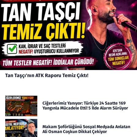
Tan Taşçı'nın ATK Raporu Temiz Çıktı!
Ciğerlerimiz Yanıyor: Türkiye 24 Saatte 169
Yangınla Mücadele Etti! 5 İlde Alarm Sürüyor
Makam Şoförlüğünü Sosyal Medyada Anlatan
Ali Osman Coşkun Dikkat Çekiyor