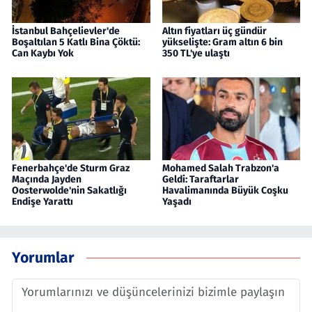
İstanbul Bahçelievler'de
Altın fiyatları üç gündür
Boşaltılan 5 Katlı Bina Çöktü:
yükselişte: Gram altın 6 bin
Can Kaybı Yok
350 TL'ye ulaştı
Fenerbahçe'de Sturm Graz
Mohamed Salah Trabzon'a
Maçında Jayden
Geldi: Taraftarlar
Oosterwolde'nin Sakatlığı
Havalimanında Büyük Coşku
Endişe Yarattı
Yaşadı
Yorumlar