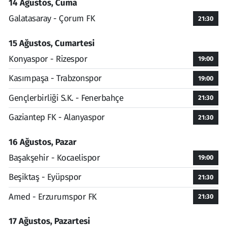
14 Ağustos, Cuma
Galatasaray - Çorum FK
21:30
15 Ağustos, Cumartesi
Konyaspor - Rizespor
19:00
Kasımpaşa - Trabzonspor
19:00
Gençlerbirliği S.K. - Fenerbahçe
21:30
Gaziantep FK - Alanyaspor
21:30
16 Ağustos, Pazar
Başakşehir - Kocaelispor
19:00
Beşiktaş - Eyüpspor
21:30
Amed - Erzurumspor FK
21:30
17 Ağustos, Pazartesi