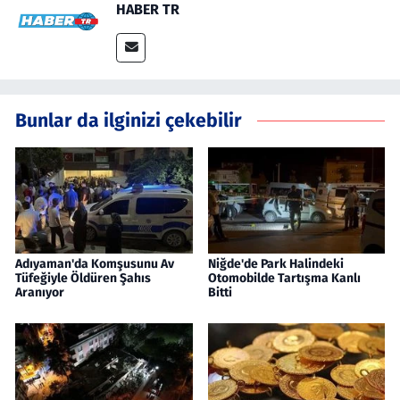
HABER TR
Bunlar da ilginizi çekebilir
Adıyaman'da Komşusunu Av
Niğde'de Park Halindeki
Tüfeğiyle Öldüren Şahıs
Otomobilde Tartışma Kanlı
Aranıyor
Bitti