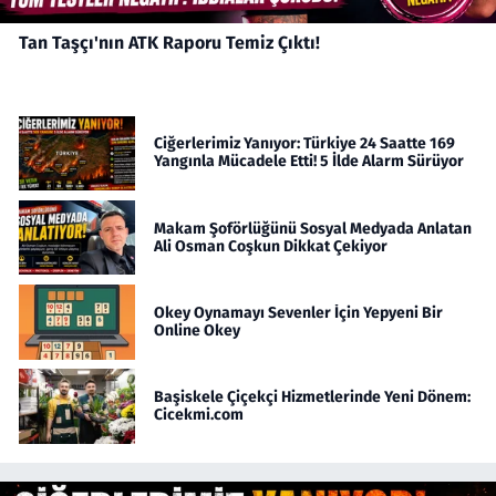
Tan Taşçı'nın ATK Raporu Temiz Çıktı!
Ciğerlerimiz Yanıyor: Türkiye 24 Saatte 169
Yangınla Mücadele Etti! 5 İlde Alarm Sürüyor
Makam Şoförlüğünü Sosyal Medyada Anlatan
Ali Osman Coşkun Dikkat Çekiyor
Okey Oynamayı Sevenler İçin Yepyeni Bir
Online Okey
Başiskele Çiçekçi Hizmetlerinde Yeni Dönem:
Cicekmi.com