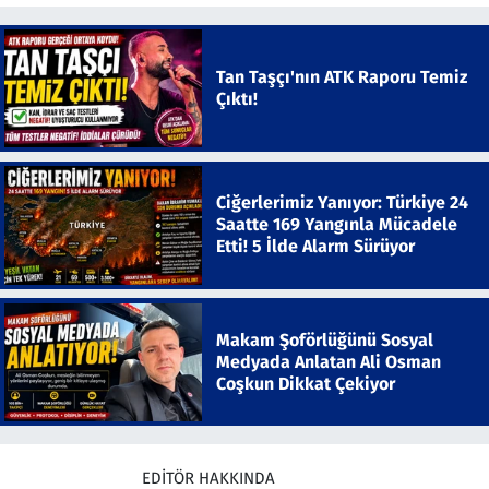
Tan Taşçı'nın ATK Raporu Temiz
Çıktı!
Ciğerlerimiz Yanıyor: Türkiye 24
Saatte 169 Yangınla Mücadele
Etti! 5 İlde Alarm Sürüyor
Makam Şoförlüğünü Sosyal
Medyada Anlatan Ali Osman
Coşkun Dikkat Çekiyor
EDITÖR HAKKINDA