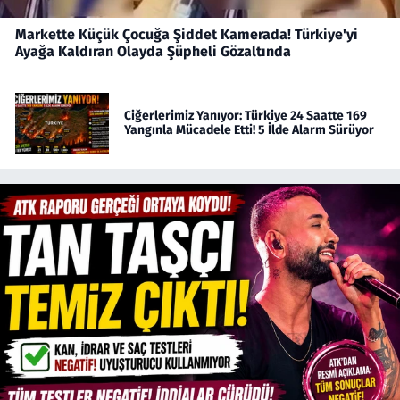
Markette Küçük Çocuğa Şiddet Kamerada! Türkiye'yi
Ayağa Kaldıran Olayda Şüpheli Gözaltında
Ciğerlerimiz Yanıyor: Türkiye 24 Saatte 169
Yangınla Mücadele Etti! 5 İlde Alarm Sürüyor