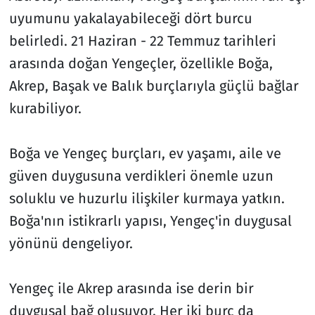
uyumunu yakalayabileceği dört burcu
belirledi. 21 Haziran - 22 Temmuz tarihleri
arasında doğan Yengeçler, özellikle Boğa,
Akrep, Başak ve Balık burçlarıyla güçlü bağlar
kurabiliyor.
Boğa ve Yengeç burçları, ev yaşamı, aile ve
güven duygusuna verdikleri önemle uzun
soluklu ve huzurlu ilişkiler kurmaya yatkın.
Boğa'nın istikrarlı yapısı, Yengeç'in duygusal
yönünü dengeliyor.
Yengeç ile Akrep arasında ise derin bir
duygusal bağ oluşuyor. Her iki burç da