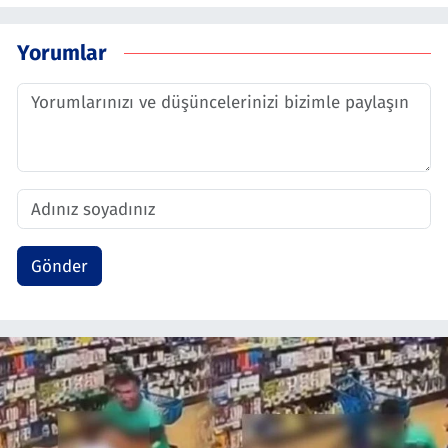
Yorumlar
Gönder