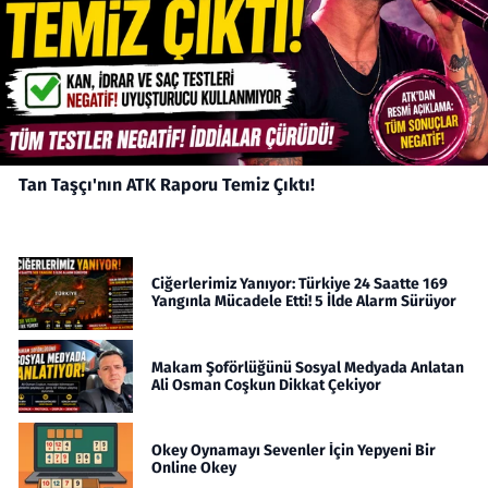
Tan Taşçı'nın ATK Raporu Temiz Çıktı!
Ciğerlerimiz Yanıyor: Türkiye 24 Saatte 169
Yangınla Mücadele Etti! 5 İlde Alarm Sürüyor
Makam Şoförlüğünü Sosyal Medyada Anlatan
Ali Osman Coşkun Dikkat Çekiyor
Okey Oynamayı Sevenler İçin Yepyeni Bir
Online Okey