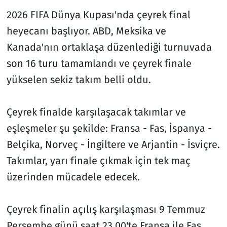
2026 FIFA Dünya Kupası'nda çeyrek final
heyecanı başlıyor. ABD, Meksika ve
Kanada'nın ortaklaşa düzenlediği turnuvada
son 16 turu tamamlandı ve çeyrek finale
yükselen sekiz takım belli oldu.
Çeyrek finalde karşılaşacak takımlar ve
eşleşmeler şu şekilde: Fransa - Fas, İspanya -
Belçika, Norveç - İngiltere ve Arjantin - İsviçre.
Takımlar, yarı finale çıkmak için tek maç
üzerinden mücadele edecek.
Çeyrek finalin açılış karşılaşması 9 Temmuz
Perşembe günü saat 23.00'te Fransa ile Fas