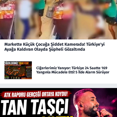
Markette Küçük Çocuğa Şiddet Kamerada! Türkiye'yi
Ayağa Kaldıran Olayda Şüpheli Gözaltında
Ciğerlerimiz Yanıyor: Türkiye 24 Saatte 169
Yangınla Mücadele Etti! 5 İlde Alarm Sürüyor