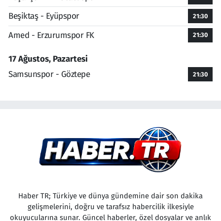
Beşiktaş - Eyüpspor
21:30
Amed - Erzurumspor FK
21:30
17 Ağustos, Pazartesi
Samsunspor - Göztepe
21:30
Haber TR; Türkiye ve dünya gündemine dair son dakika
gelişmelerini, doğru ve tarafsız habercilik ilkesiyle
okuyucularına sunar. Güncel haberler, özel dosyalar ve anlık