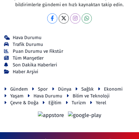
bildirimlerle gündemi en hızlı kaynaktan takip edin.
Hava Durumu
Trafik Durumu
Puan Durumu ve Fikstür
Tüm Manşetler
Son Dakika Haberleri
Haber Arşivi
Gündem
Spor
Dünya
Sağlık
Ekonomi
Yaşam
Hava Durumu
Bilim ve Teknoloji
Çevre & Doğa
Eğitim
Turizm
Yerel