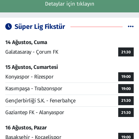
Detaylar için tıklayın
Süper Lig Fikstür
14 Ağustos, Cuma
Galatasaray - Çorum FK
21:30
15 Ağustos, Cumartesi
Konyaspor - Rizespor
19:00
Kasımpaşa - Trabzonspor
19:00
Gençlerbirliği S.K. - Fenerbahçe
21:30
Gaziantep FK - Alanyaspor
21:30
16 Ağustos, Pazar
Başakşehir - Kocaelispor
19:00