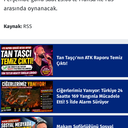
arasında oynanacak.
Kaynak:
RSS
Tan Taşçı'nın ATK Raporu Temiz
Çıktı!
Ciğerlerimiz Yanıyor: Türkiye 24
Saatte 169 Yangınla Mücadele
Etti! 5 İlde Alarm Sürüyor
Makam Şoförlüğünü Sosyal