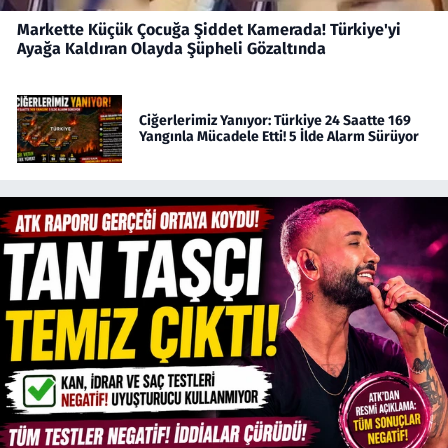
Markette Küçük Çocuğa Şiddet Kamerada! Türkiye'yi
Ayağa Kaldıran Olayda Şüpheli Gözaltında
Ciğerlerimiz Yanıyor: Türkiye 24 Saatte 169
Yangınla Mücadele Etti! 5 İlde Alarm Sürüyor