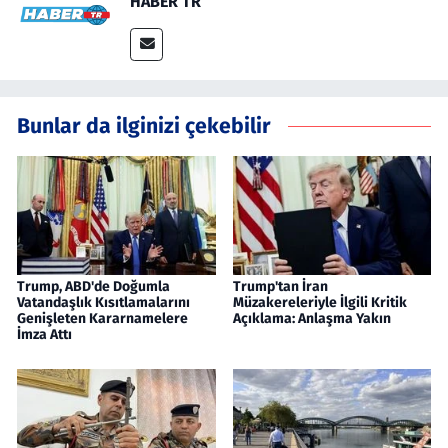
HABER TR
Bunlar da ilginizi çekebilir
Trump, ABD'de Doğumla
Trump'tan İran
Vatandaşlık Kısıtlamalarını
Müzakereleriyle İlgili Kritik
Genişleten Kararnamelere
Açıklama: Anlaşma Yakın
İmza Attı