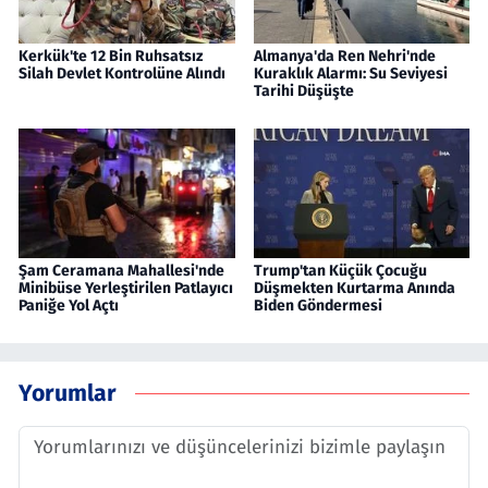
Kerkük'te 12 Bin Ruhsatsız
Almanya'da Ren Nehri'nde
Silah Devlet Kontrolüne Alındı
Kuraklık Alarmı: Su Seviyesi
Tarihi Düşüşte
Şam Ceramana Mahallesi'nde
Trump'tan Küçük Çocuğu
Minibüse Yerleştirilen Patlayıcı
Düşmekten Kurtarma Anında
Paniğe Yol Açtı
Biden Göndermesi
Yorumlar