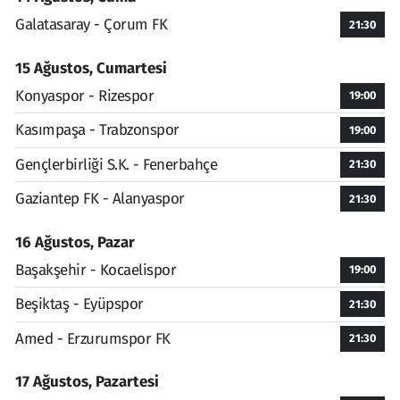
Galatasaray - Çorum FK
21:30
15 Ağustos, Cumartesi
Konyaspor - Rizespor
19:00
Kasımpaşa - Trabzonspor
19:00
Gençlerbirliği S.K. - Fenerbahçe
21:30
Gaziantep FK - Alanyaspor
21:30
16 Ağustos, Pazar
Başakşehir - Kocaelispor
19:00
Beşiktaş - Eyüpspor
21:30
Amed - Erzurumspor FK
21:30
17 Ağustos, Pazartesi