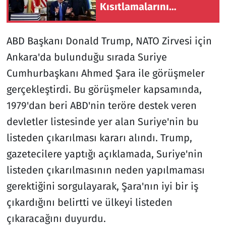
Kısıtlamalarını
Genişleten
Kararnamelere İmza Attı
ABD Başkanı Donald Trump, NATO Zirvesi için
Ankara'da bulunduğu sırada Suriye
Cumhurbaşkanı Ahmed Şara ile görüşmeler
gerçekleştirdi. Bu görüşmeler kapsamında,
1979'dan beri ABD'nin teröre destek veren
devletler listesinde yer alan Suriye'nin bu
listeden çıkarılması kararı alındı. Trump,
gazetecilere yaptığı açıklamada, Suriye'nin
listeden çıkarılmasının neden yapılmaması
gerektiğini sorgulayarak, Şara'nın iyi bir iş
çıkardığını belirtti ve ülkeyi listeden
çıkaracağını duyurdu.