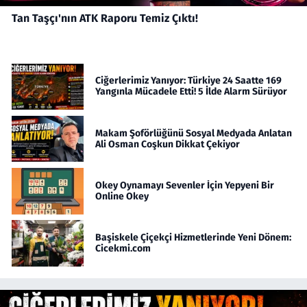
Tan Taşçı'nın ATK Raporu Temiz Çıktı!
Ciğerlerimiz Yanıyor: Türkiye 24 Saatte 169
Yangınla Mücadele Etti! 5 İlde Alarm Sürüyor
Makam Şoförlüğünü Sosyal Medyada Anlatan
Ali Osman Coşkun Dikkat Çekiyor
Okey Oynamayı Sevenler İçin Yepyeni Bir
Online Okey
Başiskele Çiçekçi Hizmetlerinde Yeni Dönem:
Cicekmi.com