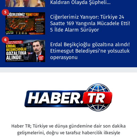
Kaldıran Olayda Şüpheli
Gözaltında
5
Ciğerlerimiz Yanıyor: Türkiye 24
Saatte 169 Yangınla Mücadele Etti!
5 İlde Alarm Sürüyor
6
Erdal Beşikçioğlu gözaltına alındı!
Etimesgut Belediyesi'ne yolsuzluk
operasyonu
Haber TR; Türkiye ve dünya gündemine dair son dakika
gelişmelerini, doğru ve tarafsız habercilik ilkesiyle