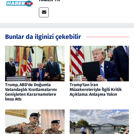
Bunlar da ilginizi çekebilir
Trump, ABD'de Doğumla
Trump'tan İran
Vatandaşlık Kısıtlamalarını
Müzakereleriyle İlgili Kritik
Genişleten Kararnamelere
Açıklama: Anlaşma Yakın
İmza Attı