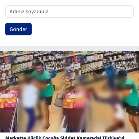
Gönder
Markette Küçük Çocuğa Şiddet Kamerada! Türkiye'yi