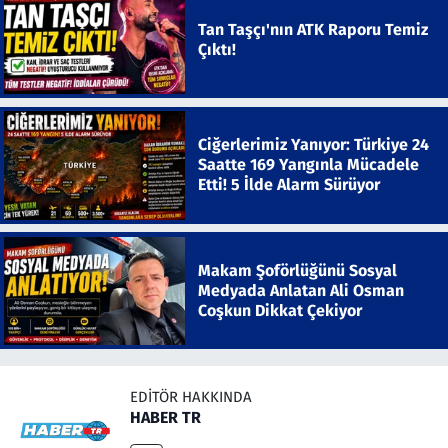
Tan Taşçı'nın ATK Raporu Temiz
Çıktı!
Ciğerlerimiz Yanıyor: Türkiye 24
Saatte 169 Yangınla Mücadele
Etti! 5 İlde Alarm Sürüyor
Makam Şoförlüğünü Sosyal
Medyada Anlatan Ali Osman
Coşkun Dikkat Çekiyor
EDITÖR HAKKINDA
HABER TR