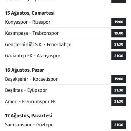
15 Ağustos, Cumartesi
Konyaspor - Rizespor
19:00
Kasımpaşa - Trabzonspor
19:00
Gençlerbirliği S.K. - Fenerbahçe
21:30
Gaziantep FK - Alanyaspor
21:30
16 Ağustos, Pazar
Başakşehir - Kocaelispor
19:00
Beşiktaş - Eyüpspor
21:30
Amed - Erzurumspor FK
21:30
17 Ağustos, Pazartesi
Samsunspor - Göztepe
21:30