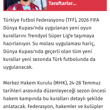
Taraftarlar
Havalimanında Büyük
Coşku Yaşadı
Türkiye Futbol Federasyonu (TFF), 2026 FIFA
Dünya Kupası'nda uygulanan yeni oyun
kurallarını Trendyol Süper Lig'e taşımaya
hazırlanıyor. Su molası uygulaması hariç,
Dünya Kupası'nda geçerli olan tüm yeni
kurallar yeni sezonda Türk futbolunda da
uygulanacak.
Merkez Hakem Kurulu (MHK), 24-28 Temmuz
tarihleri arasında düzenleyeceği sezon öncesi
hakem kampında bu kuralları detaylı şekilde
anlatacak. Federasyon, hakemler ve kulüpler