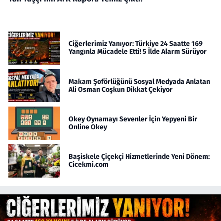
Ciğerlerimiz Yanıyor: Türkiye 24 Saatte 169
Yangınla Mücadele Etti! 5 İlde Alarm Sürüyor
Makam Şoförlüğünü Sosyal Medyada Anlatan
Ali Osman Coşkun Dikkat Çekiyor
Okey Oynamayı Sevenler İçin Yepyeni Bir
Online Okey
Başiskele Çiçekçi Hizmetlerinde Yeni Dönem:
Cicekmi.com