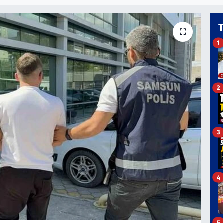
1
2
3
4
5