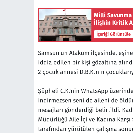
Milli Savunma
İlişkin Kritik
İçeriği Görüntüle
Samsun'un Atakum ilçesinde, eşine s
iddia edilen bir kişi gözaltına alı
2 çocuk annesi D.B.K.'nın çocukları
Şüpheli C.K.'nin WhatsApp üzerinde
indirmezsen seni de aileni de öldü
mesajları gönderdiği belirtildi. Ka
Müdürlüğü Aile İçi ve Kadına Karşı 
tarafından yürütülen çalışma sonuc