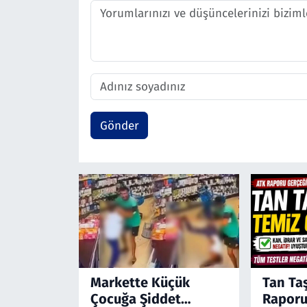
Gönder
Markette Küçük
Tan Ta
Çocuğa Şiddet
Raporu