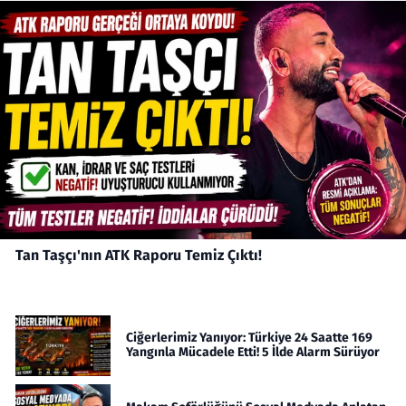
Tan Taşçı'nın ATK Raporu Temiz Çıktı!
Ciğerlerimiz Yanıyor: Türkiye 24 Saatte 169
Yangınla Mücadele Etti! 5 İlde Alarm Sürüyor