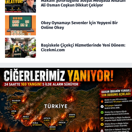
Makam Şoförlüğünü Sosyal Medyada Anlatan
Ali Osman Coşkun Dikkat Çekiyor
Okey Oynamayı Sevenler İçin Yepyeni Bir
Online Okey
Başiskele Çiçekçi Hizmetlerinde Yeni Dönem:
Cicekmi.com