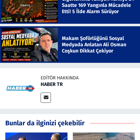
Saatte 169 Yangınla Mücadele
Etti! 5 İlde Alarm Sürüyor
Makam Şoförlüğünü Sosyal
Medyada Anlatan Ali Osman
Coşkun Dikkat Çekiyor
EDITÖR HAKKINDA
HABER TR
Bunlar da ilginizi çekebilir