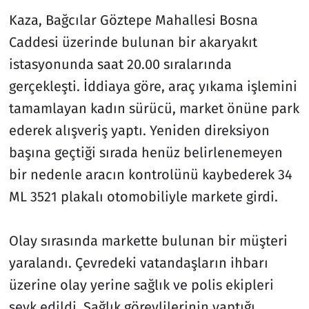
Kaza, Bağcılar Göztepe Mahallesi Bosna
Caddesi üzerinde bulunan bir akaryakıt
istasyonunda saat 20.00 sıralarında
gerçekleşti. İddiaya göre, araç yıkama işlemini
tamamlayan kadın sürücü, market önüne park
ederek alışveriş yaptı. Yeniden direksiyon
başına geçtiği sırada henüz belirlenemeyen
bir nedenle aracın kontrolünü kaybederek 34
ML 3521 plakalı otomobiliyle markete girdi.
Olay sırasında markette bulunan bir müşteri
yaralandı. Çevredeki vatandaşların ihbarı
üzerine olay yerine sağlık ve polis ekipleri
sevk edildi. Sağlık görevlilerinin yaptığı