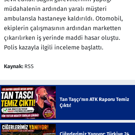
müdahalenin ardından yaralı müşteri
ambulansla hastaneye kaldırıldı. Otomobil,
ekiplerin çalışmasının ardından marketten
çıkarılırken iş yerinde maddi hasar oluştu.
Polis kazayla ilgili inceleme başlattı.
Kaynak:
RSS
Tan Taşçı'nın ATK Raporu Temiz
Çıktı!
Ciğerlerimiz Yanıyor: Türkiye 24