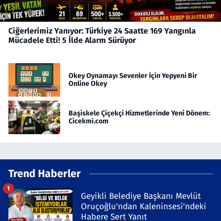
Ciğerlerimiz Yanıyor: Türkiye 24 Saatte 169 Yangınla
Mücadele Etti! 5 İlde Alarm Sürüyor
Okey Oynamayı Sevenler İçin Yepyeni Bir
Online Okey
Başiskele Çiçekçi Hizmetlerinde Yeni Dönem:
Cicekmi.com
Trend Haberler
1
Geyikli Belediye Başkanı Mevlüt
Oruçoğlu'ndan Kaleninsesi'ndeki
Habere Sert Yanıt