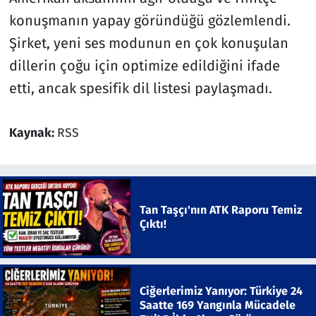
konuşmanın yapay göründüğü gözlemlendi.
Şirket, yeni ses modunun en çok konuşulan
dillerin çoğu için optimize edildiğini ifade
etti, ancak spesifik dil listesi paylaşmadı.
Kaynak:
RSS
Tan Taşçı'nın ATK Raporu Temiz
Çıktı!
Ciğerlerimiz Yanıyor: Türkiye 24
Saatte 169 Yangınla Mücadele