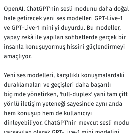
OpenAI, ChatGPT'nin sesli modunu daha doğal
hale getirecek yeni ses modelleri GPT-Live-1
ve GPT-Live-1 mini'yi duyurdu. Bu modeller,
yapay zekâ ile yapılan sohbetlerde gerçek bir
insanla konuşuyormuş hissini güçlendirmeyi
amaçlıyor.
Yeni ses modelleri, karşılıklı konuşmalardaki
duraklamaları ve geçişleri daha başarılı
biçimde yönetirken, 'full-duplex' yani tam çift
yönlü iletişim yeteneği sayesinde aynı anda
hem konuşup hem de kullanıcıyı
dinleyebiliyor. ChatGPT'nin mevcut sesli modu
varsayılan olarak GPT-Live-1 mini modelini