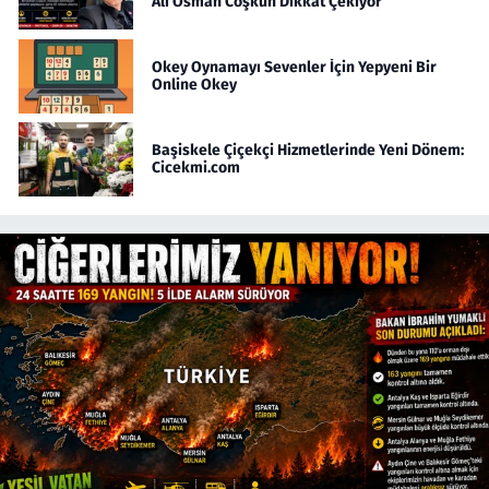
Ali Osman Coşkun Dikkat Çekiyor
Okey Oynamayı Sevenler İçin Yepyeni Bir
Online Okey
Başiskele Çiçekçi Hizmetlerinde Yeni Dönem:
Cicekmi.com