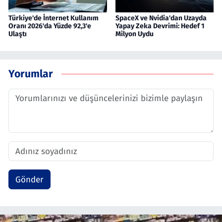
Türkiye'de İnternet Kullanım
SpaceX ve Nvidia'dan Uzayda
Oranı 2026'da Yüzde 92,3'e
Yapay Zeka Devrimi: Hedef 1
Ulaştı
Milyon Uydu
Yorumlar
Gönder