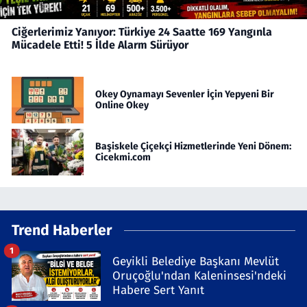
Ciğerlerimiz Yanıyor: Türkiye 24 Saatte 169 Yangınla
Mücadele Etti! 5 İlde Alarm Sürüyor
Okey Oynamayı Sevenler İçin Yepyeni Bir
Online Okey
Başiskele Çiçekçi Hizmetlerinde Yeni Dönem:
Cicekmi.com
Trend Haberler
1
Geyikli Belediye Başkanı Mevlüt
Oruçoğlu'ndan Kaleninsesi'ndeki
Habere Sert Yanıt