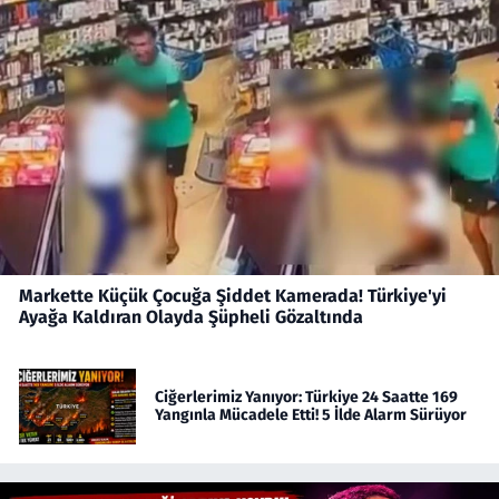
Markette Küçük Çocuğa Şiddet Kamerada! Türkiye'yi
Ayağa Kaldıran Olayda Şüpheli Gözaltında
Ciğerlerimiz Yanıyor: Türkiye 24 Saatte 169
Yangınla Mücadele Etti! 5 İlde Alarm Sürüyor