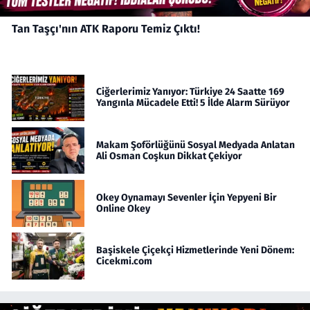
Tan Taşçı'nın ATK Raporu Temiz Çıktı!
Ciğerlerimiz Yanıyor: Türkiye 24 Saatte 169
Yangınla Mücadele Etti! 5 İlde Alarm Sürüyor
Makam Şoförlüğünü Sosyal Medyada Anlatan
Ali Osman Coşkun Dikkat Çekiyor
Okey Oynamayı Sevenler İçin Yepyeni Bir
Online Okey
Başiskele Çiçekçi Hizmetlerinde Yeni Dönem:
Cicekmi.com