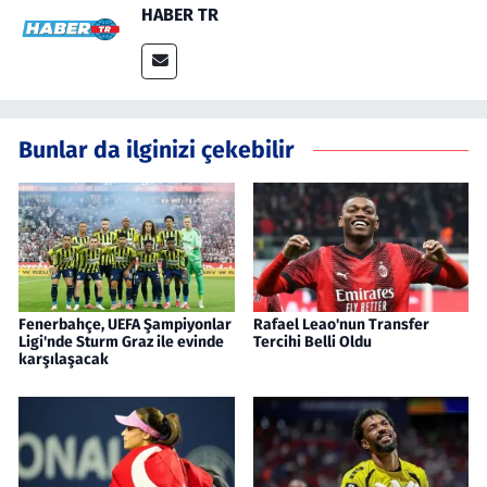
HABER TR
Bunlar da ilginizi çekebilir
Fenerbahçe, UEFA Şampiyonlar
Rafael Leao'nun Transfer
Ligi'nde Sturm Graz ile evinde
Tercihi Belli Oldu
karşılaşacak