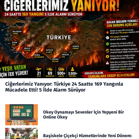
Ciğerlerimiz Yanıyor: Türkiye 24 Saatte 169 Yangınla
Mücadele Etti! 5 İlde Alarm Sürüyor
Okey Oynamayı Sevenler İçin Yepyeni Bir
Online Okey
Başiskele Çiçekçi Hizmetlerinde Yeni Dönem: