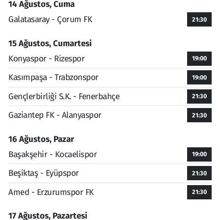
14 Ağustos, Cuma
Galatasaray - Çorum FK
21:30
15 Ağustos, Cumartesi
Konyaspor - Rizespor
19:00
Kasımpaşa - Trabzonspor
19:00
Gençlerbirliği S.K. - Fenerbahçe
21:30
Gaziantep FK - Alanyaspor
21:30
16 Ağustos, Pazar
Başakşehir - Kocaelispor
19:00
Beşiktaş - Eyüpspor
21:30
Amed - Erzurumspor FK
21:30
17 Ağustos, Pazartesi