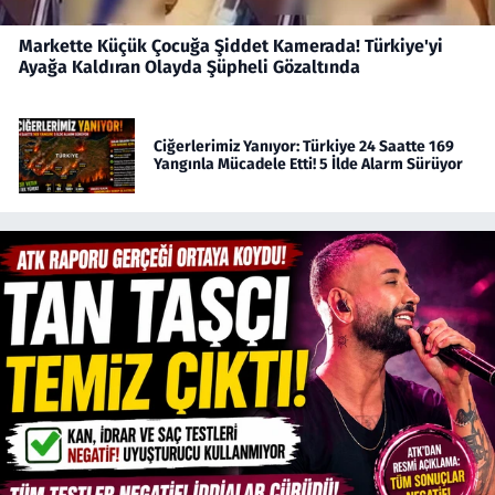
Markette Küçük Çocuğa Şiddet Kamerada! Türkiye'yi
Ayağa Kaldıran Olayda Şüpheli Gözaltında
Ciğerlerimiz Yanıyor: Türkiye 24 Saatte 169
Yangınla Mücadele Etti! 5 İlde Alarm Sürüyor