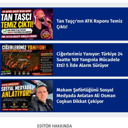
Tan Taşçı'nın ATK Raporu Temiz
Çıktı!
Ciğerlerimiz Yanıyor: Türkiye 24
Saatte 169 Yangınla Mücadele
Etti! 5 İlde Alarm Sürüyor
Makam Şoförlüğünü Sosyal
Medyada Anlatan Ali Osman
Coşkun Dikkat Çekiyor
EDITÖR HAKKINDA