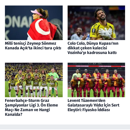
Milli tenisçi Zeynep Sönmez
Colo Colo, Dünya Kupası'nın
Kanada Açık'ta ikinci tura çıktı
dikkat çeken kalecisi
Vozinha'yı kadrosuna kattı
Fenerbahçe-Sturm Graz
Levent Tüzemen'den
Şampiyonlar Ligi 3. Ön Eleme
Galatasaraylı Yıldız İçin Sert
Maçı Ne Zaman ve Hangi
Eleştiri: Fiyasko İddiası
Kanalda?