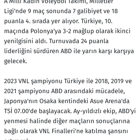
A Milli Kadın Voleybol Takımı, Milletler
Ligi'nde 9 maç sonunda 7 galibiyet ve 18
puanla 4. sırada yer alıyor. Türkiye, 10.
maçında Polonya'ya 3-2 mağlup olarak ikinci
yenilgisini aldı. Turnuvada 24 puanla
liderliğini sürdüren ABD ile yarın karşı karşıya
gelecek.
2023 VNL şampiyonu Türkiye ile 2018, 2019 ve
2021 şampiyonu ABD arasındaki mücadele,
Japonya'nın Osaka kentindeki Asue Arena'da
TSİ 07.00'de başlayacak. Ay-yıldızlı ekip, ABD'yi
yenmesi halinde diğer maçların sonuçlarına
bağlı olarak VNL Finalleri'ne katılma şansını