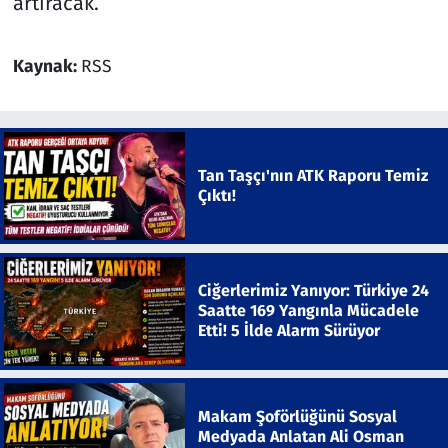
artıracak.
Kaynak:
RSS
Tan Taşçı'nın ATK Raporu Temiz
Çıktı!
Ciğerlerimiz Yanıyor: Türkiye 24
Saatte 169 Yangınla Mücadele
Etti! 5 İlde Alarm Sürüyor
Makam Şoförlüğünü Sosyal
Medyada Anlatan Ali Osman