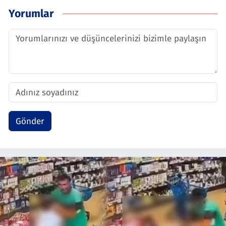
Yorumlar
Gönder