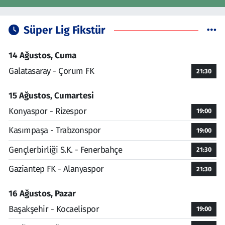
Süper Lig Fikstür
14 Ağustos, Cuma
Galatasaray - Çorum FK
21:30
15 Ağustos, Cumartesi
Konyaspor - Rizespor
19:00
Kasımpaşa - Trabzonspor
19:00
Gençlerbirliği S.K. - Fenerbahçe
21:30
Gaziantep FK - Alanyaspor
21:30
16 Ağustos, Pazar
Başakşehir - Kocaelispor
19:00