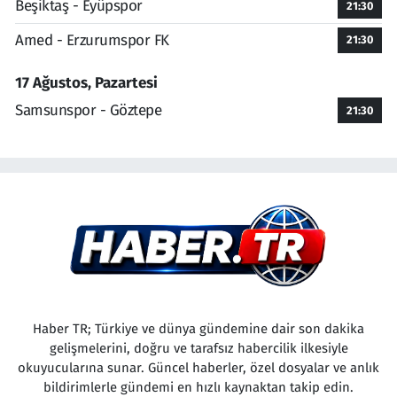
Beşiktaş - Eyüpspor
21:30
Amed - Erzurumspor FK
21:30
17 Ağustos, Pazartesi
Samsunspor - Göztepe
21:30
Haber TR; Türkiye ve dünya gündemine dair son dakika
gelişmelerini, doğru ve tarafsız habercilik ilkesiyle
okuyucularına sunar. Güncel haberler, özel dosyalar ve anlık
bildirimlerle gündemi en hızlı kaynaktan takip edin.