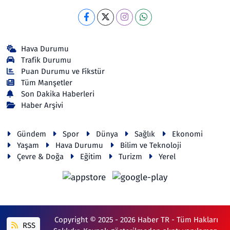
Hava Durumu
Trafik Durumu
Puan Durumu ve Fikstür
Tüm Manşetler
Son Dakika Haberleri
Haber Arşivi
Gündem
Spor
Dünya
Sağlık
Ekonomi
Yaşam
Hava Durumu
Bilim ve Teknoloji
Çevre & Doğa
Eğitim
Turizm
Yerel
Copyright © 2025 - 2026 Haber TR - Tüm Hakları
RSS