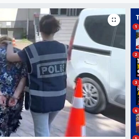
1
2
3
4
5