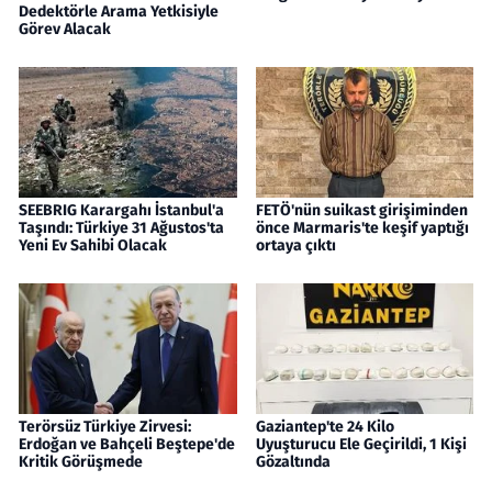
Dedektörle Arama Yetkisiyle
Görev Alacak
SEEBRIG Karargahı İstanbul'a
FETÖ'nün suikast girişiminden
Taşındı: Türkiye 31 Ağustos'ta
önce Marmaris'te keşif yaptığı
Yeni Ev Sahibi Olacak
ortaya çıktı
Terörsüz Türkiye Zirvesi:
Gaziantep'te 24 Kilo
Erdoğan ve Bahçeli Beştepe'de
Uyuşturucu Ele Geçirildi, 1 Kişi
Kritik Görüşmede
Gözaltında