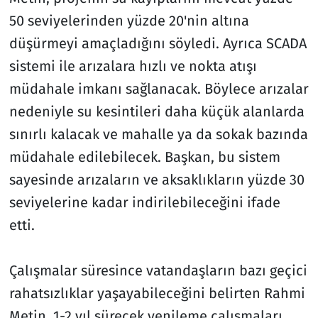
50 seviyelerinden yüzde 20'nin altına
düşürmeyi amaçladığını söyledi. Ayrıca SCADA
sistemi ile arızalara hızlı ve nokta atışı
müdahale imkanı sağlanacak. Böylece arızalar
nedeniyle su kesintileri daha küçük alanlarda
sınırlı kalacak ve mahalle ya da sokak bazında
müdahale edilebilecek. Başkan, bu sistem
sayesinde arızaların ve aksaklıkların yüzde 30
seviyelerine kadar indirilebileceğini ifade
etti.
Çalışmalar süresince vatandaşların bazı geçici
rahatsızlıklar yaşayabileceğini belirten Rahmi
Metin, 1-2 yıl sürecek yenileme çalışmaları