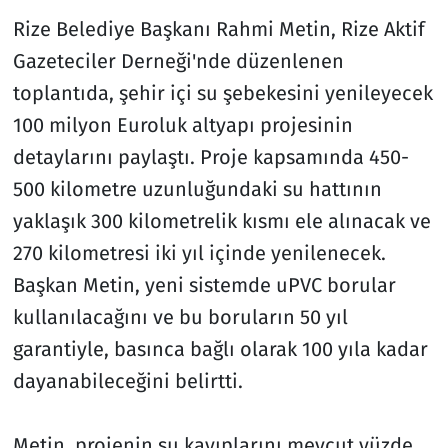
Rize Belediye Başkanı Rahmi Metin, Rize Aktif
Gazeteciler Derneği'nde düzenlenen
toplantıda, şehir içi su şebekesini yenileyecek
100 milyon Euroluk altyapı projesinin
detaylarını paylaştı. Proje kapsamında 450-
500 kilometre uzunluğundaki su hattının
yaklaşık 300 kilometrelik kısmı ele alınacak ve
270 kilometresi iki yıl içinde yenilenecek.
Başkan Metin, yeni sistemde uPVC borular
kullanılacağını ve bu boruların 50 yıl
garantiyle, basınca bağlı olarak 100 yıla kadar
dayanabileceğini belirtti.
Metin, projenin su kayıplarını mevcut yüzde