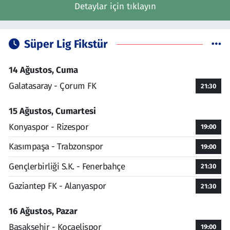
Detaylar için tıklayın
Süper Lig Fikstür
14 Ağustos, Cuma
Galatasaray - Çorum FK
21:30
15 Ağustos, Cumartesi
Konyaspor - Rizespor
19:00
Kasımpaşa - Trabzonspor
19:00
Gençlerbirliği S.K. - Fenerbahçe
21:30
Gaziantep FK - Alanyaspor
21:30
16 Ağustos, Pazar
Başakşehir - Kocaelispor
19:00