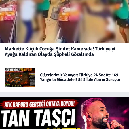
Markette Küçük Çocuğa Şiddet Kamerada! Türkiye'yi
Ayağa Kaldıran Olayda Şüpheli Gözaltında
Ciğerlerimiz Yanıyor: Türkiye 24 Saatte 169
Yangınla Mücadele Etti! 5 İlde Alarm Sürüyor