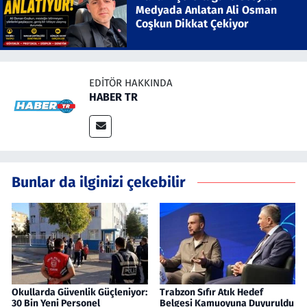
Medyada Anlatan Ali Osman
Coşkun Dikkat Çekiyor
EDITÖR HAKKINDA
HABER TR
Bunlar da ilginizi çekebilir
Okullarda Güvenlik Güçleniyor:
Trabzon Sıfır Atık Hedef
30 Bin Yeni Personel
Belgesi Kamuoyuna Duyuruldu