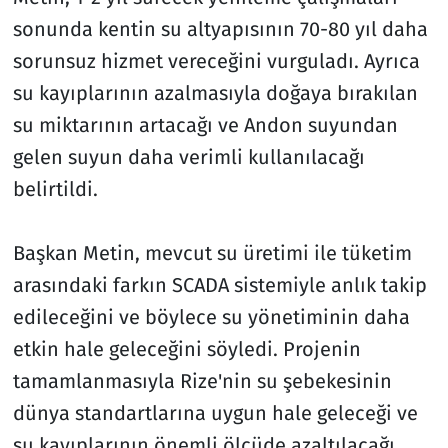
sonunda kentin su altyapısının 70-80 yıl daha
sorunsuz hizmet vereceğini vurguladı. Ayrıca
su kayıplarının azalmasıyla doğaya bırakılan
su miktarının artacağı ve Andon suyundan
gelen suyun daha verimli kullanılacağı
belirtildi.
Başkan Metin, mevcut su üretimi ile tüketim
arasındaki farkın SCADA sistemiyle anlık takip
edileceğini ve böylece su yönetiminin daha
etkin hale geleceğini söyledi. Projenin
tamamlanmasıyla Rize'nin su şebekesinin
dünya standartlarına uygun hale geleceği ve
su kayıplarının önemli ölçüde azaltılacağı