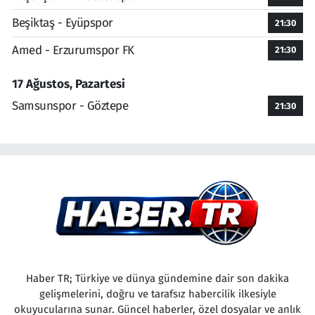
Beşiktaş - Eyüpspor
21:30
Amed - Erzurumspor FK
21:30
17 Ağustos, Pazartesi
Samsunspor - Göztepe
21:30
Haber TR; Türkiye ve dünya gündemine dair son dakika
gelişmelerini, doğru ve tarafsız habercilik ilkesiyle
okuyucularına sunar. Güncel haberler, özel dosyalar ve anlık