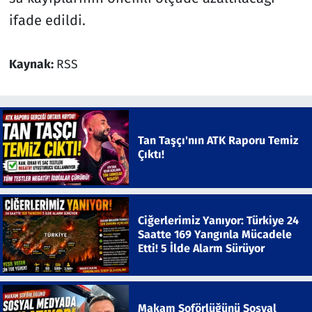
ifade edildi.
Kaynak:
RSS
Tan Taşçı'nın ATK Raporu Temiz
Çıktı!
Ciğerlerimiz Yanıyor: Türkiye 24
Saatte 169 Yangınla Mücadele
Etti! 5 İlde Alarm Sürüyor
Makam Şoförlüğünü Sosyal