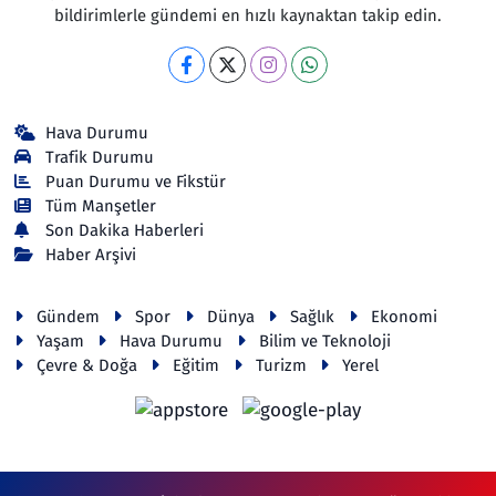
bildirimlerle gündemi en hızlı kaynaktan takip edin.
Hava Durumu
Trafik Durumu
Puan Durumu ve Fikstür
Tüm Manşetler
Son Dakika Haberleri
Haber Arşivi
Gündem
Spor
Dünya
Sağlık
Ekonomi
Yaşam
Hava Durumu
Bilim ve Teknoloji
Çevre & Doğa
Eğitim
Turizm
Yerel