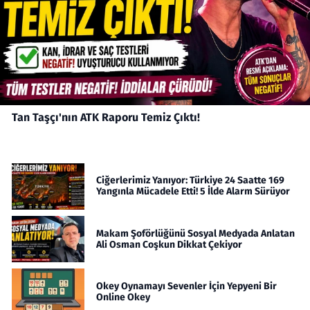
Tan Taşçı'nın ATK Raporu Temiz Çıktı!
Ciğerlerimiz Yanıyor: Türkiye 24 Saatte 169
Yangınla Mücadele Etti! 5 İlde Alarm Sürüyor
Makam Şoförlüğünü Sosyal Medyada Anlatan
Ali Osman Coşkun Dikkat Çekiyor
Okey Oynamayı Sevenler İçin Yepyeni Bir
Online Okey