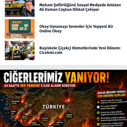
Makam Şoförlüğünü Sosyal Medyada Anlatan
Ali Osman Coşkun Dikkat Çekiyor
Okey Oynamayı Sevenler İçin Yepyeni Bir
Online Okey
Başiskele Çiçekçi Hizmetlerinde Yeni Dönem:
Cicekmi.com