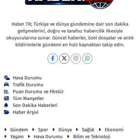
Haber TR; Türkiye ve dünya gündemine dair son dakika
gelişmelerini, doğru ve tarafsız habercilik ilkesiyle
okuyucularına sunar. Güncel haberler, özel dosyalar ve anlık
bildirimlerle gündemi en hızlı kaynaktan takip edin.
Hava Durumu
Trafik Durumu
Puan Durumu ve Fikstür
Tüm Manşetler
Son Dakika Haberleri
Haber Arşivi
Gündem
Spor
Dünya
Sağlık
Ekonomi
Yaşam
Hava Durumu
Bilim ve Teknoloji