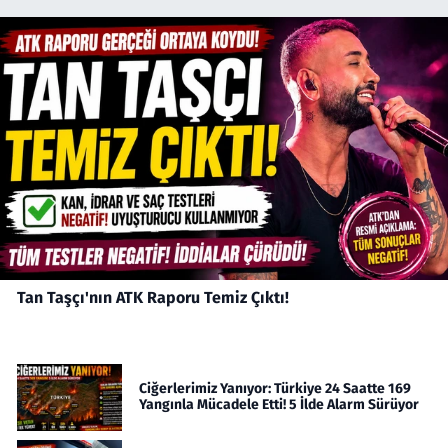
Tan Taşçı'nın ATK Raporu Temiz Çıktı!
Ciğerlerimiz Yanıyor: Türkiye 24 Saatte 169
Yangınla Mücadele Etti! 5 İlde Alarm Sürüyor