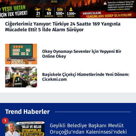
Ciğerlerimiz Yanıyor: Türkiye 24 Saatte 169 Yangınla
Mücadele Etti! 5 İlde Alarm Sürüyor
Okey Oynamayı Sevenler İçin Yepyeni Bir
Online Okey
Başiskele Çiçekçi Hizmetlerinde Yeni Dönem:
Cicekmi.com
Trend Haberler
1
Geyikli Belediye Başkanı Mevlüt
Oruçoğlu'ndan Kaleninsesi'ndeki