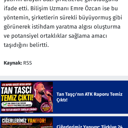
ifade etti. Bilişim Uzmanı Emre Özcan ise bu
yöntemin, şirketlerin sürekli büyüyormuş gibi
görünerek istihdam yaratma algısı oluşturma
ve potansiyel ortaklıklar sağlama amacı
taşıdığını belirtti.
Kaynak:
RSS
Tan Taşçı'nın ATK Raporu Temiz
Çıktı!
Ciğerlerimiz Yanıyor: Türkiye 24