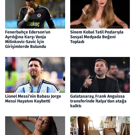
Fenerbahçe Ederson'un
Sinem Kobal Tatil Pozlarıyla
Ayrılığına Karşı Vanja
Sosyal Medyada Beğeni
Milinkovic-Savic İçin
Topladı
Girişimlerde Bulundu
Lionel Messi'nin Babası Jorge
Galatasaray, Frank Anguissa
Messi Hayatını Kaybetti
transferinde İtalya'dan atağa
kalktı