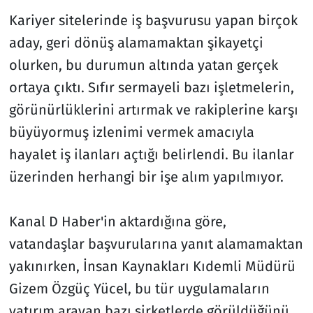
Kariyer sitelerinde iş başvurusu yapan birçok
aday, geri dönüş alamamaktan şikayetçi
olurken, bu durumun altında yatan gerçek
ortaya çıktı. Sıfır sermayeli bazı işletmelerin,
görünürlüklerini artırmak ve rakiplerine karşı
büyüyormuş izlenimi vermek amacıyla
hayalet iş ilanları açtığı belirlendi. Bu ilanlar
üzerinden herhangi bir işe alım yapılmıyor.
Kanal D Haber'in aktardığına göre,
vatandaşlar başvurularına yanıt alamamaktan
yakınırken, İnsan Kaynakları Kıdemli Müdürü
Gizem Özgüç Yücel, bu tür uygulamaların
yatırım arayan bazı şirketlerde görüldüğünü