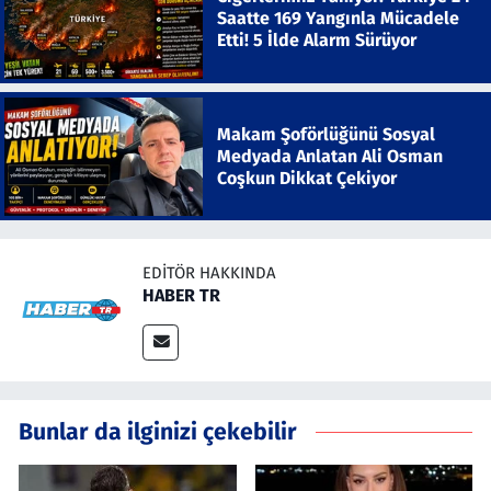
Saatte 169 Yangınla Mücadele
Etti! 5 İlde Alarm Sürüyor
Makam Şoförlüğünü Sosyal
Medyada Anlatan Ali Osman
Coşkun Dikkat Çekiyor
EDITÖR HAKKINDA
HABER TR
Bunlar da ilginizi çekebilir