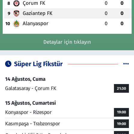
Çorum FK
0
0
8
Gaziantep FK
0
0
9
Alanyaspor
0
0
10
Detaylar için tıklayın
Süper Lig Fikstür
14 Ağustos, Cuma
Galatasaray - Çorum FK
21:30
15 Ağustos, Cumartesi
Konyaspor - Rizespor
19:00
Kasımpaşa - Trabzonspor
19:00