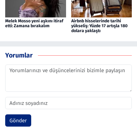
Melek Mosso yeni aşkını itiraf
Airbnb hisselerinde tarihi
etti: Zamana bırakalım
yükseliş: Yüzde 17 artışla 180
dolara yaklaştı
Yorumlar
Gönder