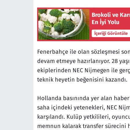
Brokoli ve Kar
En İyi Yolu
İçeriği Görüntüle
Fenerbahçe ile olan sözleşmesi so
devam etmeye hazırlanıyor. 28 yaşı
ekiplerinden NEC Nijmegen ile ger
teknik heyetin beğenisini kazandı.
Hollanda basınında yer alan haber
saha içindeki yetenekleri, NEC Ni
karşılandı. Kulüp yetkilileri, oyun
memnun kalarak transfer sürecini h