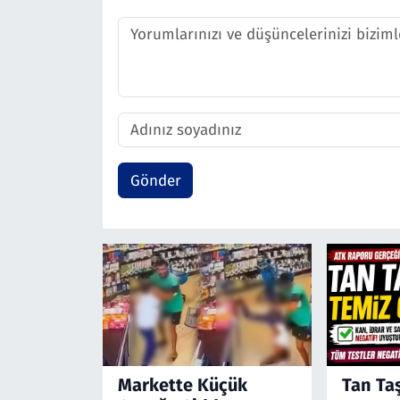
Gönder
Markette Küçük
Tan Ta