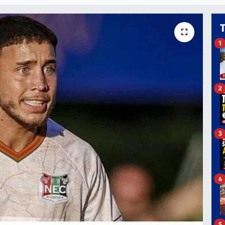
1
2
3
4
5