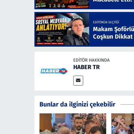
EDITÖRÜN SEÇTIĞI
Makam Şoförlü
Coşkun Dikkat
EDITÖR HAKKINDA
HABER TR
Bunlar da ilginizi çekebilir