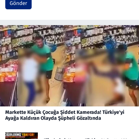
Gönder
Markette Küçük Çocuğa Şiddet Kamerada! Türkiye'yi
Ayağa Kaldıran Olayda Şüpheli Gözaltında