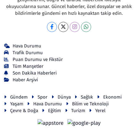
okuyucularına sunar. Güncel haberler, özel dosyalar ve anlık
bildirimlerle gündemi en hızlı kaynaktan takip edin.
Hava Durumu
Trafik Durumu
Puan Durumu ve Fikstür
Tüm Manşetler
Son Dakika Haberleri
Haber Arşivi
Gündem
Spor
Dünya
Sağlık
Ekonomi
Yaşam
Hava Durumu
Bilim ve Teknoloji
Çevre & Doğa
Eğitim
Turizm
Yerel