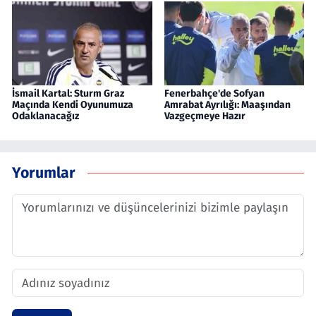
İsmail Kartal: Sturm Graz
Fenerbahçe'de Sofyan
Maçında Kendi Oyunumuza
Amrabat Ayrılığı: Maaşından
Odaklanacağız
Vazgeçmeye Hazır
Yorumlar