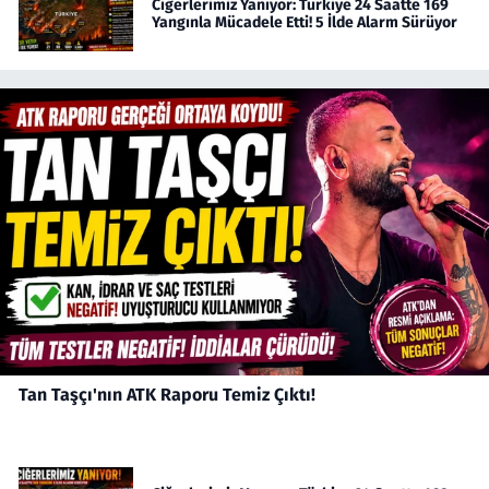
Ciğerlerimiz Yanıyor: Türkiye 24 Saatte 169
Yangınla Mücadele Etti! 5 İlde Alarm Sürüyor
Tan Taşçı'nın ATK Raporu Temiz Çıktı!