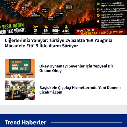
Ciğerlerimiz Yanıyor: Türkiye 24 Saatte 169 Yangınla
Mücadele Etti! 5 İlde Alarm Sürüyor
Okey Oynamayı Sevenler İçin Yepyeni Bir
Online Okey
Başiskele Çiçekçi Hizmetlerinde Yeni Dönem:
Cicekmi.com
Trend Haberler