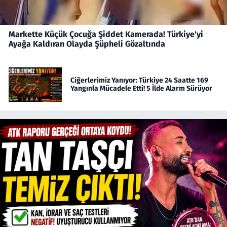
Markette Küçük Çocuğa Şiddet Kamerada! Türkiye'yi
Ayağa Kaldıran Olayda Şüpheli Gözaltında
Ciğerlerimiz Yanıyor: Türkiye 24 Saatte 169
Yangınla Mücadele Etti! 5 İlde Alarm Sürüyor