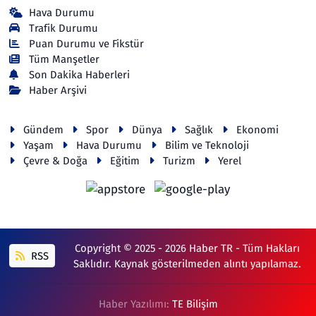
Hava Durumu
Trafik Durumu
Puan Durumu ve Fikstür
Tüm Manşetler
Son Dakika Haberleri
Haber Arşivi
Gündem
Spor
Dünya
Sağlık
Ekonomi
Yaşam
Hava Durumu
Bilim ve Teknoloji
Çevre & Doğa
Eğitim
Turizm
Yerel
Copyright © 2025 - 2026 Haber TR - Tüm Hakları
RSS
Saklıdır. Kaynak gösterilmeden alıntı yapılamaz.
Haber Yazılımı:
TE Bilişim