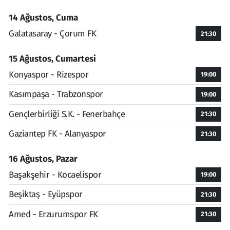
14 Ağustos, Cuma
Galatasaray - Çorum FK
21:30
15 Ağustos, Cumartesi
Konyaspor - Rizespor
19:00
Kasımpaşa - Trabzonspor
19:00
Gençlerbirliği S.K. - Fenerbahçe
21:30
Gaziantep FK - Alanyaspor
21:30
16 Ağustos, Pazar
Başakşehir - Kocaelispor
19:00
Beşiktaş - Eyüpspor
21:30
Amed - Erzurumspor FK
21:30