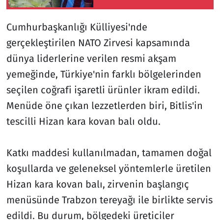
Gündem Oldu
Cumhurbaşkanlığı Külliyesi'nde
gerçekleştirilen NATO Zirvesi kapsamında
dünya liderlerine verilen resmi akşam
yemeğinde, Türkiye'nin farklı bölgelerinden
seçilen coğrafi işaretli ürünler ikram edildi.
Menüde öne çıkan lezzetlerden biri, Bitlis'in
tescilli Hizan kara kovan balı oldu.
Katkı maddesi kullanılmadan, tamamen doğal
koşullarda ve geleneksel yöntemlerle üretilen
Hizan kara kovan balı, zirvenin başlangıç
menüsünde Trabzon tereyağı ile birlikte servis
edildi. Bu durum, bölgedeki üreticiler