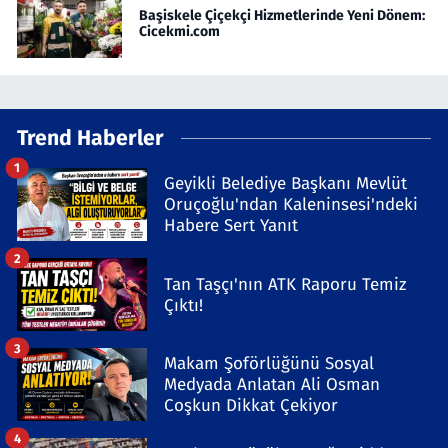
Başiskele Çiçekçi Hizmetlerinde Yeni Dönem:
Cicekmi.com
Trend Haberler
1
Geyikli Belediye Başkanı Mevlüt
Oruçoğlu'ndan Kaleninsesi'ndeki
Habere Sert Yanıt
2
Tan Taşçı'nın ATK Raporu Temiz
Çıktı!
3
Makam Şoförlüğünü Sosyal
Medyada Anlatan Ali Osman
Coşkun Dikkat Çekiyor
4