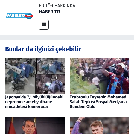
EDITÖR HAKKINDA
HABER TR
Bunlar da ilginizi çekebilir
Japonya'da 7,1 büyüklüğündeki
Trabzonlu Teyzenin Mohamed
depremde ameliyathane
Salah Tepkisi Sosyal Medyada
mücadelesi kamerada
Gündem Oldu