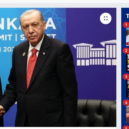
1
2
3
4
5