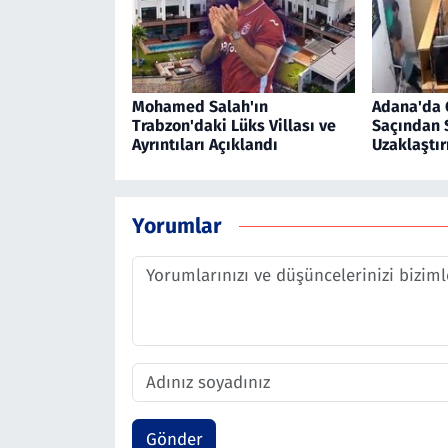
Mohamed Salah'ın
Adana'da 
Trabzon'daki Lüks Villası ve
Saçından 
Ayrıntıları Açıklandı
Uzaklaştır
Yorumlar
Gönder