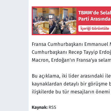
TBMM'de Selah
Parti Arasında
İçeriği Görüntüle
Fransa Cumhurbaşkanı Emmanuel M
Cumhurbaşkanı Recep Tayyip Erdoğ
Macron, Erdoğan'ın Fransa'ya selamla
Bu açıklama, iki lider arasındaki i
kaynaklardan detaylı bir görüşme bi
ilişkilerde bu tür mesajların önemi 
Kaynak:
RSS