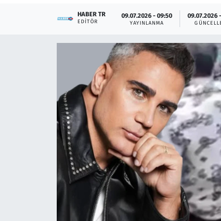
HABER TR
09.07.2026 - 09:50
09.07.2026 
Çevre & Doğa
EDITÖR
YAYINLANMA
GÜNCELL
Eğitim
Turizm
Yerel