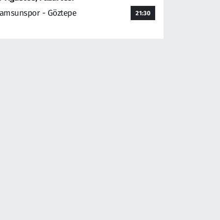
amsunspor - Göztepe
21:30