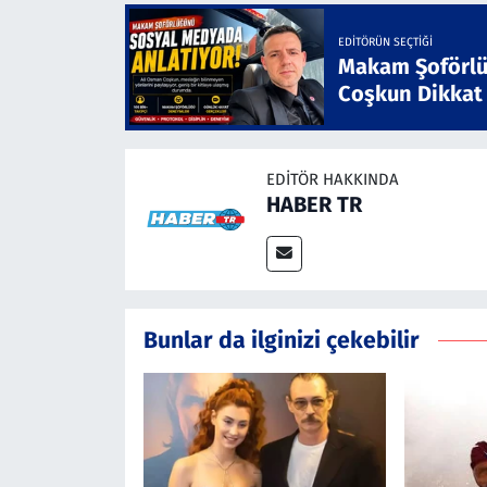
EDITÖRÜN SEÇTIĞI
Makam Şoförlü
Coşkun Dikkat
EDITÖR HAKKINDA
HABER TR
Bunlar da ilginizi çekebilir