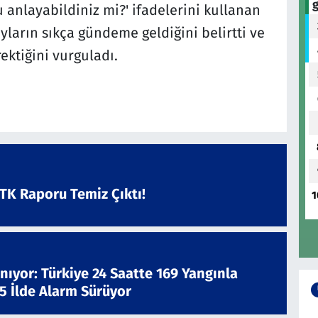
 anlayabildiniz mi?' ifadelerini kullanan
ların sıkça gündeme geldiğini belirtti ve
ktiğini vurguladı.
ATK Raporu Temiz Çıktı!
1
nıyor: Türkiye 24 Saatte 169 Yangınla
 5 İlde Alarm Sürüyor