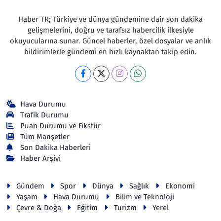
Haber TR; Türkiye ve dünya gündemine dair son dakika
gelişmelerini, doğru ve tarafsız habercilik ilkesiyle
okuyucularına sunar. Güncel haberler, özel dosyalar ve anlık
bildirimlerle gündemi en hızlı kaynaktan takip edin.
Hava Durumu
Trafik Durumu
Puan Durumu ve Fikstür
Tüm Manşetler
Son Dakika Haberleri
Haber Arşivi
Gündem
Spor
Dünya
Sağlık
Ekonomi
Yaşam
Hava Durumu
Bilim ve Teknoloji
Çevre & Doğa
Eğitim
Turizm
Yerel