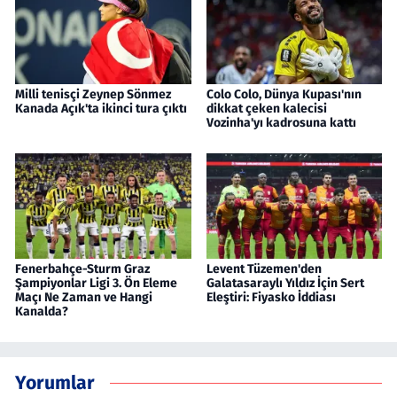
Milli tenisçi Zeynep Sönmez
Colo Colo, Dünya Kupası'nın
Kanada Açık'ta ikinci tura çıktı
dikkat çeken kalecisi
Vozinha'yı kadrosuna kattı
Fenerbahçe-Sturm Graz
Levent Tüzemen'den
Şampiyonlar Ligi 3. Ön Eleme
Galatasaraylı Yıldız İçin Sert
Maçı Ne Zaman ve Hangi
Eleştiri: Fiyasko İddiası
Kanalda?
Yorumlar