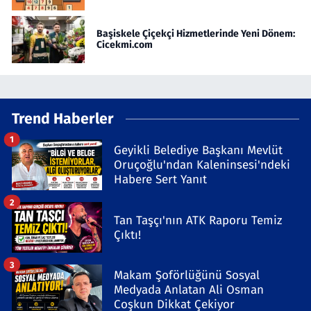
Başiskele Çiçekçi Hizmetlerinde Yeni Dönem:
Cicekmi.com
Trend Haberler
1
Geyikli Belediye Başkanı Mevlüt
Oruçoğlu'ndan Kaleninsesi'ndeki
Habere Sert Yanıt
2
Tan Taşçı'nın ATK Raporu Temiz
Çıktı!
3
Makam Şoförlüğünü Sosyal
Medyada Anlatan Ali Osman
Coşkun Dikkat Çekiyor