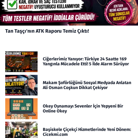
Tan Taşçı'nın ATK Raporu Temiz Çıktı!
Ciğerlerimiz Yanıyor: Türkiye 24 Saatte 169
Yangınla Mücadele Etti! 5 İlde Alarm Sürüyor
Makam Şoförlüğünü Sosyal Medyada Anlatan
Ali Osman Coşkun Dikkat Çekiyor
Okey Oynamayı Sevenler İçin Yepyeni Bir
Online Okey
Başiskele Çiçekçi Hizmetlerinde Yeni Dönem:
Cicekmi.com