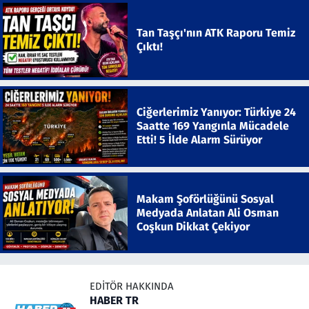
Tan Taşçı'nın ATK Raporu Temiz
Çıktı!
Ciğerlerimiz Yanıyor: Türkiye 24
Saatte 169 Yangınla Mücadele
Etti! 5 İlde Alarm Sürüyor
Makam Şoförlüğünü Sosyal
Medyada Anlatan Ali Osman
Coşkun Dikkat Çekiyor
EDITÖR HAKKINDA
HABER TR