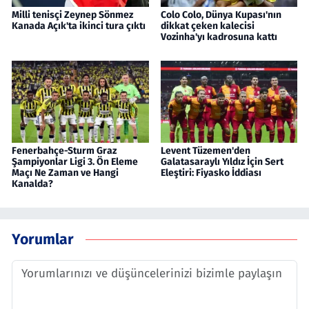
Milli tenisçi Zeynep Sönmez
Colo Colo, Dünya Kupası'nın
Kanada Açık'ta ikinci tura çıktı
dikkat çeken kalecisi
Vozinha'yı kadrosuna kattı
Fenerbahçe-Sturm Graz
Levent Tüzemen'den
Şampiyonlar Ligi 3. Ön Eleme
Galatasaraylı Yıldız İçin Sert
Maçı Ne Zaman ve Hangi
Eleştiri: Fiyasko İddiası
Kanalda?
Yorumlar