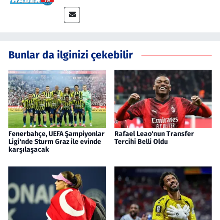
Bunlar da ilginizi çekebilir
Fenerbahçe, UEFA Şampiyonlar
Rafael Leao'nun Transfer
Ligi'nde Sturm Graz ile evinde
Tercihi Belli Oldu
karşılaşacak