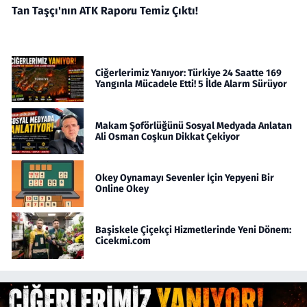
Tan Taşçı'nın ATK Raporu Temiz Çıktı!
Ciğerlerimiz Yanıyor: Türkiye 24 Saatte 169
Yangınla Mücadele Etti! 5 İlde Alarm Sürüyor
Makam Şoförlüğünü Sosyal Medyada Anlatan
Ali Osman Coşkun Dikkat Çekiyor
Okey Oynamayı Sevenler İçin Yepyeni Bir
Online Okey
Başiskele Çiçekçi Hizmetlerinde Yeni Dönem:
Cicekmi.com