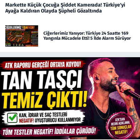
Markette Küçük Çocuğa Şiddet Kamerada! Türkiye'yi
Ayağa Kaldıran Olayda Şüpheli Gözaltında
Ciğerlerimiz Yanıyor: Türkiye 24 Saatte 169
Yangınla Mücadele Etti! 5 İlde Alarm Sürüyor