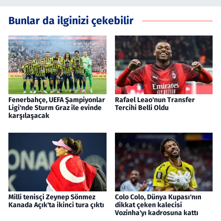
Bunlar da ilginizi çekebilir
Fenerbahçe, UEFA Şampiyonlar
Rafael Leao'nun Transfer
Ligi'nde Sturm Graz ile evinde
Tercihi Belli Oldu
karşılaşacak
Milli tenisçi Zeynep Sönmez
Colo Colo, Dünya Kupası'nın
Kanada Açık'ta ikinci tura çıktı
dikkat çeken kalecisi
Vozinha'yı kadrosuna kattı