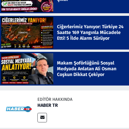
Ciğerlerimiz Yanıyor: Türkiye 24
Saatte 169 Yangınla Mücadele
Etti! 5 İlde Alarm Sürüyor
Makam Şoförlüğünü Sosyal
Medyada Anlatan Ali Osman
Coşkun Dikkat Çekiyor
EDITÖR HAKKINDA
HABER TR