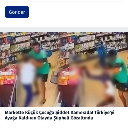
Gönder
Markette Küçük Çocuğa Şiddet Kamerada! Türkiye'yi
Ayağa Kaldıran Olayda Şüpheli Gözaltında