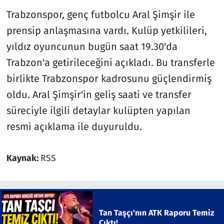
Trabzonspor, genç futbolcu Aral Şimşir ile
prensip anlaşmasına vardı. Kulüp yetkilileri,
yıldız oyuncunun bugün saat 19.30'da
Trabzon'a getirileceğini açıkladı. Bu transferle
birlikte Trabzonspor kadrosunu güçlendirmiş
oldu. Aral Şimşir'in geliş saati ve transfer
süreciyle ilgili detaylar kulüpten yapılan
resmi açıklama ile duyuruldu.
Kaynak:
RSS
Tan Taşçı'nın ATK Raporu Temiz
Çıktı!