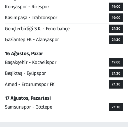
Konyaspor - Rizespor
19:00
Kasımpaşa - Trabzonspor
19:00
Gençlerbirliği S.K. - Fenerbahçe
21:30
Gaziantep FK - Alanyaspor
21:30
16 Ağustos, Pazar
Başakşehir - Kocaelispor
19:00
Beşiktaş - Eyüpspor
21:30
Amed - Erzurumspor FK
21:30
17 Ağustos, Pazartesi
Samsunspor - Göztepe
21:30