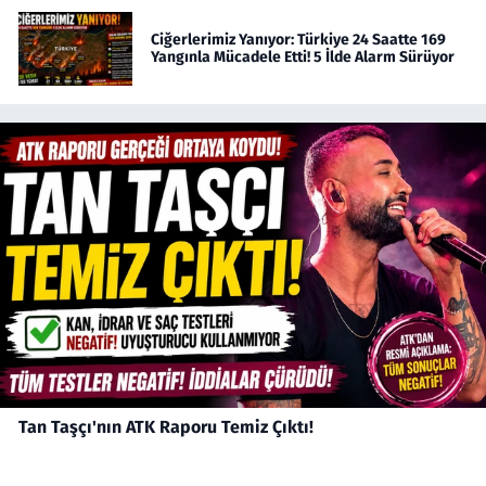
Ciğerlerimiz Yanıyor: Türkiye 24 Saatte 169
Yangınla Mücadele Etti! 5 İlde Alarm Sürüyor
Tan Taşçı'nın ATK Raporu Temiz Çıktı!