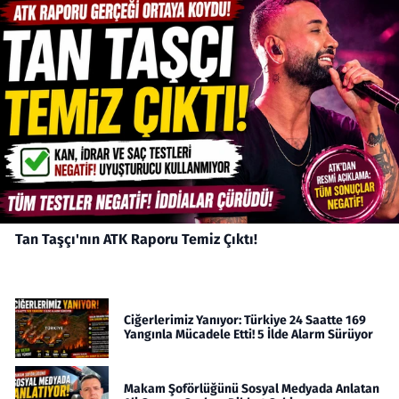
Tan Taşçı'nın ATK Raporu Temiz Çıktı!
Ciğerlerimiz Yanıyor: Türkiye 24 Saatte 169
Yangınla Mücadele Etti! 5 İlde Alarm Sürüyor
Makam Şoförlüğünü Sosyal Medyada Anlatan