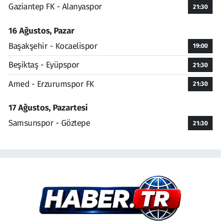
Gaziantep FK - Alanyaspor
21:30
16 Ağustos, Pazar
Başakşehir - Kocaelispor
19:00
Beşiktaş - Eyüpspor
21:30
Amed - Erzurumspor FK
21:30
17 Ağustos, Pazartesi
Samsunspor - Göztepe
21:30