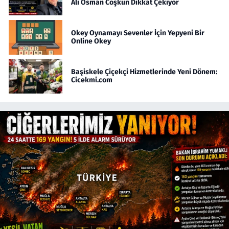
Ali Osman Coşkun Dikkat Çekiyor
Okey Oynamayı Sevenler İçin Yepyeni Bir
Online Okey
Başiskele Çiçekçi Hizmetlerinde Yeni Dönem:
Cicekmi.com