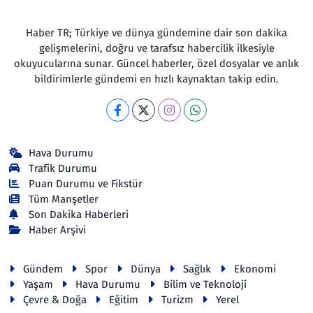
Haber TR; Türkiye ve dünya gündemine dair son dakika
gelişmelerini, doğru ve tarafsız habercilik ilkesiyle
okuyucularına sunar. Güncel haberler, özel dosyalar ve anlık
bildirimlerle gündemi en hızlı kaynaktan takip edin.
Hava Durumu
Trafik Durumu
Puan Durumu ve Fikstür
Tüm Manşetler
Son Dakika Haberleri
Haber Arşivi
Gündem
Spor
Dünya
Sağlık
Ekonomi
Yaşam
Hava Durumu
Bilim ve Teknoloji
Çevre & Doğa
Eğitim
Turizm
Yerel