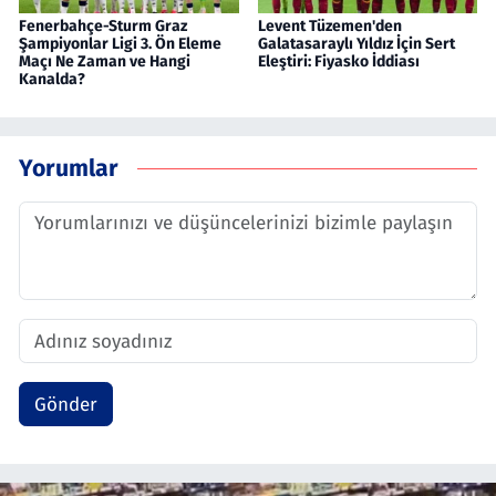
Fenerbahçe-Sturm Graz
Levent Tüzemen'den
Şampiyonlar Ligi 3. Ön Eleme
Galatasaraylı Yıldız İçin Sert
Maçı Ne Zaman ve Hangi
Eleştiri: Fiyasko İddiası
Kanalda?
Yorumlar
Gönder