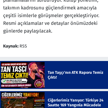
takımın kadrosunu güçlendirmek amacıyla
çeşitli isimlerle görüşmeler gerçekleştiriyor.
Resmi açıklamalar ve detaylar önümüzdeki
günlerde paylaşılacak.
Kaynak:
RSS
Tan Taşçı'nın ATK Raporu Temiz
Çıktı!
Ciğerlerimiz Yanıyor: Türkiye 24
Saatte 169 Yangınla Mücadele