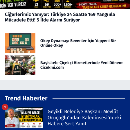
Ciğerlerimiz Yanıyor: Türkiye 24 Saatte 169 Yangınla
Mücadele Etti! 5 İlde Alarm Sürüyor
Okey Oynamayı Sevenler İçin Yepyeni Bir
Online Okey
Başiskele Çiçekçi Hizmetlerinde Yeni Dönem:
Cicekmi.com
Trend Haberler
1
Geyikli Belediye Başkanı Mevlüt
Oruçoğlu'ndan Kaleninsesi'ndeki
Habere Sert Yanıt