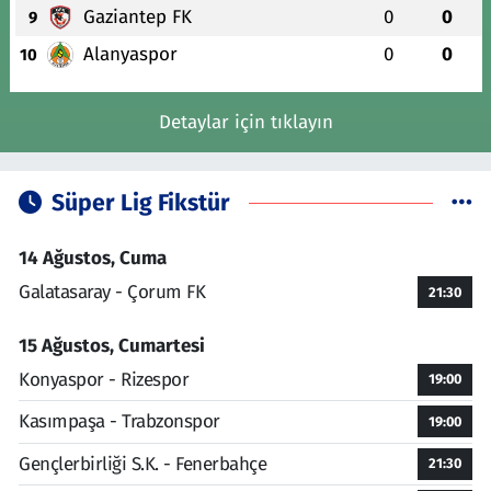
Gaziantep FK
0
0
9
Alanyaspor
0
0
10
Detaylar için tıklayın
Süper Lig Fikstür
14 Ağustos, Cuma
Galatasaray - Çorum FK
21:30
15 Ağustos, Cumartesi
Konyaspor - Rizespor
19:00
Kasımpaşa - Trabzonspor
19:00
Gençlerbirliği S.K. - Fenerbahçe
21:30