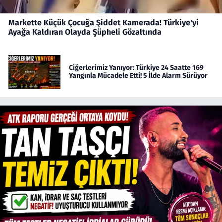
Markette Küçük Çocuğa Şiddet Kamerada! Türkiye'yi
Ayağa Kaldıran Olayda Şüpheli Gözaltında
Ciğerlerimiz Yanıyor: Türkiye 24 Saatte 169
Yangınla Mücadele Etti! 5 İlde Alarm Sürüyor