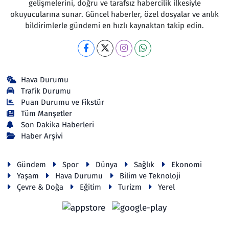
gelişmelerini, doğru ve tarafsız habercilik ilkesiyle
okuyucularına sunar. Güncel haberler, özel dosyalar ve anlık
bildirimlerle gündemi en hızlı kaynaktan takip edin.
Hava Durumu
Trafik Durumu
Puan Durumu ve Fikstür
Tüm Manşetler
Son Dakika Haberleri
Haber Arşivi
Gündem
Spor
Dünya
Sağlık
Ekonomi
Yaşam
Hava Durumu
Bilim ve Teknoloji
Çevre & Doğa
Eğitim
Turizm
Yerel