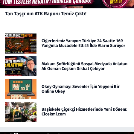
Tan Taşçı'nın ATK Raporu Temiz Çıktı!
Ciğerlerimiz Yanıyor: Türkiye 24 Saatte 169
Yangınla Mücadele Etti! 5 İlde Alarm Sürüyor
Makam Şoförlüğünü Sosyal Medyada Anlatan
Ali Osman Coşkun Dikkat Çekiyor
Okey Oynamayı Sevenler İçin Yepyeni Bir
Online Okey
Başiskele Çiçekçi Hizmetlerinde Yeni Dönem:
Cicekmi.com