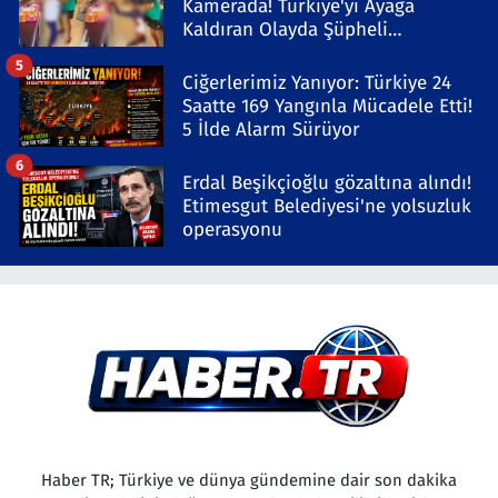
Kamerada! Türkiye'yi Ayağa
Kaldıran Olayda Şüpheli
Gözaltında
5
Ciğerlerimiz Yanıyor: Türkiye 24
Saatte 169 Yangınla Mücadele Etti!
5 İlde Alarm Sürüyor
6
Erdal Beşikçioğlu gözaltına alındı!
Etimesgut Belediyesi'ne yolsuzluk
operasyonu
Haber TR; Türkiye ve dünya gündemine dair son dakika