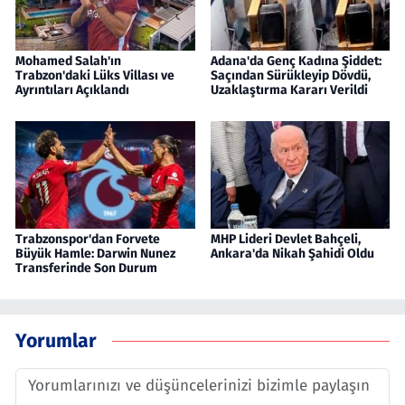
Mohamed Salah'ın
Adana'da Genç Kadına Şiddet:
Trabzon'daki Lüks Villası ve
Saçından Sürükleyip Dövdü,
Ayrıntıları Açıklandı
Uzaklaştırma Kararı Verildi
Trabzonspor'dan Forvete
MHP Lideri Devlet Bahçeli,
Büyük Hamle: Darwin Nunez
Ankara'da Nikah Şahidi Oldu
Transferinde Son Durum
Yorumlar