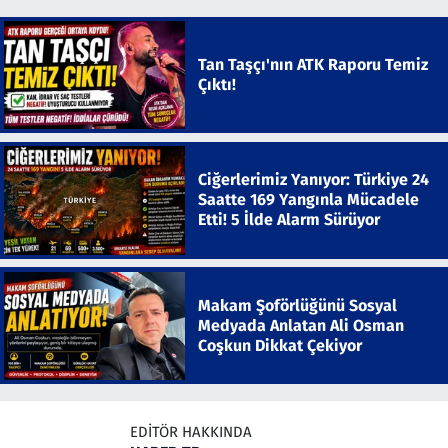
Tan Taşçı'nın ATK Raporu Temiz
Çıktı!
Ciğerlerimiz Yanıyor: Türkiye 24
Saatte 169 Yangınla Mücadele
Etti! 5 İlde Alarm Sürüyor
Makam Şoförlüğünü Sosyal
Medyada Anlatan Ali Osman
Coşkun Dikkat Çekiyor
EDITÖR HAKKINDA