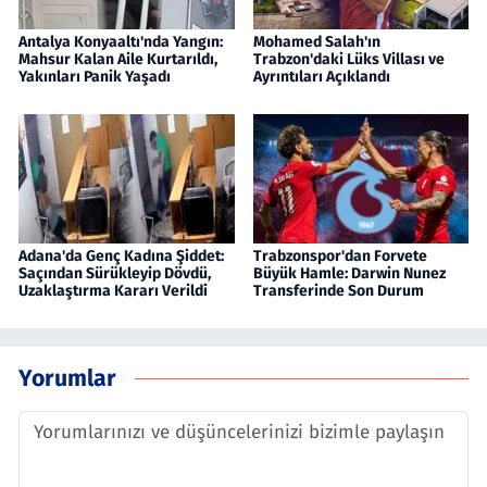
Antalya Konyaaltı'nda Yangın:
Mohamed Salah'ın
Mahsur Kalan Aile Kurtarıldı,
Trabzon'daki Lüks Villası ve
Yakınları Panik Yaşadı
Ayrıntıları Açıklandı
Adana'da Genç Kadına Şiddet:
Trabzonspor'dan Forvete
Saçından Sürükleyip Dövdü,
Büyük Hamle: Darwin Nunez
Uzaklaştırma Kararı Verildi
Transferinde Son Durum
Yorumlar