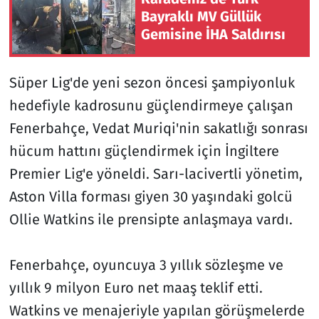
Bayraklı MV Güllük
Gemisine İHA Saldırısı
Süper Lig'de yeni sezon öncesi şampiyonluk
hedefiyle kadrosunu güçlendirmeye çalışan
Fenerbahçe, Vedat Muriqi'nin sakatlığı sonrası
hücum hattını güçlendirmek için İngiltere
Premier Lig'e yöneldi. Sarı-lacivertli yönetim,
Aston Villa forması giyen 30 yaşındaki golcü
Ollie Watkins ile prensipte anlaşmaya vardı.
Fenerbahçe, oyuncuya 3 yıllık sözleşme ve
yıllık 9 milyon Euro net maaş teklif etti.
Watkins ve menajeriyle yapılan görüşmelerde