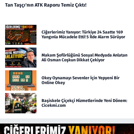
Tan Taşçı'nın ATK Raporu Temiz Çıktı!
Ciğerlerimiz Yanıyor: Türkiye 24 Saatte 169
Yangınla Mücadele Etti! 5 İlde Alarm Sürüyor
Makam Şoförlüğünü Sosyal Medyada Anlatan
Ali Osman Coşkun Dikkat Çekiyor
Okey Oynamayı Sevenler İçin Yepyeni Bir
Online Okey
Başiskele Çiçekçi Hizmetlerinde Yeni Dönem:
Cicekmi.com