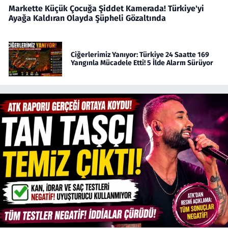
Markette Küçük Çocuğa Şiddet Kamerada! Türkiye'yi
Ayağa Kaldıran Olayda Şüpheli Gözaltında
Ciğerlerimiz Yanıyor: Türkiye 24 Saatte 169
Yangınla Mücadele Etti! 5 İlde Alarm Sürüyor