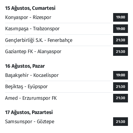
15 Ağustos, Cumartesi
Konyaspor - Rizespor
19:00
Kasımpaşa - Trabzonspor
19:00
Gençlerbirliği S.K. - Fenerbahçe
21:30
Gaziantep FK - Alanyaspor
21:30
16 Ağustos, Pazar
Başakşehir - Kocaelispor
19:00
Beşiktaş - Eyüpspor
21:30
Amed - Erzurumspor FK
21:30
17 Ağustos, Pazartesi
Samsunspor - Göztepe
21:30