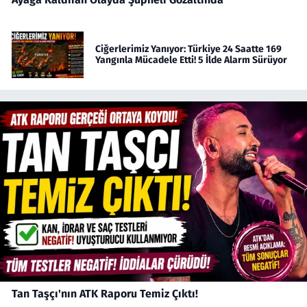
Ciğerlerimiz Yanıyor: Türkiye 24 Saatte 169
Yangınla Mücadele Etti! 5 İlde Alarm Sürüyor
Tan Taşçı'nın ATK Raporu Temiz Çıktı!