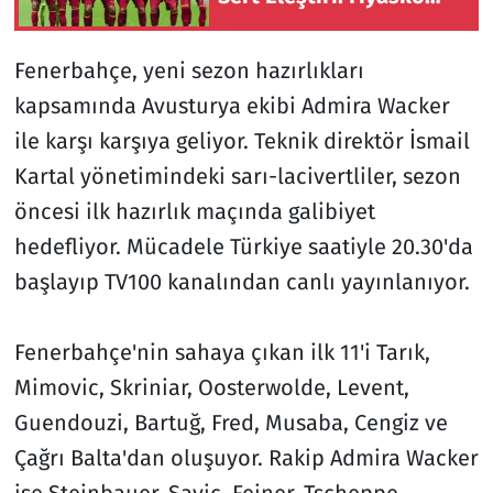
İddiası
Fenerbahçe, yeni sezon hazırlıkları
kapsamında Avusturya ekibi Admira Wacker
ile karşı karşıya geliyor. Teknik direktör İsmail
Kartal yönetimindeki sarı-lacivertliler, sezon
öncesi ilk hazırlık maçında galibiyet
hedefliyor. Mücadele Türkiye saatiyle 20.30'da
başlayıp TV100 kanalından canlı yayınlanıyor.
Fenerbahçe'nin sahaya çıkan ilk 11'i Tarık,
Mimovic, Skriniar, Oosterwolde, Levent,
Guendouzi, Bartuğ, Fred, Musaba, Cengiz ve
Çağrı Balta'dan oluşuyor. Rakip Admira Wacker
ise Steinbauer, Savic, Feiner, Tscheppe,