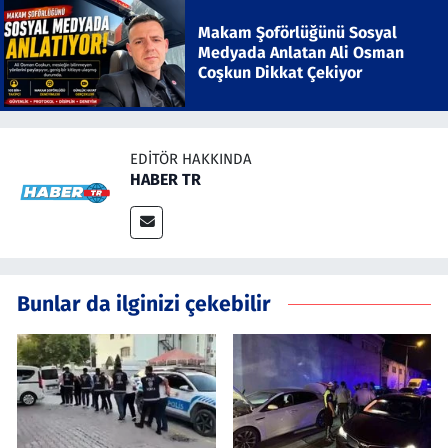
Makam Şoförlüğünü Sosyal
Medyada Anlatan Ali Osman
Coşkun Dikkat Çekiyor
EDITÖR HAKKINDA
HABER TR
Bunlar da ilginizi çekebilir