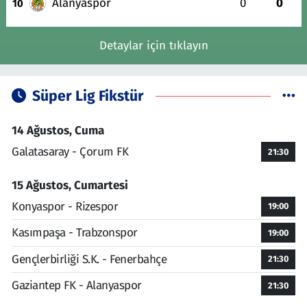
Alanyaspor
0
0
10
Detaylar için tıklayın
Süper Lig Fikstür
14 Ağustos, Cuma
Galatasaray - Çorum FK
21:30
15 Ağustos, Cumartesi
Konyaspor - Rizespor
19:00
Kasımpaşa - Trabzonspor
19:00
Gençlerbirliği S.K. - Fenerbahçe
21:30
Gaziantep FK - Alanyaspor
21:30