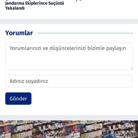
Jandarma Ekiplerince Suçüstü
Yakalandı
Yorumlar
Gönder