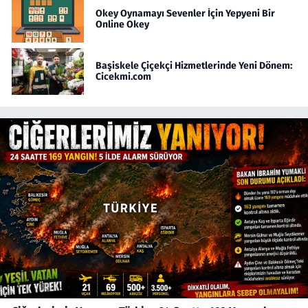
Okey Oynamayı Sevenler İçin Yepyeni Bir
Online Okey
Başiskele Çiçekçi Hizmetlerinde Yeni Dönem:
Cicekmi.com