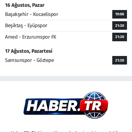
16 Ağustos, Pazar
Başakşehir - Kocaelispor
19:00
Beşiktaş - Eyüpspor
21:30
Amed - Erzurumspor FK
21:30
17 Ağustos, Pazartesi
Samsunspor - Göztepe
21:30