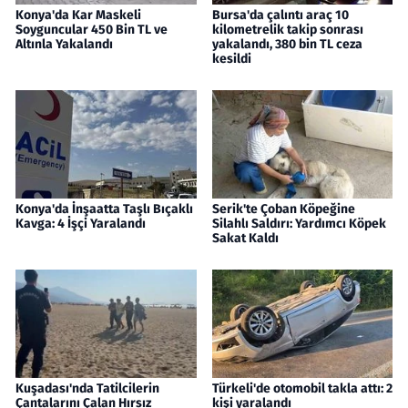
Konya'da Kar Maskeli
Bursa'da çalıntı araç 10
Soyguncular 450 Bin TL ve
kilometrelik takip sonrası
Altınla Yakalandı
yakalandı, 380 bin TL ceza
kesildi
Konya'da İnşaatta Taşlı Bıçaklı
Serik'te Çoban Köpeğine
Kavga: 4 İşçi Yaralandı
Silahlı Saldırı: Yardımcı Köpek
Sakat Kaldı
Kuşadası'nda Tatilcilerin
Türkeli'de otomobil takla attı: 2
Çantalarını Çalan Hırsız
kişi yaralandı