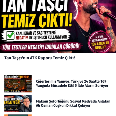
Tan Taşçı'nın ATK Raporu Temiz Çıktı!
Ciğerlerimiz Yanıyor: Türkiye 24 Saatte 169
Yangınla Mücadele Etti! 5 İlde Alarm Sürüyor
Makam Şoförlüğünü Sosyal Medyada Anlatan
Ali Osman Coşkun Dikkat Çekiyor