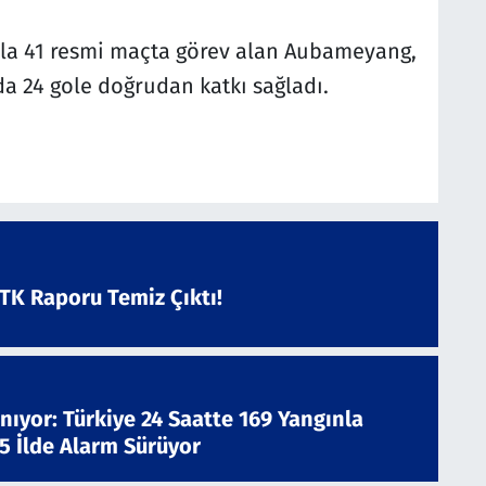
yla 41 resmi maçta görev alan Aubameyang,
da 24 gole doğrudan katkı sağladı.
ATK Raporu Temiz Çıktı!
nıyor: Türkiye 24 Saatte 169 Yangınla
 5 İlde Alarm Sürüyor