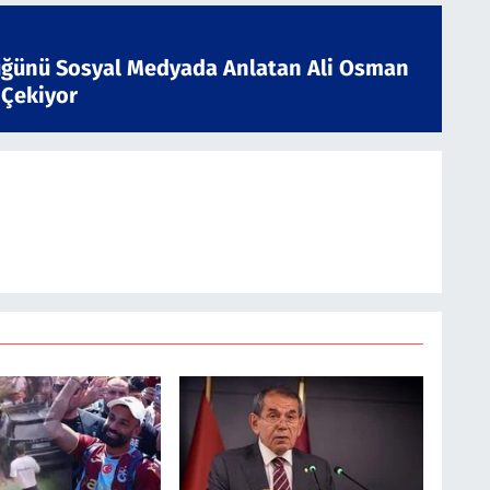
ğünü Sosyal Medyada Anlatan Ali Osman
 Çekiyor