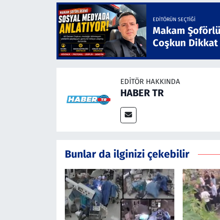
EDITÖRÜN SEÇTIĞI
Makam Şoförlü
Coşkun Dikkat
EDITÖR HAKKINDA
HABER TR
Bunlar da ilginizi çekebilir