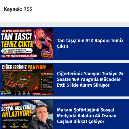
Kaynak:
RSS
Tan Taşçı'nın ATK Raporu Temiz
Çıktı!
Ciğerlerimiz Yanıyor: Türkiye 24
Saatte 169 Yangınla Mücadele
Etti! 5 İlde Alarm Sürüyor
Makam Şoförlüğünü Sosyal
Medyada Anlatan Ali Osman
Coşkun Dikkat Çekiyor