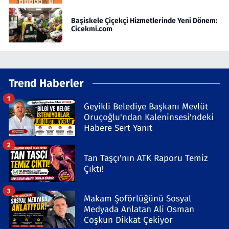
Başiskele Çiçekçi Hizmetlerinde Yeni Dönem:
Cicekmi.com
Trend Haberler
1
Geyikli Belediye Başkanı Mevlüt
Oruçoğlu'ndan Kaleninsesi'ndeki
Habere Sert Yanıt
2
Tan Taşçı'nın ATK Raporu Temiz
Çıktı!
3
Makam Şoförlüğünü Sosyal
Medyada Anlatan Ali Osman
Coşkun Dikkat Çekiyor