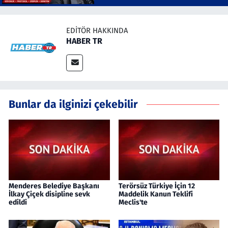
EDITÖR HAKKINDA
HABER TR
Bunlar da ilginizi çekebilir
Menderes Belediye Başkanı
Terörsüz Türkiye İçin 12
İlkay Çiçek disipline sevk
Maddelik Kanun Teklifi
edildi
Meclis'te