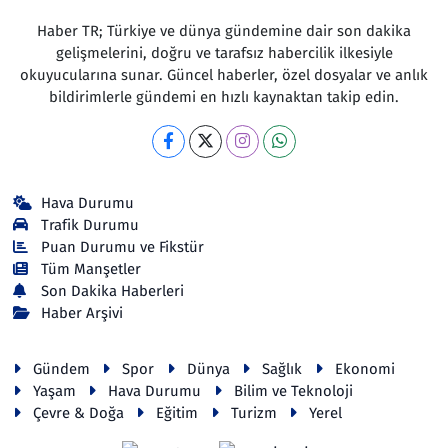
Haber TR; Türkiye ve dünya gündemine dair son dakika
gelişmelerini, doğru ve tarafsız habercilik ilkesiyle
okuyucularına sunar. Güncel haberler, özel dosyalar ve anlık
bildirimlerle gündemi en hızlı kaynaktan takip edin.
Hava Durumu
Trafik Durumu
Puan Durumu ve Fikstür
Tüm Manşetler
Son Dakika Haberleri
Haber Arşivi
Gündem
Spor
Dünya
Sağlık
Ekonomi
Yaşam
Hava Durumu
Bilim ve Teknoloji
Çevre & Doğa
Eğitim
Turizm
Yerel