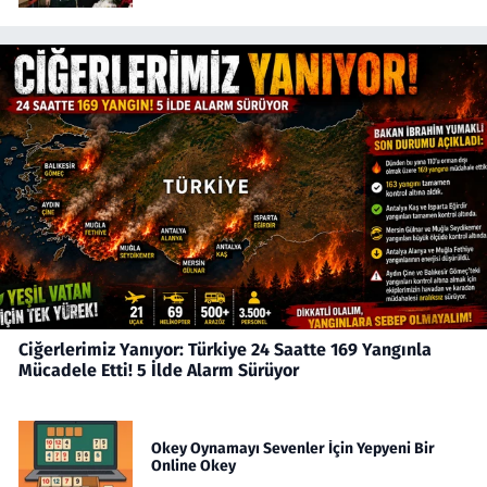
Ciğerlerimiz Yanıyor: Türkiye 24 Saatte 169 Yangınla
Mücadele Etti! 5 İlde Alarm Sürüyor
Okey Oynamayı Sevenler İçin Yepyeni Bir
Online Okey