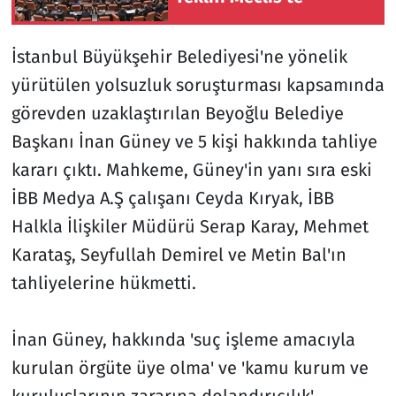
İstanbul Büyükşehir Belediyesi'ne yönelik
yürütülen yolsuzluk soruşturması kapsamında
görevden uzaklaştırılan Beyoğlu Belediye
Başkanı İnan Güney ve 5 kişi hakkında tahliye
kararı çıktı. Mahkeme, Güney'in yanı sıra eski
İBB Medya A.Ş çalışanı Ceyda Kıryak, İBB
Halkla İlişkiler Müdürü Serap Karay, Mehmet
Karataş, Seyfullah Demirel ve Metin Bal'ın
tahliyelerine hükmetti.
İnan Güney, hakkında 'suç işleme amacıyla
kurulan örgüte üye olma' ve 'kamu kurum ve
kuruluşlarının zararına dolandırıcılık'