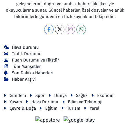
gelişmelerini, doğru ve tarafsız habercilik ilkesiyle
okuyucularına sunar. Güncel haberler, özel dosyalar ve anlık
bildirimlerle gündemi en hızlı kaynaktan takip edin.
Hava Durumu
Trafik Durumu
Puan Durumu ve Fikstür
Tüm Manşetler
Son Dakika Haberleri
Haber Arşivi
Gündem
Spor
Dünya
Sağlık
Ekonomi
Yaşam
Hava Durumu
Bilim ve Teknoloji
Çevre & Doğa
Eğitim
Turizm
Yerel