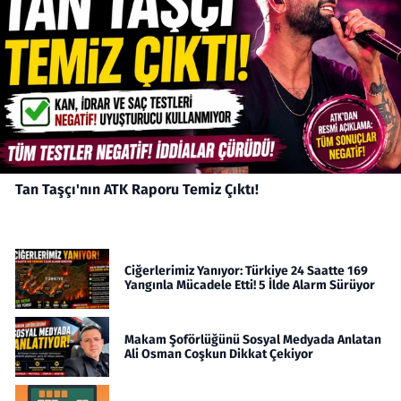
Tan Taşçı'nın ATK Raporu Temiz Çıktı!
Ciğerlerimiz Yanıyor: Türkiye 24 Saatte 169
Yangınla Mücadele Etti! 5 İlde Alarm Sürüyor
Makam Şoförlüğünü Sosyal Medyada Anlatan
Ali Osman Coşkun Dikkat Çekiyor