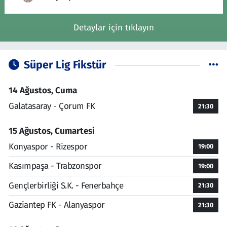
Detaylar için tıklayın
Süper Lig Fikstür
14 Ağustos, Cuma
Galatasaray - Çorum FK
21:30
15 Ağustos, Cumartesi
Konyaspor - Rizespor
19:00
Kasımpaşa - Trabzonspor
19:00
Gençlerbirliği S.K. - Fenerbahçe
21:30
Gaziantep FK - Alanyaspor
21:30