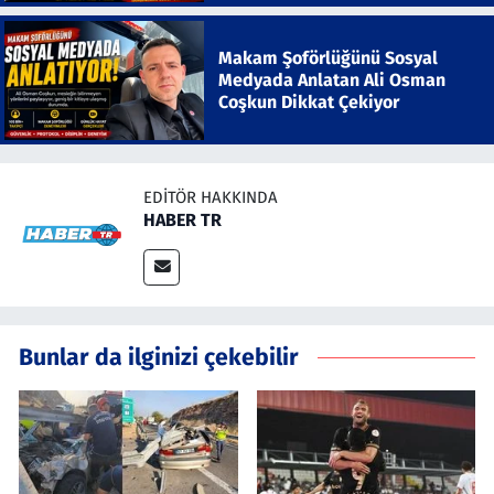
Makam Şoförlüğünü Sosyal
Medyada Anlatan Ali Osman
Coşkun Dikkat Çekiyor
EDITÖR HAKKINDA
HABER TR
Bunlar da ilginizi çekebilir