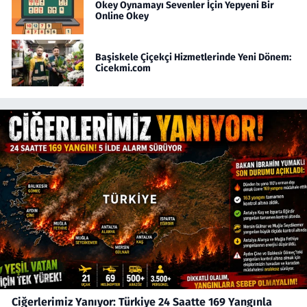
Okey Oynamayı Sevenler İçin Yepyeni Bir
Online Okey
Başiskele Çiçekçi Hizmetlerinde Yeni Dönem:
Cicekmi.com
Ciğerlerimiz Yanıyor: Türkiye 24 Saatte 169 Yangınla