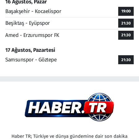
16 Ağustos, Pazar
Başakşehir - Kocaelispor
19:00
Beşiktaş - Eyüpspor
21:30
Amed - Erzurumspor FK
21:30
17 Ağustos, Pazartesi
Samsunspor - Göztepe
21:30
Haber TR; Türkiye ve dünya gündemine dair son dakika