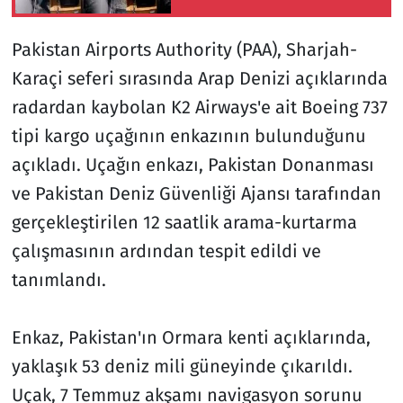
Uzaklaştırma Kararı
Verildi
Pakistan Airports Authority (PAA), Sharjah-
Karaçi seferi sırasında Arap Denizi açıklarında
radardan kaybolan K2 Airways'e ait Boeing 737
tipi kargo uçağının enkazının bulunduğunu
açıkladı. Uçağın enkazı, Pakistan Donanması
ve Pakistan Deniz Güvenliği Ajansı tarafından
gerçekleştirilen 12 saatlik arama-kurtarma
çalışmasının ardından tespit edildi ve
tanımlandı.
Enkaz, Pakistan'ın Ormara kenti açıklarında,
yaklaşık 53 deniz mili güneyinde çıkarıldı.
Uçak, 7 Temmuz akşamı navigasyon sorunu