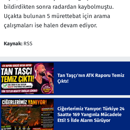
bildirdikten sonra radardan kaybolmuştu.
Uçakta bulunan 5 mürettebat için arama
çalışmaları ise halen devam ediyor.
Kaynak:
RSS
Tan Taşçı'nın ATK Raporu Temiz
Çıktı!
Ciğerlerimiz Yanıyor: Türkiye 24
Saatte 169 Yangınla Mücadele
Etti! 5 İlde Alarm Sürüyor