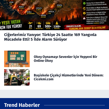
Ciğerlerimiz Yanıyor: Türkiye 24 Saatte 169 Yangınla
Mücadele Etti! 5 İlde Alarm Sürüyor
Okey Oynamayı Sevenler İçin Yepyeni Bir
Online Okey
Başiskele Çiçekçi Hizmetlerinde Yeni Dönem:
Cicekmi.com
Trend Haberler