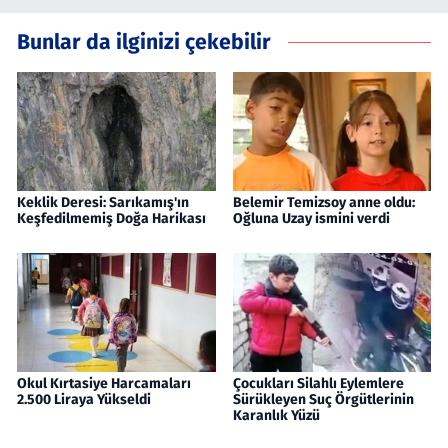
Bunlar da ilginizi çekebilir
Keklik Deresi: Sarıkamış'ın
Belemir Temizsoy anne oldu:
Keşfedilmemiş Doğa Harikası
Oğluna Uzay ismini verdi
Okul Kırtasiye Harcamaları
Çocukları Silahlı Eylemlere
2.500 Liraya Yükseldi
Sürükleyen Suç Örgütlerinin
Karanlık Yüzü