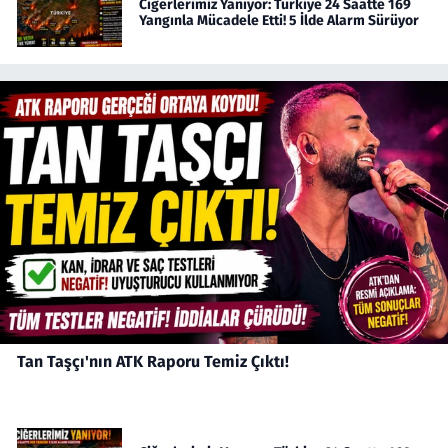
Ciğerlerimiz Yanıyor: Türkiye 24 Saatte 169
Yangınla Mücadele Etti! 5 İlde Alarm Sürüyor
Tan Taşçı'nın ATK Raporu Temiz Çıktı!