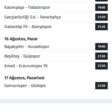
Kasımpaşa - Trabzonspor
19:00
Gençlerbirliği S.K. - Fenerbahçe
21:30
Gaziantep FK - Alanyaspor
21:30
16 Ağustos, Pazar
Başakşehir - Kocaelispor
19:00
Beşiktaş - Eyüpspor
21:30
Amed - Erzurumspor FK
21:30
17 Ağustos, Pazartesi
Samsunspor - Göztepe
21:30