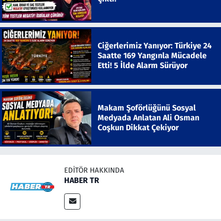
Ciğerlerimiz Yanıyor: Türkiye 24
Saatte 169 Yangınla Mücadele
Etti! 5 İlde Alarm Sürüyor
Makam Şoförlüğünü Sosyal
Medyada Anlatan Ali Osman
Coşkun Dikkat Çekiyor
EDITÖR HAKKINDA
HABER TR