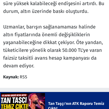
süre yüksek kalabileceği endişesini artırdı. Bu
durum, altın üzerinde baskı oluşturdu.
Uzmanlar, barışın sağlanamaması halinde
altın fiyatlarında önemli değişikliklerin
yaşanabileceğine dikkat çekiyor. Öte yandan,
tüketicilere yönelik olarak 50.000 TL'ye varan
faizsiz taksitli avans hesap kampanyası da
devam ediyor.
Kaynak:
RSS
Tan Taşçı'nın ATK Raporu Temiz
Çıktı!