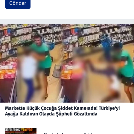
Gönder
Markette Küçük Çocuğa Şiddet Kamerada! Türkiye'yi
Ayağa Kaldıran Olayda Şüpheli Gözaltında