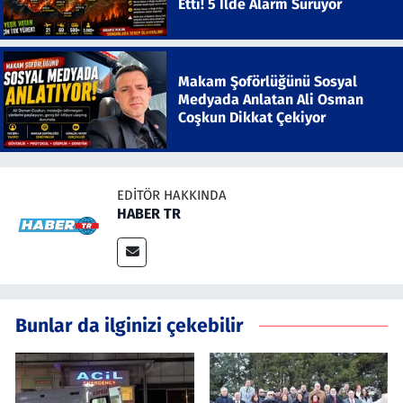
Etti! 5 İlde Alarm Sürüyor
Makam Şoförlüğünü Sosyal
Medyada Anlatan Ali Osman
Coşkun Dikkat Çekiyor
EDITÖR HAKKINDA
HABER TR
Bunlar da ilginizi çekebilir