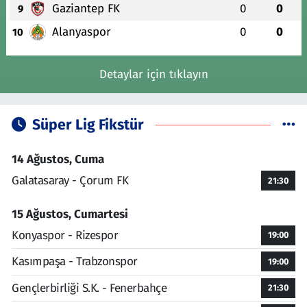
Gaziantep FK
0
0
9
Alanyaspor
0
0
10
Detaylar için tıklayın
Süper Lig Fikstür
14 Ağustos, Cuma
Galatasaray - Çorum FK
21:30
15 Ağustos, Cumartesi
Konyaspor - Rizespor
19:00
Kasımpaşa - Trabzonspor
19:00
Gençlerbirliği S.K. - Fenerbahçe
21:30