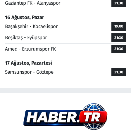
Gaziantep FK - Alanyaspor
21:30
16 Ağustos, Pazar
Başakşehir - Kocaelispor
19:00
Beşiktaş - Eyüpspor
21:30
Amed - Erzurumspor FK
21:30
17 Ağustos, Pazartesi
Samsunspor - Göztepe
21:30