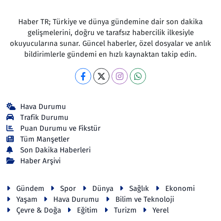
Haber TR; Türkiye ve dünya gündemine dair son dakika
gelişmelerini, doğru ve tarafsız habercilik ilkesiyle
okuyucularına sunar. Güncel haberler, özel dosyalar ve anlık
bildirimlerle gündemi en hızlı kaynaktan takip edin.
Hava Durumu
Trafik Durumu
Puan Durumu ve Fikstür
Tüm Manşetler
Son Dakika Haberleri
Haber Arşivi
Gündem
Spor
Dünya
Sağlık
Ekonomi
Yaşam
Hava Durumu
Bilim ve Teknoloji
Çevre & Doğa
Eğitim
Turizm
Yerel