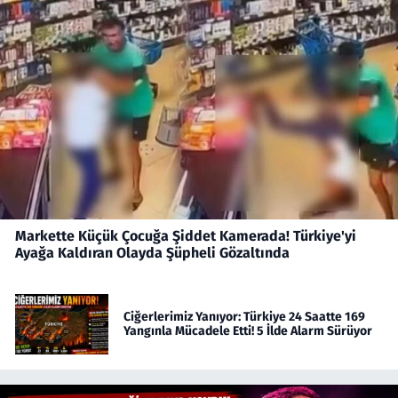
Markette Küçük Çocuğa Şiddet Kamerada! Türkiye'yi
Ayağa Kaldıran Olayda Şüpheli Gözaltında
Ciğerlerimiz Yanıyor: Türkiye 24 Saatte 169
Yangınla Mücadele Etti! 5 İlde Alarm Sürüyor