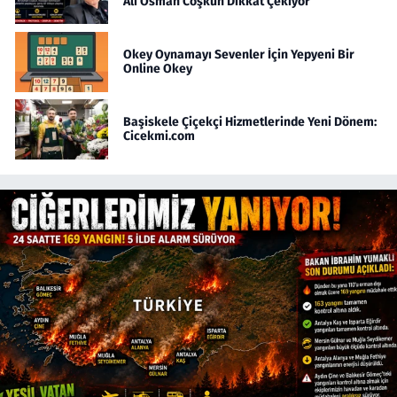
Ali Osman Coşkun Dikkat Çekiyor
Okey Oynamayı Sevenler İçin Yepyeni Bir
Online Okey
Başiskele Çiçekçi Hizmetlerinde Yeni Dönem:
Cicekmi.com