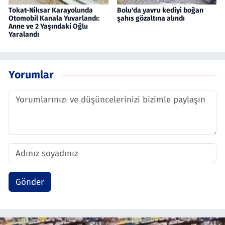
Tokat-Niksar Karayolunda
Bolu'da yavru kediyi boğan
Otomobil Kanala Yuvarlandı:
şahıs gözaltına alındı
Anne ve 2 Yaşındaki Oğlu
Yaralandı
Yorumlar
Gönder