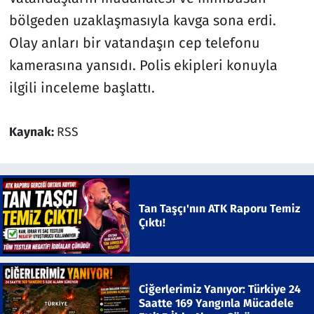
bölgeden uzaklaşmasıyla kavga sona erdi.
Olay anları bir vatandaşın cep telefonu
kamerasına yansıdı. Polis ekipleri konuyla
ilgili inceleme başlattı.
Kaynak:
RSS
Tan Taşçı'nın ATK Raporu Temiz
Çıktı!
Ciğerlerimiz Yanıyor: Türkiye 24
Saatte 169 Yangınla Mücadele