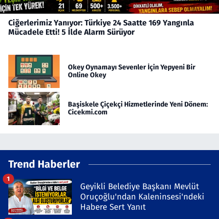
Ciğerlerimiz Yanıyor: Türkiye 24 Saatte 169 Yangınla
Mücadele Etti! 5 İlde Alarm Sürüyor
Okey Oynamayı Sevenler İçin Yepyeni Bir
Online Okey
Başiskele Çiçekçi Hizmetlerinde Yeni Dönem:
Cicekmi.com
Trend Haberler
1
Geyikli Belediye Başkanı Mevlüt
Oruçoğlu'ndan Kaleninsesi'ndeki
Habere Sert Yanıt